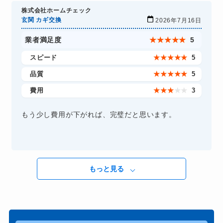
株式会社ホームチェック
玄関 カギ交換
2026年7月16日
業者満足度
★
★
★
★
★
5
スピード
★
★
★
★
★
5
品質
★
★
★
★
★
5
費用
★
★
★
★
★
3
もう少し費用が下がれば、完璧だと思います。
もっと見る