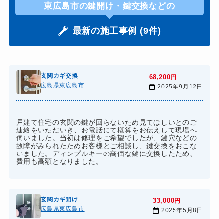
東広島市の鍵開け・鍵交換などの
最新の施工事例 (9件)
玄関カギ交換
68,200
円
広島県東広島市
2025年9月12日
戸建て住宅の玄関の鍵が回らないため見てほしいとのご
連絡をいただいき、お電話にて概算をお伝えして現場へ
伺いました。当初は修理をご希望でしたが、鍵穴などの
故障がみられたためお客様とご相談し、鍵交換をおこな
いました。ディンプルキーの高価な鍵に交換したため、
費用も高額となりました。
玄関カギ開け
33,000
円
広島県東広島市
2025年5月8日