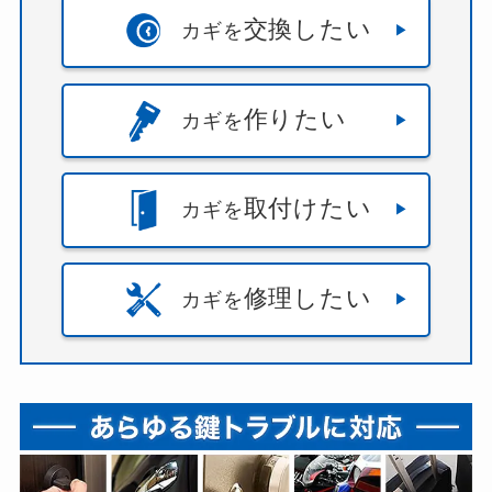
交換したい
カギを
作りたい
カギを
取付けたい
カギを
修理したい
カギを