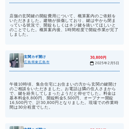
店舗の玄関鍵の開錠費用について、概算案内のご依頼を
いただきました。建物が損傷しており、鍵は中から閉ま
っている状況で、開錠もしくはネジ鍵を抜いてほしいと
のことでした。概算案内後、1時間程度で開錠作業が完了
しました。
玄関カギ開け
30,800
円
広島県東広島市
2025年2月5日
午後10時頃、集合住宅にお住まいの方から玄関の鍵開け
のご相談をいただきました。お電話は隣の住人さまから
で、鍵を紛失してしまったようだと仰せでした。料金は
基本料金8,800円、開錠料金5,500円、オープナー開錠
16,500円で、計30,800円となりました。現場での作業時
間は30分程度でした。