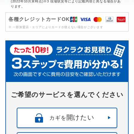
(2022年10月末時点)※3 現場状況等により記載内容と異なる場合があ
ります。
各種クレジットカードOK
※ 一部加盟店・エリアによりカードが使えない場合がございます
ご希望のサービスを選んでください
開けたい
カギを