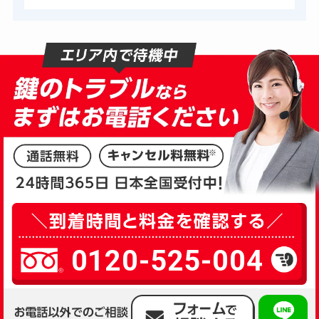
0120-525-004