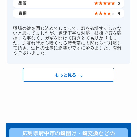
品質
★
★
★
★
★
5
費用
★
★
★
★
★
4
職場の鍵を閉じ込めてしまって、窓を破壊するしかな
いと思ってましたが、迅速丁寧な対応、技術で窓を破
損する事なく、ガギを開けて頂きとても助かりまし
た。夕暮れ時から暗くなる時間帯にも関わらず対応し
て頂き、翌日の仕事に影響がでずに済みました。有難
うございました。
もっと見る
広島県府中市の鍵開け・鍵交換などの