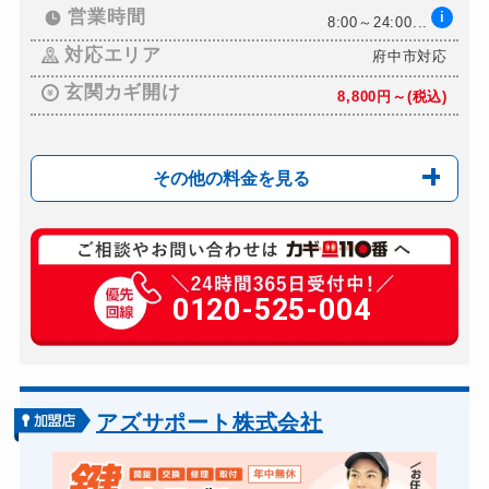
営業時間
i
8:00～24:00...
対応エリア
府中市対応
玄関カギ開け
8,800円～(税込)
その他の料金を見る
玄関カギ修理
8,800円〜(税込)
玄関カギ作成
0120-525-004
11,000円〜(税込)
玄関カギ交換
別途お見積り
スーツケースカギ開け
8,800円～(税込)
金庫カギ開け
8,800円～(税込)
アズサポート株式会社
金庫カギ修理
8,800円〜(税込)