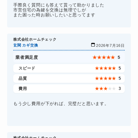
手際良く質問にも答えて貰って助かりました
市営住宅の為鍵を交換は無理でしが
また困った時お願いしたいと思ってます
株式会社ホームチェック
玄関 カギ交換
2026年7月16日
業者満足度
★
★
★
★
★
5
スピード
★
★
★
★
★
5
品質
★
★
★
★
★
5
費用
★
★
★
★
★
3
もう少し費用が下がれば、完璧だと思います。
株式会社ホームチェック