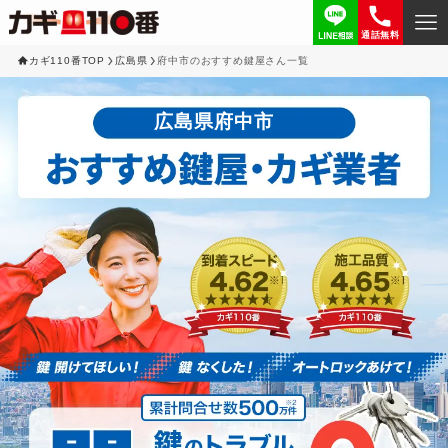
通話無料
カギ110番TOP
広島県
府中市のおすすめ鍵屋さん一覧
広島県府中市