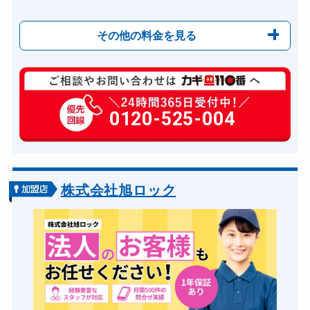
その他の料金を見る
玄関カギ修理
6,600円～(税込)
玄関カギ作成
0120-525-004
14,300円～(税込)
玄関カギ交換
14,300円～(税込)
車カギ開け
13,200円～(税込)
バイクカギ開け
13,200円～(税込)
株式会社旭ロック
バイクカギ作成
16,500円～(税込)
スーツケースカギ開け
8,800円～(税込)
スーツケースカギ作成
8,800円～(税込)
金庫カギ開け
14,300円～(税込)
金庫カギ修理
11,000円～(税込)