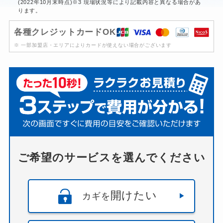
(2022年10月末時点)※3 現場状況等により記載内容と異なる場合があ
ります。
各種クレジットカードOK
※ 一部加盟店・エリアによりカードが使えない場合がございます
ご希望のサービスを選んでください
開けたい
カギを