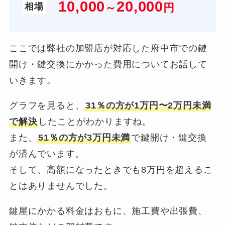
10,000
20,000
～
円
相場
ここでは弊社の加盟店が対応した府中市での鍵
開け・鍵交換にかかった費用についてお話して
いきます。
グラフを見ると、
31％の方が1万円〜2万円未満
で解決
したことがわかりますね。
また、
51％の方が3万円未満
で鍵開け・鍵交換
が済んでいます。
そして、高額になったときでも8万円を超えるこ
とはありませんでした。
鍵屋にかかる料金はおもに、施工費や出張費、