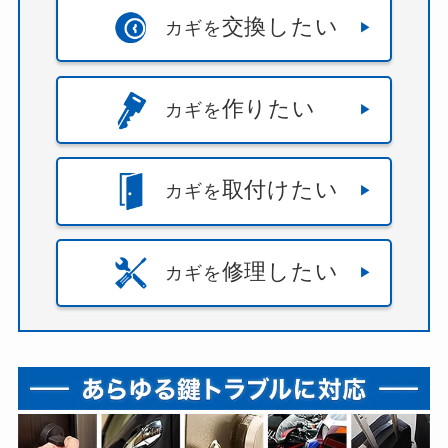
交換したい
カギを
作りたい
カギを
取付けたい
カギを
修理したい
カギを