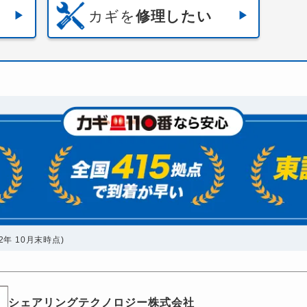
カギを
修理したい
年 10月末時点)
シェアリングテクノロジー株式会社