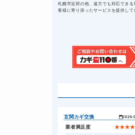
札幌市近郊の他、遠方でも対応できる
客様に寄り添ったサービスを提供してい
玄関カギ交換
2026-
業者満足度
★
★
★
★