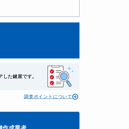
アした鍵屋です。
調査ポイントについて
鍵作成業者