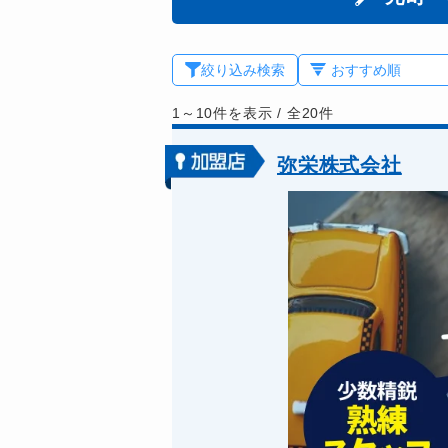
絞り込み検索
1～10件を表示
/
全20件
弥栄株式会社