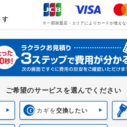
、
ます
※一部加盟店・エリアによりカードが使えな
ご希望のサービスを選んでください
カギを
交換したい