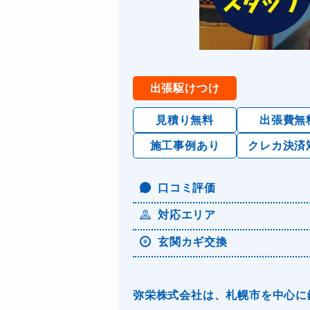
出張駆けつけ
見積り無料
出張費無
施工事例あり
クレカ決済
口コミ評価
対応エリア
玄関カギ交換
弥栄株式会社は、札幌市を中心に