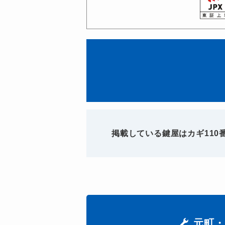
掲載している鍵屋はカギ11
元町・