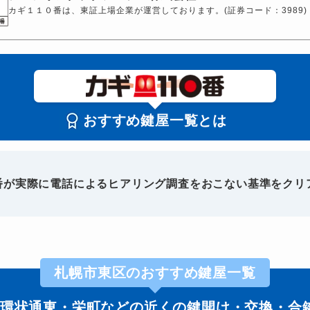
カギ１１０番は、東証上場企業が運営しております。(証券コード：3989)
おすすめ鍵屋一覧とは
0番が実際に電話によるヒアリング調査をおこない基準をクリ
札幌市東区のおすすめ鍵屋一覧
環状通東・栄町などの近くの鍵開け・交換・合