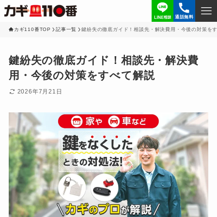
通話無料
カギ110番TOP
記事一覧
鍵紛失の徹底ガイド！相談先・解決費用・今後の対策を
鍵紛失の徹底ガイド！相談先・解決費
用・今後の対策をすべて解説
2026年7月21日