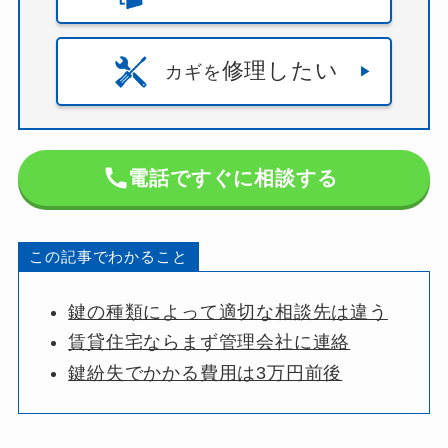
修理したい
カギを
電話ですぐに相談する
この記事でわかること
鍵の種類によって適切な相談先は違う
賃貸住宅ならまず管理会社に連絡
鍵紛失でかかる費用は3万円前後