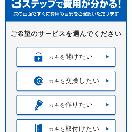
ご希望のサービスを選んでください
開けたい
カギを
交換したい
カギを
作りたい
カギを
取付けたい
カギを