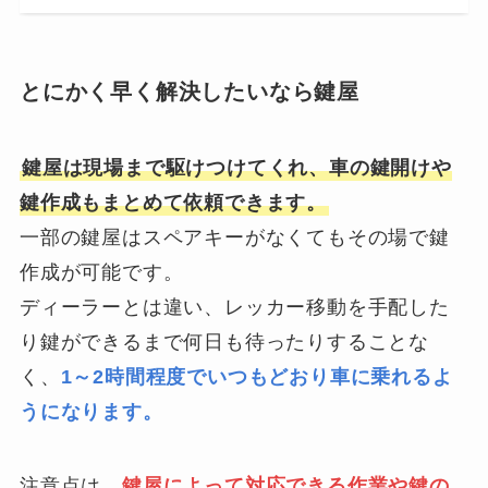
とにかく早く解決したいなら鍵屋
鍵屋は現場まで駆けつけてくれ、車の鍵開けや
鍵作成もまとめて依頼できます。
一部の鍵屋はスペアキーがなくてもその場で鍵
作成が可能です。
ディーラーとは違い、レッカー移動を手配した
り鍵ができるまで何日も待ったりすることな
く、
1～2時間程度でいつもどおり車に乗れるよ
うになります。
注意点は、
鍵屋によって対応できる作業や鍵の