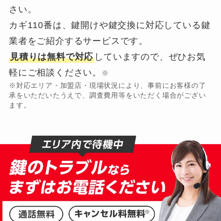
さい。
カギ110番は、鍵開けや鍵交換に対応している鍵
業者をご紹介するサービスです。
見積りは無料で対応
していますので、ぜひお気
軽にご相談ください。
※
※対応エリア・加盟店・現場状況により、事前にお客様の了
承をいただいたうえで、調査費用等をいただく場合がござい
ます。