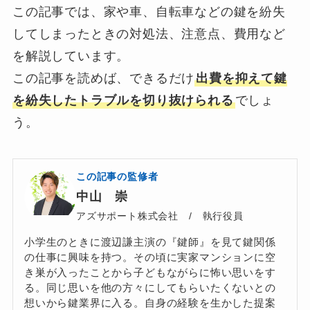
この記事では、家や車、自転車などの鍵を紛失
してしまったときの対処法、注意点、費用など
を解説しています。
この記事を読めば、できるだけ
出費を抑えて鍵
を紛失したトラブルを切り抜けられる
でしょ
う。
この記事の監修者
中山 崇
アズサポート株式会社 / 執行役員
小学生のときに渡辺謙主演の『鍵師』を見て鍵関係
の仕事に興味を持つ。その頃に実家マンションに空
き巣が入ったことから子どもながらに怖い思いをす
る。同じ思いを他の方々にしてもらいたくないとの
想いから鍵業界に入る。自身の経験を生かした提案