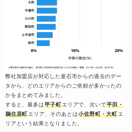
弊社加盟店が対応した釜石市からの過去のデー
タから、どのエリアからのご依頼が多かったの
かをまとめてみました。
すると、最多は
甲子町
エリアで、次いで
平田・
鵜住居町
エリア、そのあとは
小佐野町・大町
エ
リアという結果となりました。