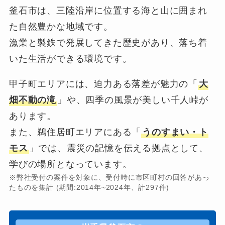
釜石市は、三陸沿岸に位置する海と山に囲まれ
た自然豊かな地域です。
漁業と製鉄で発展してきた歴史があり、落ち着
いた生活ができる環境です。
甲子町エリアには、迫力ある落差が魅力の「
大
畑不動の滝
」や、四季の風景が美しい千人峠が
あります。
また、鵜住居町エリアにある「
うのすまい・ト
モス
」では、震災の記憶を伝える拠点として、
学びの場所となっています。
※弊社受付の案件を対象に、受付時に市区町村の回答があっ
たものを集計 (期間:2014年~2024年、計297件)