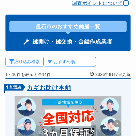
調査ポイントについて
釜石市のおすすめ鍵屋一覧
鍵開け・鍵交換・合鍵作成業者
絞り込み検索
1～10件を表示
/
全14件
2026年8月7日更新
カギお助け本舗