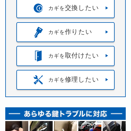
交換したい
カギを
作りたい
カギを
取付けたい
カギを
修理したい
カギを