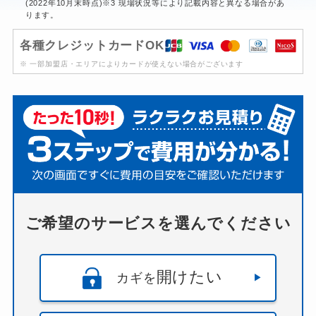
(2022年10月末時点)※3 現場状況等により記載内容と異なる場合があ
ります。
各種クレジットカードOK
※ 一部加盟店・エリアによりカードが使えない場合がございます
ご希望のサービスを選んでください
開けたい
カギを