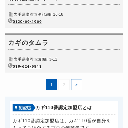
岩手県盛岡市夕顔瀬町16-18
0120-69-4969
カギのタムラ
岩手県盛岡市城西町3-12
019-624-9841
1
2
カギ110番認定加盟店とは
カギ110番認定加盟店は、カギ110番が自身を
もってご紹介するプロの鍵業者です。