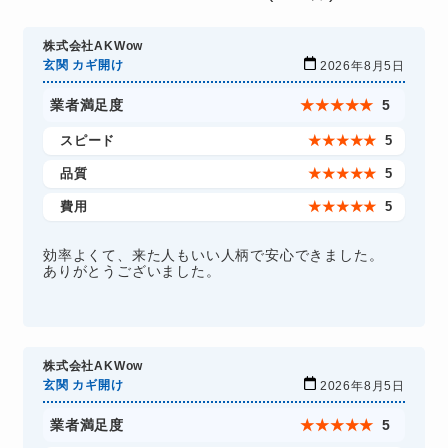
株式会社AKWow
玄関 カギ開け
2026年8月5日
業者満足度
★
★
★
★
★
5
スピード
★
★
★
★
★
5
品質
★
★
★
★
★
5
費用
★
★
★
★
★
5
効率よくて、来た人もいい人柄で安心できました。
ありがとうございました。
株式会社AKWow
玄関 カギ開け
2026年8月5日
業者満足度
★
★
★
★
★
5