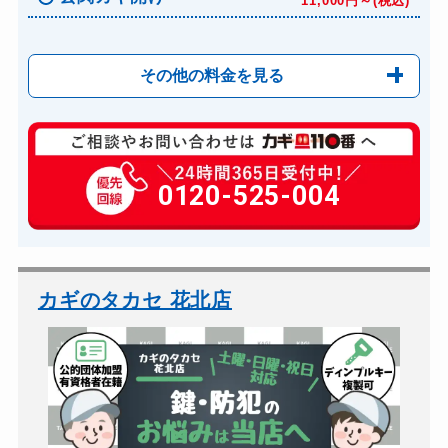
11,000円～(税込)
その他の料金を見る
玄関カギ修理
6,600円～(税込)
玄関カギ作成
0120-525-004
14,300円～(税込)
玄関カギ交換
14,300円～(税込)
車カギ開け
13,200円～(税込)
バイクカギ開け
13,200円～(税込)
カギのタカセ 花北店
バイクカギ作成
16,500円～(税込)
スーツケースカギ開け
8,800円～(税込)
スーツケースカギ作成
8,800円～(税込)
金庫カギ開け
14,300円～(税込)