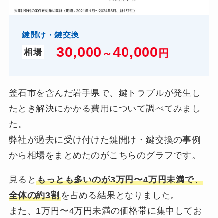
鍵開け・鍵交換
30,000
4
0,000
～
円
相場
釜石市を含んだ岩手県で、鍵トラブルが発生し
たとき解決にかかる費用について調べてみまし
た。
弊社が過去に受け付けた鍵開け・鍵交換の事例
から相場をまとめたのがこちらのグラフです。
見ると
もっとも多いのが3万円〜4万円未満で、
全体の約3割
を占める結果となりました。
また、1万円〜4万円未満の価格帯に集中してお