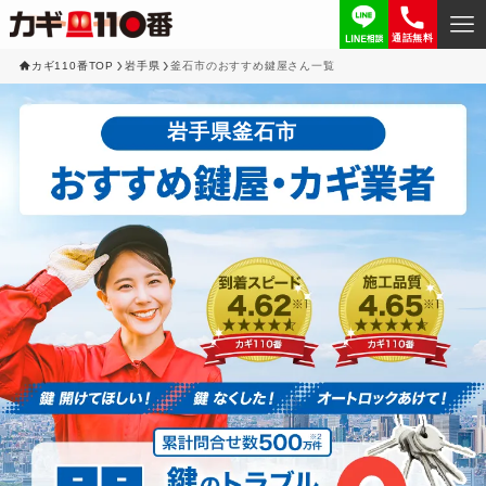
通話無料
カギ110番TOP
岩手県
釜石市のおすすめ鍵屋さん一覧
岩手県釜石市