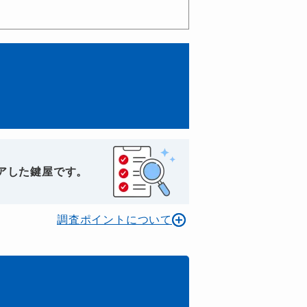
アした鍵屋です。
調査ポイントについて