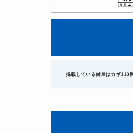
掲載している鍵屋はカギ11