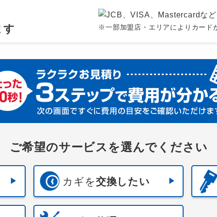
、
ます
※一部加盟店・エリアによりカード
ご希望のサービスを選んでください
カギを
交換したい