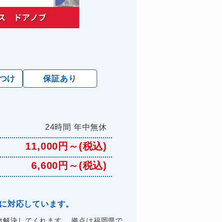
けつけ
保証あり
24時間 年中無休
11,000円～(税込)
6,600円～(税込)
理に対応しています。
解決してくれます。 拠点は福岡県で