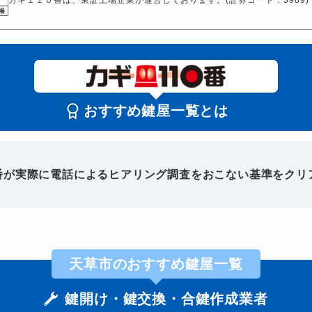
おすすめ鍵屋一覧とは
0番が実際に電話によるヒアリング調査をおこない基準をクリ
天草市のおすすめ鍵屋一覧
鍵開け・鍵交換・合鍵作成業者