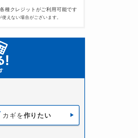
が使えない場合がございます。
カギを
作りたい