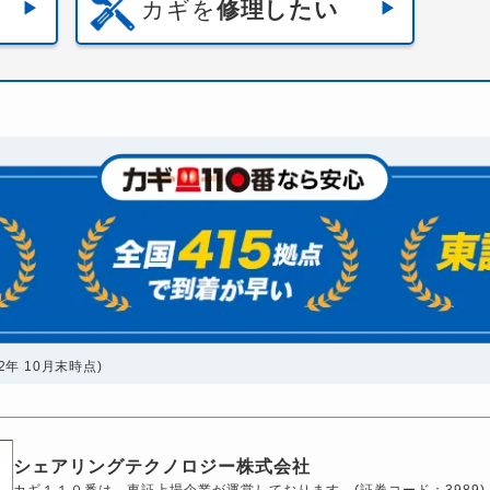
カギを
修理したい
年 10月末時点)
シェアリングテクノロジー株式会社
カギ１１０番は、東証上場企業が運営しております。(証券コード：3989)