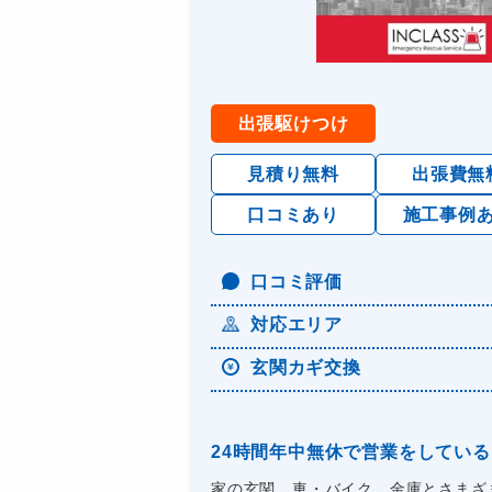
出張駆けつけ
見積り無料
出張費無
口コミあり
施工事例
口コミ評価
対応エリア
玄関カギ交換
24時間年中無休で営業をしている
家の玄関、車・バイク、金庫とさまざ