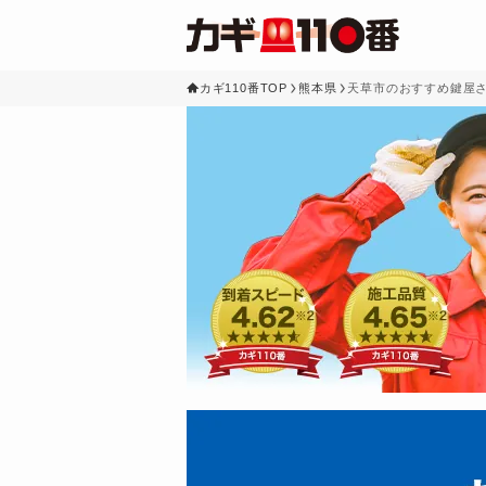
カギ110番TOP
熊本県
天草市のおすすめ鍵屋