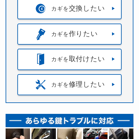
交換したい
カギを
作りたい
カギを
取付けたい
カギを
修理したい
カギを