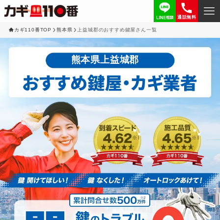
通話無料
カギ110番TOP
熊本県
上益城郡のおすすめ鍵屋さん一覧
熊本県上益城郡