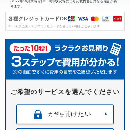
(2022年10月末時点)※3 現場状況等により記載内容と異なる場合があ
ります。
各種クレジットカードOK
※ 一部加盟店・エリアによりカードが使えない場合がございます
ご希望のサービスを選んでください
開けたい
カギを