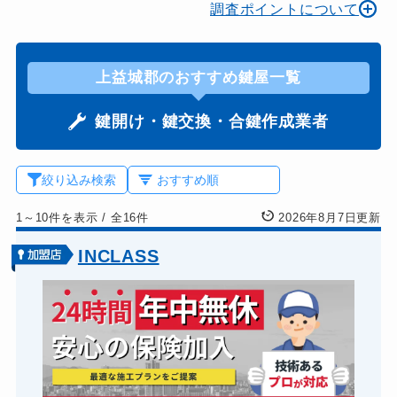
調査ポイントについて
上益城郡のおすすめ鍵屋一覧
鍵開け・鍵交換・合鍵作成業者
絞り込み検索
1～10件を表示
/
全16件
2026年8月7日更新
INCLASS