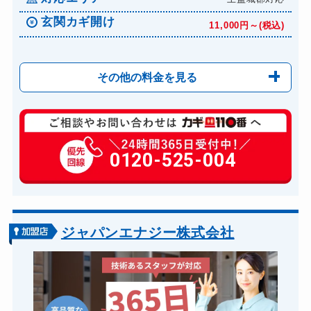
玄関カギ開け
11,000円～(税込)
その他の料金を見る
玄関カギ修理
6,600円～(税込)
玄関カギ作成
0120-525-004
14,300円～(税込)
玄関カギ交換
14,300円～(税込)
車カギ開け
13,200円～(税込)
バイクカギ開け
13,200円～(税込)
ジャパンエナジー株式会社
バイクカギ作成
16,500円～(税込)
スーツケースカギ開け
8,800円～(税込)
金庫カギ開け
14,300円～(税込)