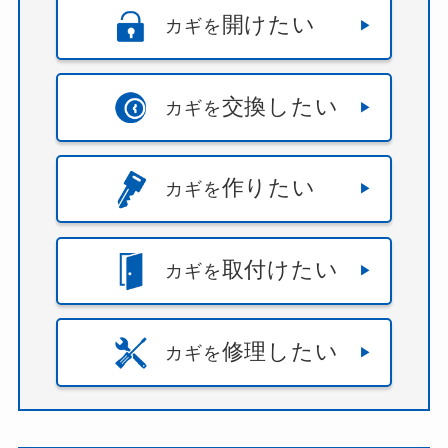
開けたい
カギを
交換したい
カギを
作りたい
カギを
取付けたい
カギを
修理したい
カギを