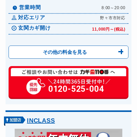
営業時間
8:00～20:00
対応エリア
野々市市対応
玄関カギ開け
11,000円～(税込)
その他の料金を見る
玄関カギ修理
6,600円～(税込)
玄関カギ作成
0120-525-004
14,300円～(税込)
玄関カギ交換
14,300円～(税込)
車カギ開け
13,200円～(税込)
バイクカギ開け
13,200円～(税込)
INCLASS
バイクカギ作成
16,500円～(税込)