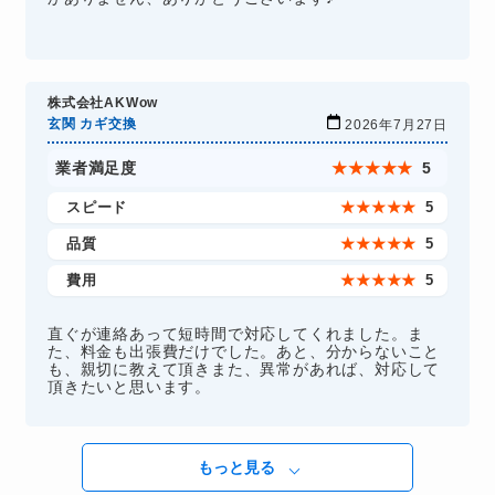
株式会社AKWow
玄関 カギ交換
2026年7月27日
業者満足度
★
★
★
★
★
5
スピード
★
★
★
★
★
5
品質
★
★
★
★
★
5
費用
★
★
★
★
★
5
直ぐが連絡あって短時間で対応してくれました。ま
た、料金も出張費だけでした。あと、分からないこと
も、親切に教えて頂きまた、異常があれば、対応して
頂きたいと思います。
もっと見る