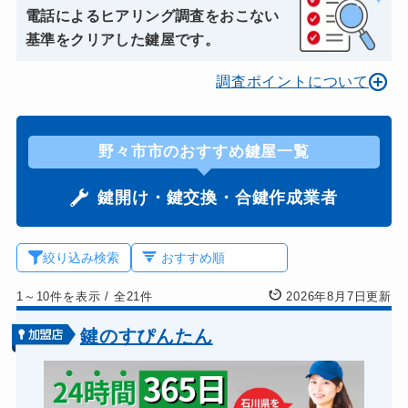
電話によるヒアリング調査をおこない
基準をクリアした鍵屋です。
調査ポイントについて
野々市市のおすすめ鍵屋一覧
鍵開け・鍵交換・合鍵作成業者
絞り込み検索
1～10件を表示
/
全21件
2026年8月7日更新
鍵のすぴんたん