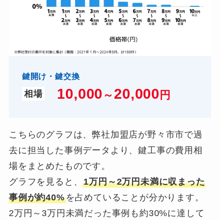
鍵開け・鍵交換
10,000
2
0,000
～
円
相場
こちらのグラフは、弊社加盟店が野々市市で過
去に担当した事例データより、鍵工事の費用相
場をまとめたものです。
グラフを見ると、
1万円～2万円未満に収まった
事例が約40%
を占めていることが分かります。
2万円～3万円未満だった事例も約30%に達して