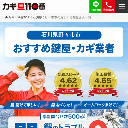
通話無料
カギ110番TOP
石川県
野々市市のおすすめ鍵屋さん一覧
石川県野々市市