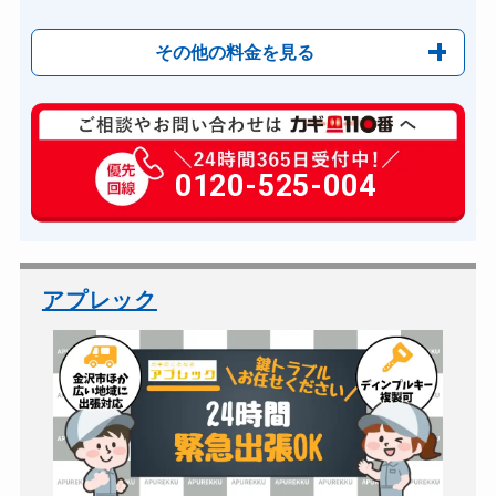
その他の料金を見る
玄関カギ複製
2100円(税込)～
玄関カギ開け
0120-525-004
11,000円～(税込)
玄関カギ修理
6,600円～(税込)
玄関カギ作成
14,300円～(税込)
玄関カギ交換
14,300円～(税込)
アプレック
車カギ開け
13,200円～(税込)
バイクカギ開け
13,200円～(税込)
バイクカギ作成
16,500円～(税込)
金庫カギ開け
14,300円～(税込)
金庫カギ交換
11,000円～(税込)