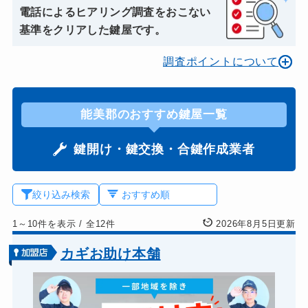
電話によるヒアリング調査をおこない
基準をクリアした鍵屋です。
調査ポイントについて
能美郡のおすすめ鍵屋一覧
鍵開け・鍵交換・合鍵作成業者
絞り込み検索
1～10件を表示
/
全12件
2026年8月5日更新
カギお助け本舗