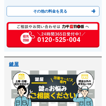
その他の料金を見る
玄関カギ修理
6,600円～(税込)
玄関カギ作成
0120-525-004
14,300円～(税込)
玄関カギ交換
14,300円～(税込)
車カギ開け
13,200円～(税込)
バイクカギ開け
13,200円～(税込)
鍵屋
バイクカギ作成
16,500円～(税込)
スーツケースカギ開け
8,800円～(税込)
スーツケースカギ作成
8,800円～(税込)
金庫カギ開け
14,300円～(税込)
金庫カギ修理
11,000円～(税込)