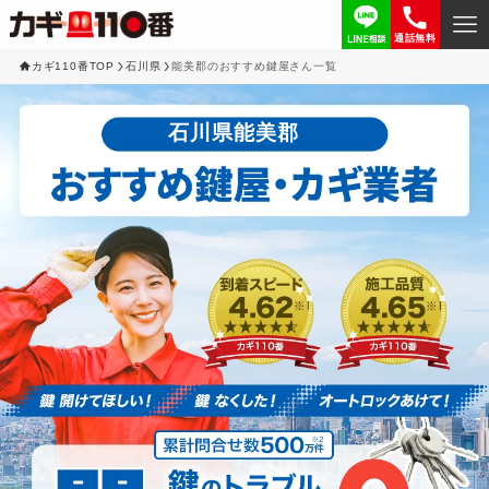
通話無料
カギ110番TOP
石川県
能美郡のおすすめ鍵屋さん一覧
石川県能美郡