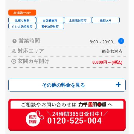
金庫カギ交換
11,000円～(税込)
出張駆けつけ
ロッカーカギ開け
8,800円～(税込)
見積り無料
出張費無料
土日祝対応可
保証あり
クレカ決済対応
電子決済対応
ドアノブカギ開け
10,780円～(税込)
ドアノブカギ作成
営業時間
i
8,800円～(税込)
8:00～20:00...
ドアノブカギ交換
対応エリア
能美郡対応
11,000円～(税込)
玄関カギ開け
8,800円～(税込)
その他の料金を見る
玄関カギ修理
別途お見積り
玄関カギ作成
0120-525-004
別途お見積り
玄関カギ交換
別途お見積り