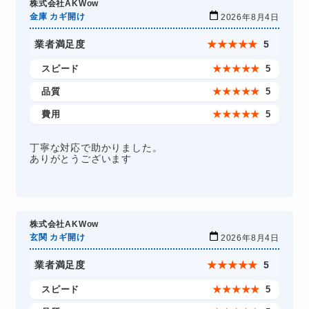
株式会社AKWow
金庫 カギ開け
2026年8月4日
業者満足度
★
★
★
★
★
5
スピード
★
★
★
★
★
5
品質
★
★
★
★
★
5
費用
★
★
★
★
★
5
丁寧な対応で助かりました。
ありがとうございます
株式会社AKWow
玄関 カギ開け
2026年8月4日
業者満足度
★
★
★
★
★
5
スピード
★
★
★
★
★
5