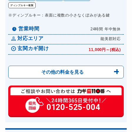
ディンプルキー複製
※ディンプルキー：表面に複数の小さなくぼみがある鍵
営業時間
24時間 年中無休
対応エリア
能美郡対応
玄関カギ開け
11,000円～(税込)
その他の料金を見る
玄関カギ複製
2100円(税込)～
玄関カギ開け
0120-525-004
11,000円～(税込)
玄関カギ修理
6,600円～(税込)
玄関カギ作成
14,300円～(税込)