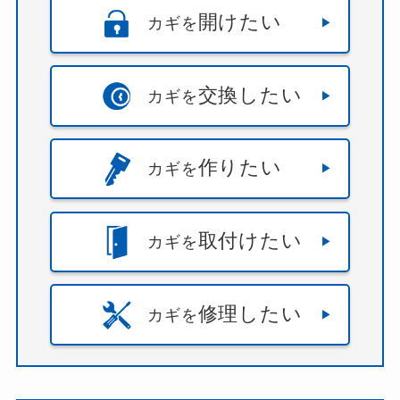
開けたい
カギを
交換したい
カギを
作りたい
カギを
取付けたい
カギを
修理したい
カギを