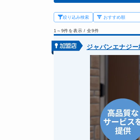
絞り込み検索
1～9件を表示
/
全9件
ジャパンエナジー