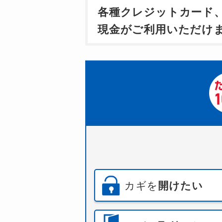
各種クレジットカード
現金がご利用いただけ
カギを
開けたい