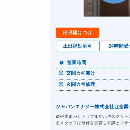
出張駆けつけ
土日祝対応可
24時間受
営業時間
玄関カギ開け
玄関カギ修理
ジャパンエナジー株式会社は全国
鍵や水まわりトラブルやハウスクリー
るスタッフは研修を受講し知識とマナーを