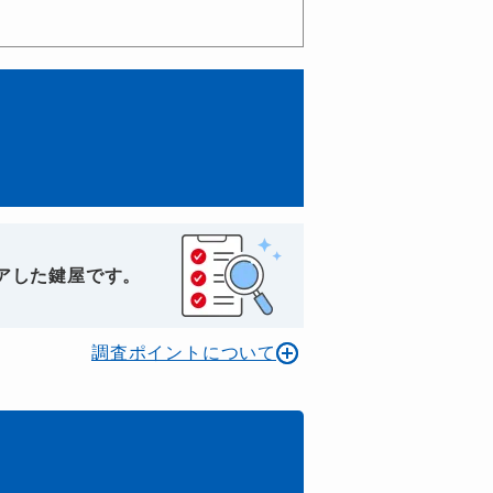
アした鍵屋です。
調査ポイントについて