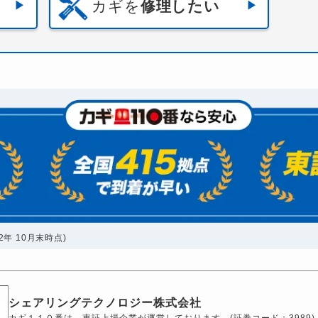
カギを
修理したい
年 10月末時点)
シェアリングテクノロジー株式会社
カギ１１０番は、東証上場企業が運営しております。(証券コード：3989)