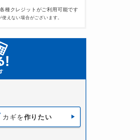
が使えない場合がございます。
カギを
作りたい