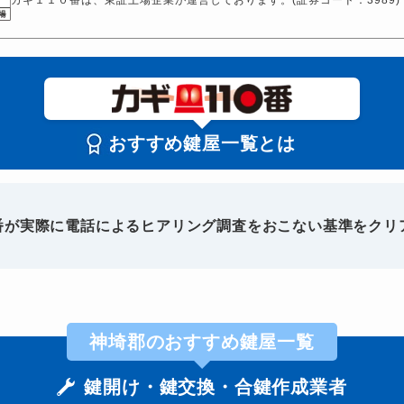
おすすめ鍵屋一覧とは
0番が実際に電話によるヒアリング調査をおこない基準をクリ
神埼郡のおすすめ鍵屋一覧
鍵開け・鍵交換・合鍵作成業者