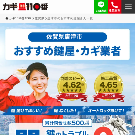
通話無料
カギ110番TOP
佐賀県
唐津市のおすすめ鍵屋さん一覧
佐賀県唐津市