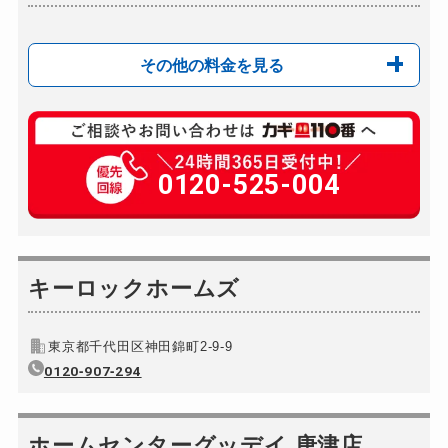
その他の料金を見る
玄関カギ複製
600円(税込)～
車カギ開け
0120-525-004
8,800円～
キーロックホームズ
東京都千代田区神田錦町2-9-9
0120‐907‐294
ホームセンターグッデイ 唐津店