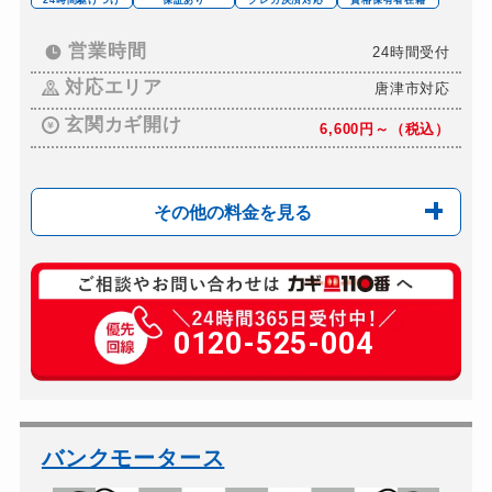
営業時間
24時間受付
対応エリア
唐津市対応
玄関カギ開け
6,600円～（税込）
その他の料金を見る
玄関カギ修理
6,600円～（税込）
玄関カギ作成
0120-525-004
6,600円～（税込）
玄関カギ交換
6,600円～（税込）
車カギ開け
9,900円～（税込）
バイクカギ開け
6,600円～（税込）
バンクモータース
バイクカギ作成
9,900円～（税込）