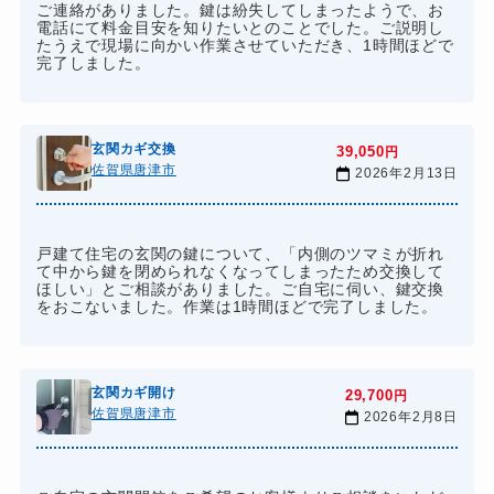
ご連絡がありました。鍵は紛失してしまったようで、お
電話にて料金目安を知りたいとのことでした。ご説明し
たうえで現場に向かい作業させていただき、1時間ほどで
完了しました。
玄関カギ交換
39,050
円
佐賀県唐津市
2026年2月13日
戸建て住宅の玄関の鍵について、「内側のツマミが折れ
て中から鍵を閉められなくなってしまったため交換して
ほしい」とご相談がありました。ご自宅に伺い、鍵交換
をおこないました。作業は1時間ほどで完了しました。
玄関カギ開け
29,700
円
佐賀県唐津市
2026年2月8日