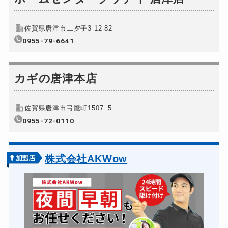
佐賀県唐津市二夕子3-12-82
0955-79-6641
カギの唐津本店
佐賀県唐津市弓鷹町1507−5
0955-72-0110
株式会社AKWow