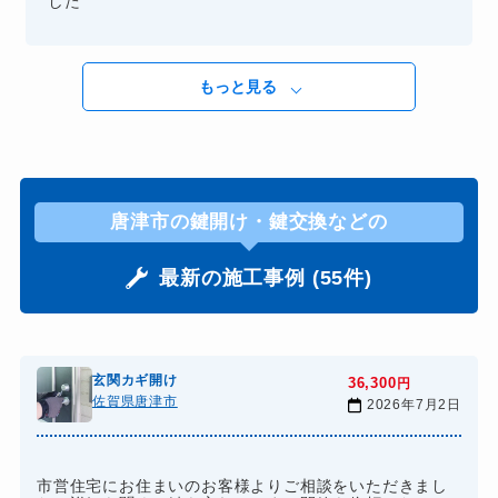
した
もっと見る
唐津市の鍵開け・鍵交換などの
最新の施工事例 (55件)
玄関カギ開け
36,300
円
佐賀県唐津市
2026年7月2日
市営住宅にお住まいのお客様よりご相談をいただきまし