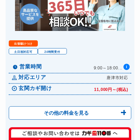
出張駆けつけ
土日祝対応可
24時間受付
営業時間
i
9:00～18:00...
対応エリア
唐津市対応
玄関カギ開け
11,000円～(税込)
その他の料金を見る
玄関カギ修理
6,600円～(税込)