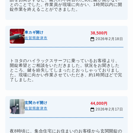
とのことでした。作業員が現場に向かい、1時間以内に開
錠作業を終えることができました。
車カギ開け
38,500
円
佐賀県唐津市
2026年2月18日
トヨタのハイラックスサーフに乗っているお客様より、
開錠希望とご相談をいただきました。状況をお聞きした
ところ、鍵を紛失してしまったとおっしゃっておりまし
た。現場に向かい作業させていただき、約1時間ほどで完
了しました。
玄関カギ開け
44,000
円
佐賀県唐津市
2026年2月17日
夜8時頃に、集合住宅にお住まいのお客様から玄関開錠の