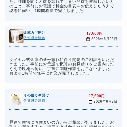
た。詳細を聞くと鍵を忘れてしまい開錠を依頼したいと
のこと。事前にお電話で料金の目安をお伝えしたうえで
現場に伺い、1時間程度で完了しました。
金庫カギ開け
17,600
円
佐賀県唐津市
2026年6月23日
ダイヤル式金庫の番号忘れに伴う開錠のご相談をいただ
きました。事前にお電話で概算のお見積りをご案内した
うえで現地へ伺い、丁寧に開錠作業をおこないました。
およそ1時間で無事に作業が完了しました。
その他カギ開け
17,600
円
佐賀県唐津市
2026年6月3日
戸建て住宅にお住まいの方からご相談がありました。お
話をお聞きすると、鍵穴の不具合のために鍵が開かない