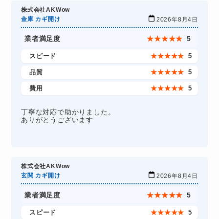
株式会社AKWow
金庫 カギ開け
2026年8月4日
業者満足度
★
★
★
★
★
5
スピード
★
★
★
★
★
5
品質
★
★
★
★
★
5
費用
★
★
★
★
★
5
丁寧な対応で助かりました。
ありがとうございます
株式会社AKWow
玄関 カギ開け
2026年8月4日
業者満足度
★
★
★
★
★
5
スピード
★
★
★
★
★
5