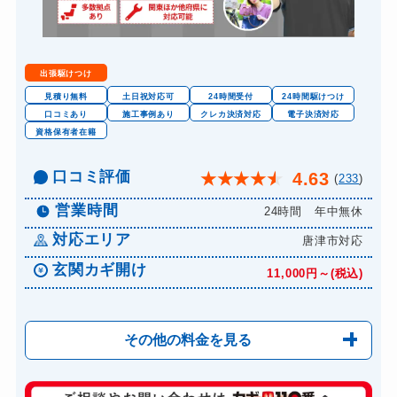
出張駆けつけ
見積り無料
土日祝対応可
24時間受付
24時間駆けつけ
口コミあり
施工事例あり
クレカ決済対応
電子決済対応
資格保有者在籍
口コミ評価
4.63
★
★
★
★
★
(
233
)
営業時間
24時間 年中無休
対応エリア
唐津市対応
玄関カギ開け
11,000円～(税込)
その他の料金を見る