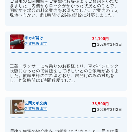
ご自宅の玄関開錠をご希望のお客様よりご相談をいただ
きました。内側からロックがかかった状況とのことで、
開錠する場合の料金案内をお望みでした。ご案内のうえ
現地へ向かい、約1時間で玄関の開錠に対応しました。
車カギ開け
34,100
円
佐賀県唐津市
2026年2月3日
三菱・ランサーにお乗りのお客様より、車がインロック
状態になったので開錠をしてほしいとのご依頼がありま
した。依頼主様のご希望どおり、鍵開けのみの対処を
し、作業時間は1時間程度でした。
玄関カギ交換
38,500
円
佐賀県唐津市
2026年2月2日
戸建て住宅の鍵交換をご相談いただきました。元々は店