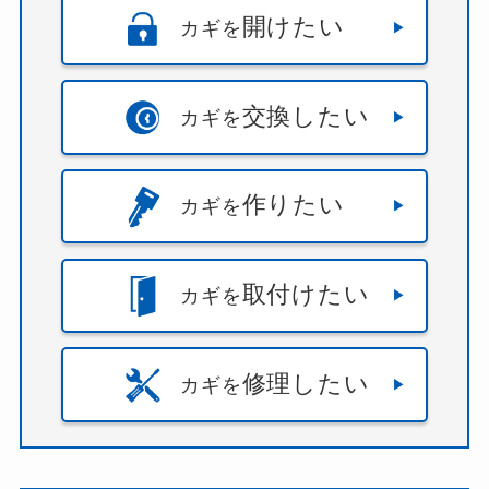
開けたい
カギを
交換したい
カギを
作りたい
カギを
取付けたい
カギを
修理したい
カギを