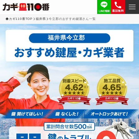
通話無料
カギ110番TOP
福井県
今立郡のおすすめ鍵屋さん一覧
福井県今立郡