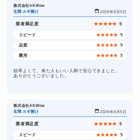
株式会社AKWow
玄関 カギ開け
2026年8月5日
業者満足度
★
★
★
★
★
5
スピード
★
★
★
★
★
5
品質
★
★
★
★
★
5
費用
★
★
★
★
★
5
効率よくて、来た人もいい人柄で安心できました。
ありがとうございました。
株式会社AKWow
玄関 カギ開け
2026年8月5日
業者満足度
★
★
★
★
★
5
スピード
★
★
★
★
★
5