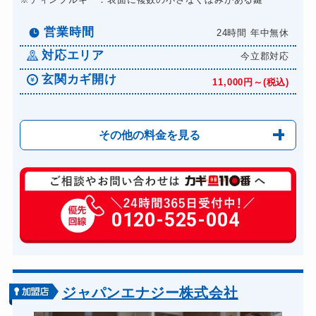
営業時間
24時間 年中無休
対応エリア
今立郡対応
玄関カギ開け
11,000円～(税込)
その他の料金を見る
玄関カギ複製
2100円(税込)～
玄関カギ開け
0120-525-004
11,000円～(税込)
玄関カギ修理
6,600円～(税込)
玄関カギ作成
14,300円～(税込)
玄関カギ交換
14,300円～(税込)
ジャパンエナジー株式会社
車カギ開け
13,200円～(税込)