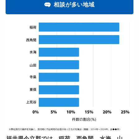
相談が多い地域
福井県今立郡では、稲荷、西角間、水海、山