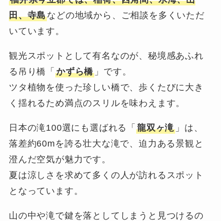
田、寺島
などの地域から、ご相談を多くいただ
いています。
観光スポットとして有名なのが、秘境感あふれ
る吊り橋「
かずら橋
」です。
ツタ植物を使った珍しい橋で、歩くたびに大き
く揺れるため満点のスリルを味わえます。
日本の滝100選にも選ばれる「
龍双ヶ滝
」は、
落差約60mを誇る壮大な滝で、迫力ある景観と
澄んだ空気が魅力です。
夏は涼しさを求めて多くの人が訪れるスポット
となっています。
山の中や滝で鍵を落としてしまうと見つけるの