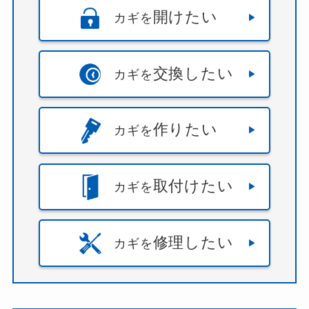
開けたい
カギを
交換したい
カギを
作りたい
カギを
取付けたい
カギを
修理したい
カギを