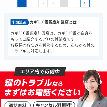
1
2
3
4
...
6
カギ110番認定加盟店とは
カギ110番認定加盟店は、カギ110番が自身を
もってご紹介するプロの鍵業者です。
お客様のお悩みを解決するため、あらゆる鍵の
トラブルに対応します。