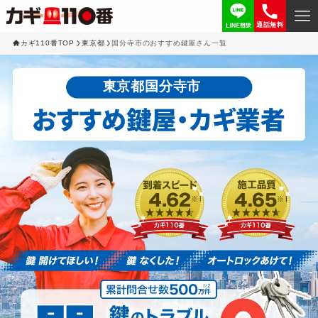
通話無料
カギ110番TOP
東京都
国分寺市のおすすめ鍵屋さん一覧
東京都国分寺市