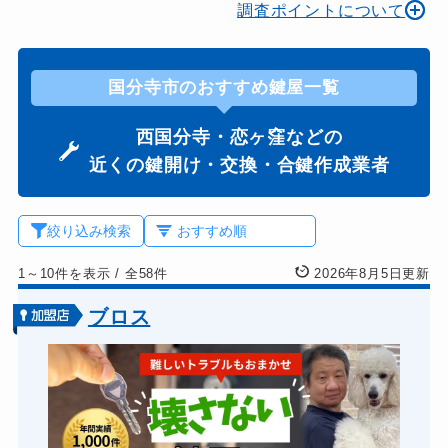
調査ポイントについて
国分寺市のおすすめ鍵屋一覧
西国分寺・恋ヶ窪などの
近くの鍵開け・交換・合鍵作成業者
絞り込み検索
1～10件を表示
/
全58件
2026年8月5日更新
ブロス