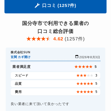
口コミ (1257件)
国分寺市で利用できる業者の
口コミ総合評価
★
★
★
★
★
4.62
(1257件)
株式会社SUN
玄関 カギ開け
2026年8月3日
業者満足度
★
★
★
★
★
5
スピード
★
★
★
★
★
3
品質
★
★
★
★
★
5
費用
★
★
★
★
★
5
良い業者に来て頂いて良かったです