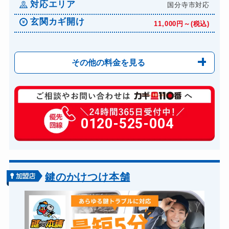
対応エリア
国分寺市対応
玄関カギ開け
11,000円～(税込)
その他の料金を見る
玄関カギ修理
6,600円～(税込)
玄関カギ作成
0120-525-004
14,300円～(税込)
玄関カギ交換
14,300円～(税込)
車カギ開け
13,200円～(税込)
バイクカギ開け
13,200円～(税込)
鍵のかけつけ本舗
バイクカギ作成
16,500円～(税込)
金庫カギ開け
14,300円～(税込)