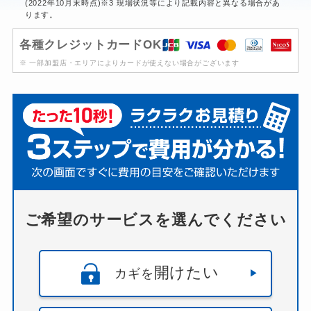
(2022年10月末時点)※3 現場状況等により記載内容と異なる場合があ
ります。
各種クレジットカードOK
※ 一部加盟店・エリアによりカードが使えない場合がございます
ご希望のサービスを選んでください
開けたい
カギを