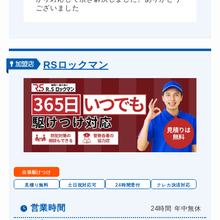
ございました
RSロックマン
出張駆けつけ
見積り無料
土日祝対応可
24時間受付
クレカ決済対応
営業時間
24時間 年中無休