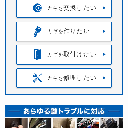
交換したい
カギを
作りたい
カギを
取付けたい
カギを
修理したい
カギを