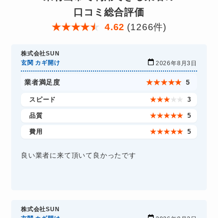
口コミ総合評価
★
★
★
★
★
4.62
(1266件)
株式会社SUN
玄関 カギ開け
2026年8月3日
業者満足度
★
★
★
★
★
5
スピード
★
★
★
★
★
3
品質
★
★
★
★
★
5
費用
★
★
★
★
★
5
良い業者に来て頂いて良かったです
株式会社SUN