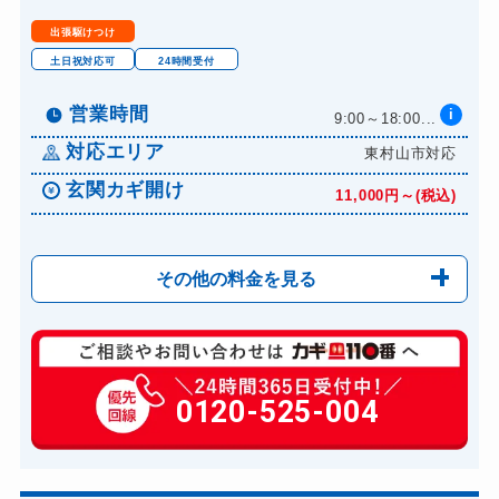
出張駆けつけ
土日祝対応可
24時間受付
営業時間
i
9:00～18:00...
対応エリア
東村山市対応
玄関カギ開け
11,000円～(税込)
その他の料金を見る
玄関カギ修理
6,600円～(税込)
玄関カギ作成
0120-525-004
14,300円～(税込)
玄関カギ交換
14,300円～(税込)
車カギ開け
13,200円～(税込)