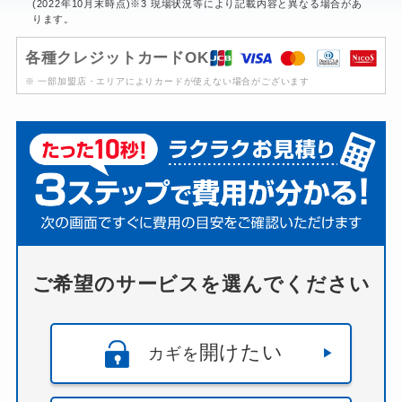
(2022年10月末時点)※3 現場状況等により記載内容と異なる場合があ
ります。
各種クレジットカードOK
※ 一部加盟店・エリアによりカードが使えない場合がございます
ご希望のサービスを選んでください
開けたい
カギを