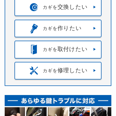
交換したい
カギを
作りたい
カギを
取付けたい
カギを
修理したい
カギを