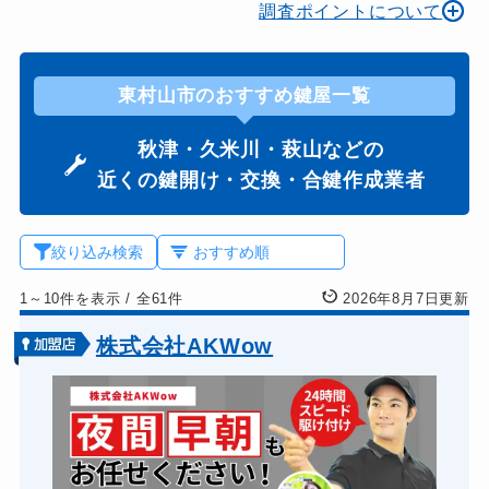
調査ポイントについて
東村山市のおすすめ鍵屋一覧
秋津・久米川・萩山などの
近くの鍵開け・交換・合鍵作成業者
絞り込み検索
1～10件を表示
/
全61件
2026年8月7日更新
株式会社AKWow