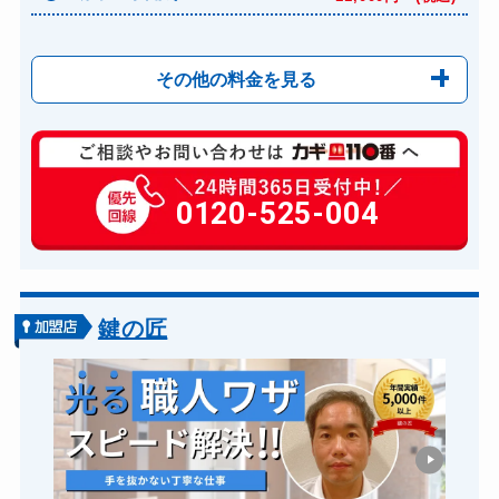
その他の料金を見る
玄関カギ修理
6,600円～(税込)
玄関カギ作成
0120-525-004
14,300円～(税込)
玄関カギ交換
14,300円～(税込)
車カギ開け
13,200円～(税込)
金庫カギ開け
14,300円～(税込)
鍵の匠