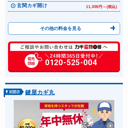
玄関カギ開け
11,000円～(税込)
その他の料金を見る
玄関カギ修理
6,600円～(税込)
玄関カギ作成
0120-525-004
14,300円～(税込)
玄関カギ交換
14,300円～(税込)
車カギ開け
13,200円～(税込)
バイクカギ開け
13,200円～(税込)
鍵屋カギ丸
バイクカギ作成
16,500円～(税込)
スーツケースカギ開け
8,800円～(税込)
スーツケースカギ作成
8,800円～(税込)