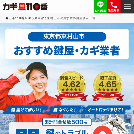
通話無料
カギ110番TOP
東京都
東村山市のおすすめ鍵屋さん一覧
東京都東村山市