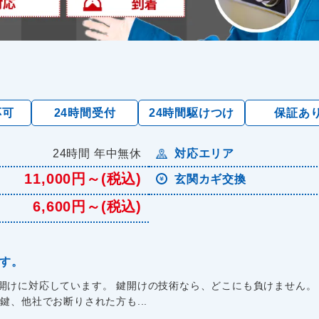
応可
24時間受付
24時間駆けつけ
保証あ
24時間 年中無休
対応エリア
11,000円～(税込)
玄関カギ交換
6,600円～(税込)
です。
開けに対応しています。 鍵開けの技術なら、どこにも負けません。
鍵、他社でお断りされた方も...