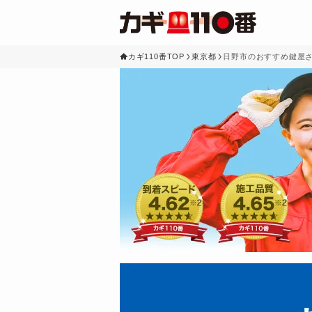
カギ110番TOP
東京都
日野市のおすすめ鍵屋