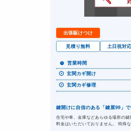
出張駆けつけ
見積り無料
土日祝対
営業時間
玄関カギ開け
玄関カギ修理
鍵開けに自信のある「鍵屋99」
住宅や車、金庫などあらゆる場所の鍵
料金はいただいておりません。 特殊な