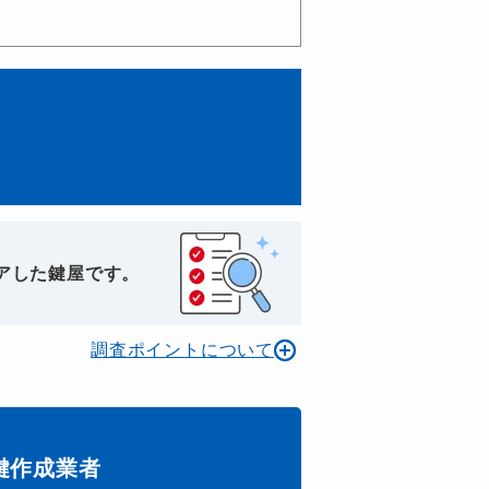
アした鍵屋です。
調査ポイントについて
鍵作成業者