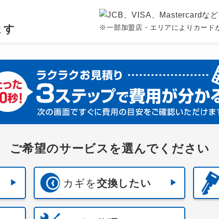
、
ます
※一部加盟店・エリアによりカード
ご希望のサービスを選んでください
カギを
交換したい