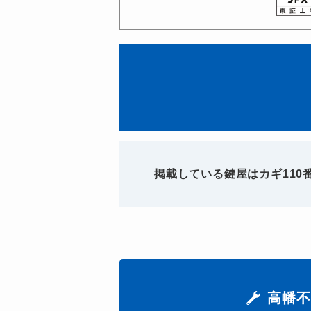
掲載している鍵屋はカギ11
高幡不