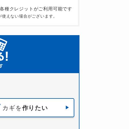
が使えない場合がございます。
カギを
作りたい