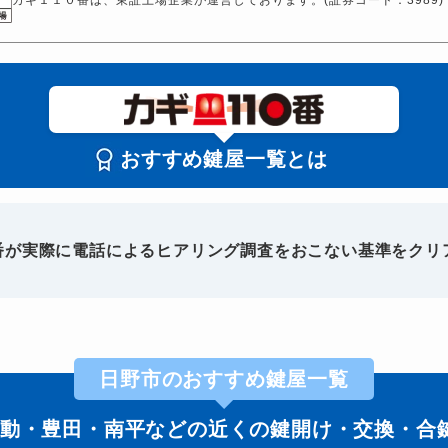
おすすめ鍵屋一覧とは
0番が実際に電話によるヒアリング調査をおこない基準をクリ
日野市のおすすめ鍵屋一覧
動・豊田・南平などの近くの鍵開け・交換・合