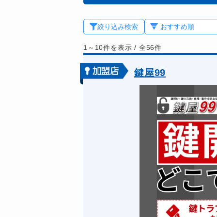
絞り込み検索
1～10件を表示
/
全56件
鍵屋99