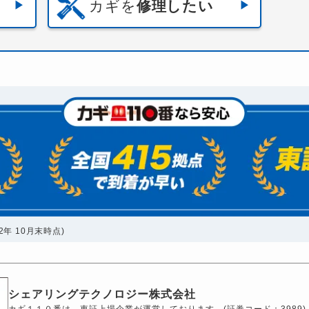
カギを
修理したい
年 10月末時点)
シェアリングテクノロジー株式会社
カギ１１０番は、東証上場企業が運営しております。(証券コード：3989)