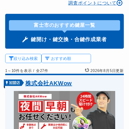
調査ポイントについて
富士市のおすすめ鍵屋一覧
鍵開け・鍵交換・合鍵作成業者
絞り込み検索
1～10件を表示
/
全27件
2026年8月5日更新
株式会社AKWow