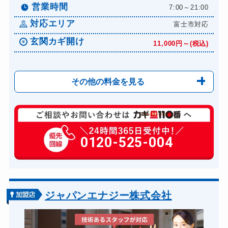
営業時間
7:00～21:00
対応エリア
富士市対応
玄関カギ開け
11,000円～(税込)
その他の料金を見る
玄関カギ修理
6,600円～(税込)
玄関カギ作成
0120-525-004
14,300円～(税込)
玄関カギ交換
14,300円～(税込)
車カギ開け
13,200円～(税込)
バイクカギ開け
13,200円～(税込)
ジャパンエナジー株式会社
バイクカギ作成
16,500円～(税込)
スーツケースカギ開け