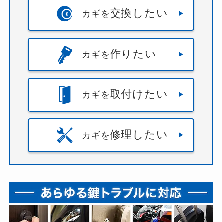
交換したい
カギを
作りたい
カギを
取付けたい
カギを
修理したい
カギを