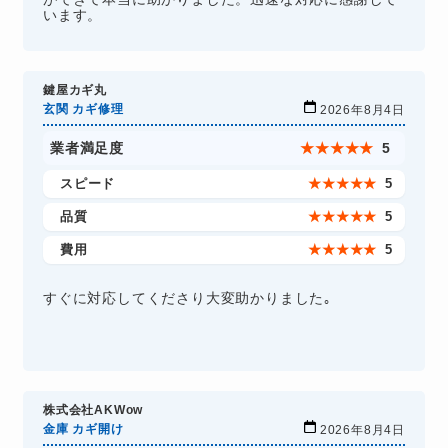
います。
鍵屋カギ丸
玄関 カギ修理
2026年8月4日
業者満足度
★
★
★
★
★
5
スピード
★
★
★
★
★
5
品質
★
★
★
★
★
5
費用
★
★
★
★
★
5
すぐに対応してくださり大変助かりました｡
株式会社AKWow
金庫 カギ開け
2026年8月4日