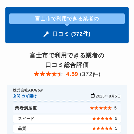
富士市で利用できる業者の
口コミ (372件)
富士市で利用できる業者の
口コミ総合評価
★
★
★
★
★
4.59
(372件)
株式会社AKWow
玄関 カギ開け
2026年8月5日
業者満足度
★
★
★
★
★
5
スピード
★
★
★
★
★
5
品質
★
★
★
★
★
5