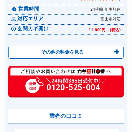
営業時間
24時間 年中無休
対応エリア
富士市対応
玄関カギ開け
11,000円～(税込)
その他の料金を見る
玄関カギ修理
6,600円～(税込)
玄関カギ交換
0120-525-004
14,300円～(税込)
車カギ開け
13,200円～(税込)
バイクカギ開け
13,200円～(税込)
業者の口コミ
スーツケースカギ開け
8,800円～(税込)
金庫カギ開け
14,300円～(税込)