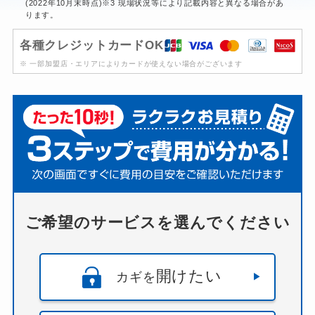
(2022年10月末時点)※3 現場状況等により記載内容と異なる場合があ
ります。
各種クレジットカードOK
※ 一部加盟店・エリアによりカードが使えない場合がございます
ご希望のサービスを選んでください
開けたい
カギを