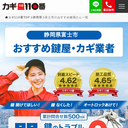
通話無料
カギ110番TOP
静岡県
富士市のおすすめ鍵屋さん一覧
静岡県富士市