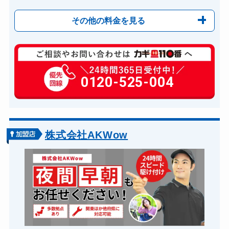
その他の料金を見る
玄関カギ修理
6,600円～(税込)
玄関カギ作成
0120-525-004
14,300円～(税込)
玄関カギ交換
14,300円～(税込)
車カギ開け
13,200円～(税込)
バイクカギ開け
13,200円～(税込)
株式会社AKWow
バイクカギ作成
16,500円～(税込)
スーツケースカギ開け
8,800円～(税込)
スーツケースカギ作成
8,800円～(税込)
金庫カギ開け
14,300円～(税込)
金庫カギ修理
11,000円～(税込)