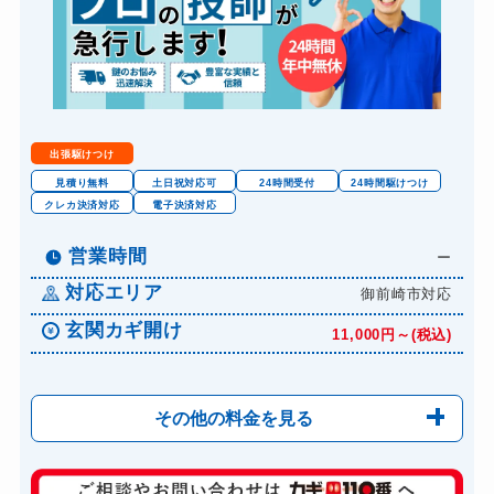
出張駆けつけ
見積り無料
土日祝対応可
24時間受付
24時間駆けつけ
クレカ決済対応
電子決済対応
営業時間
ー
対応エリア
御前崎市対応
玄関カギ開け
11,000円～(税込)
その他の料金を見る