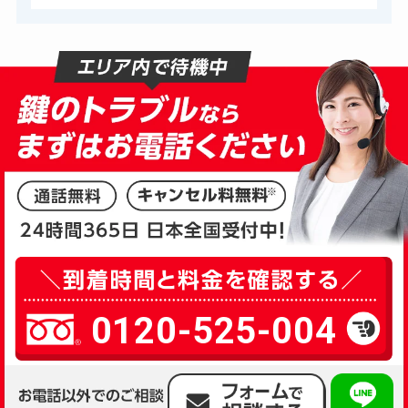
0120-525-004