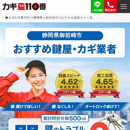
通話無料
カギ110番TOP
静岡県
御前崎市のおすすめ鍵屋さん一覧
静岡県御前崎市