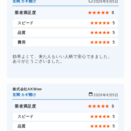
玄関 カギ開け
2026年8月5日
業者満足度
★
★
★
★
★
5
スピード
★
★
★
★
★
5
品質
★
★
★
★
★
5
費用
★
★
★
★
★
5
効率よくて、来た人もいい人柄で安心できました。
ありがとうございました。
株式会社AKWow
玄関 カギ開け
2026年8月5日
業者満足度
★
★
★
★
★
5
スピード
★
★
★
★
★
5
品質
★
★
★
★
★
5