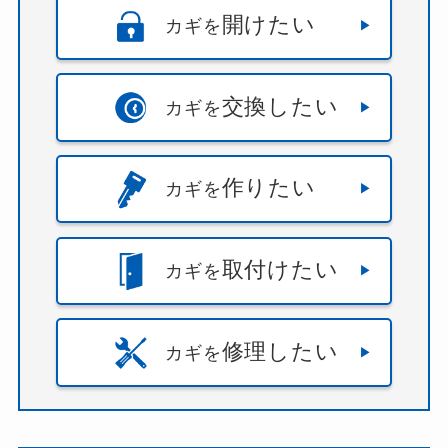
開けたい
カギを
交換したい
カギを
作りたい
カギを
取付けたい
カギを
修理したい
カギを