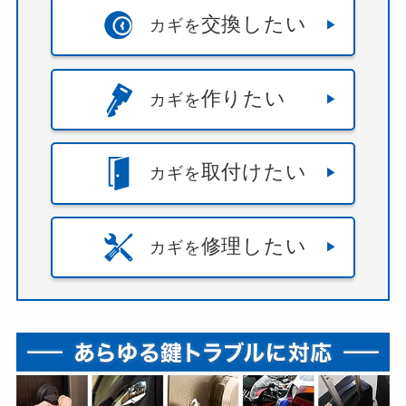
交換したい
カギを
作りたい
カギを
取付けたい
カギを
修理したい
カギを