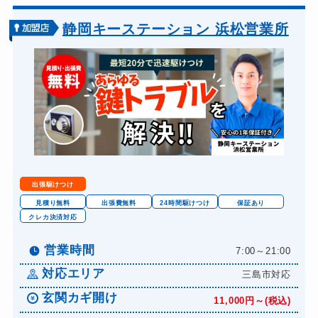
静岡キーステーション 浜松営業所
出張駆けつけ
見積り無料
出張費無料
24時間駆けつけ
保証あり
クレカ決済対応
営業時間
7:00～21:00
対応エリア
三島市対応
玄関カギ開け
11,000円～(税込)