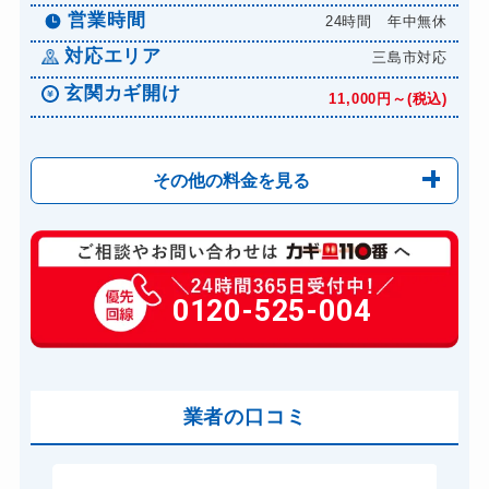
営業時間
24時間 年中無休
対応エリア
三島市対応
玄関カギ開け
11,000円～(税込)
その他の料金を見る
玄関カギ修理
6,600円～(税込)
玄関カギ交換
0120-525-004
14,300円～(税込)
車カギ開け
13,200円～(税込)
スーツケースカギ開け
8,800円～(税込)
金庫カギ開け
業者の口コミ
14,300円～(税込)
ロッカーカギ開け
8,800円～(税込)