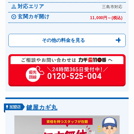
対応エリア
三島市対応
玄関カギ開け
11,000円～(税込)
その他の料金を見る
玄関カギ修理
6,600円～(税込)
玄関カギ作成
0120-525-004
14,300円～(税込)
玄関カギ交換
14,300円～(税込)
車カギ開け
13,200円～(税込)
バイクカギ開け
13,200円～(税込)
鍵屋カギ丸
バイクカギ作成
16,500円～(税込)
スーツケースカギ開け
8,800円～(税込)