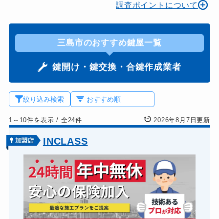
調査ポイントについて
三島市のおすすめ鍵屋一覧
鍵開け・鍵交換・合鍵作成業者
絞り込み検索
1～10件を表示
/
全24件
2026年8月7日更新
INCLASS