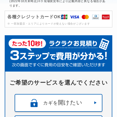
(2022年10月末時点)※3 現場状況等により記載内容と異なる場合があ
ります。
各種クレジットカードOK
※ 一部加盟店・エリアによりカードが使えない場合がございます
ご希望のサービスを選んでください
開けたい
カギを