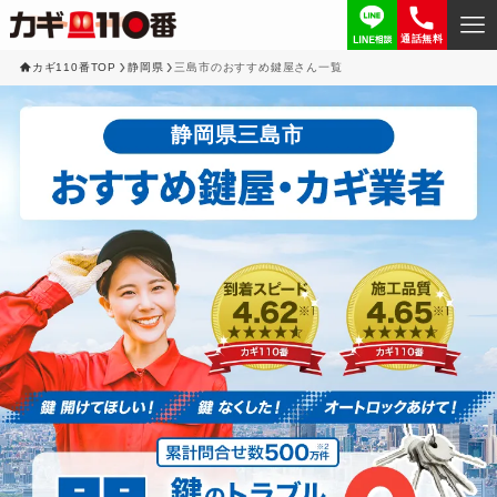
通話無料
カギ110番TOP
静岡県
三島市のおすすめ鍵屋さん一覧
静岡県三島市