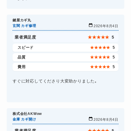
鍵屋カギ丸
玄関 カギ修理
2026年8月4日
業者満足度
★
★
★
★
★
5
スピード
★
★
★
★
★
5
品質
★
★
★
★
★
5
費用
★
★
★
★
★
5
すぐに対応してくださり大変助かりました｡
株式会社AKWow
金庫 カギ開け
2026年8月4日
業者満足度
★
★
★
★
★
5