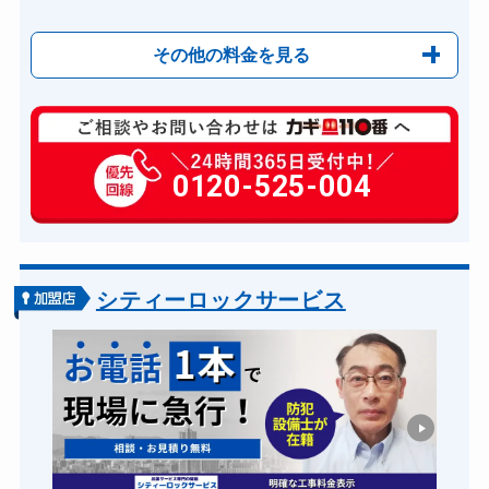
その他の料金を見る
玄関カギ修理
6,600円～(税込)
玄関カギ作成
0120-525-004
14,300円～(税込)
玄関カギ交換
14,300円～(税込)
車カギ開け
13,200円～(税込)
バイクカギ開け
13,200円～(税込)
シティーロックサービス
バイクカギ作成
16,500円～(税込)
スーツケースカギ開け
8,800円～(税込)
スーツケースカギ作成
8,800円～(税込)
金庫カギ開け
14,300円～(税込)
金庫カギ修理
11,000円～(税込)