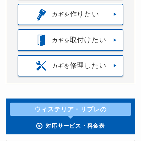
作りたい
カギを
取付けたい
カギを
修理したい
カギを
ウィステリア・リブレの
対応サービス・料金表