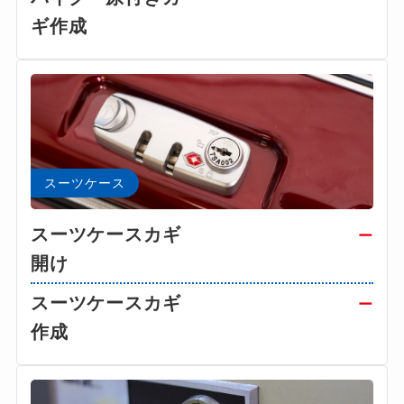
ギ作成
スーツケース
スーツケースカギ
ー
開け
スーツケースカギ
ー
作成