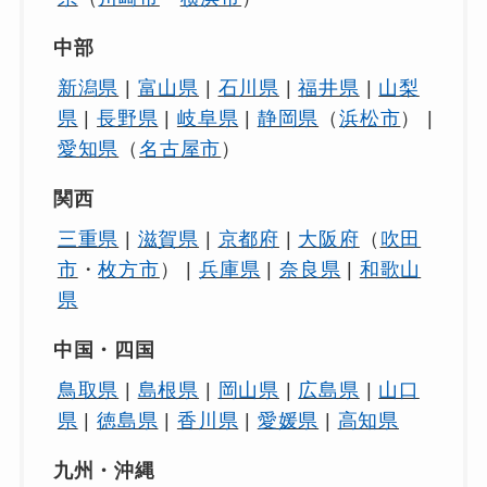
中部
新潟県
|
富山県
|
石川県
|
福井県
|
山梨
県
|
長野県
|
岐阜県
|
静岡県
（
浜松市
） |
愛知県
（
名古屋市
）
関西
三重県
|
滋賀県
|
京都府
|
大阪府
（
吹田
市
・
枚方市
） |
兵庫県
|
奈良県
|
和歌山
県
中国・四国
鳥取県
|
島根県
|
岡山県
|
広島県
|
山口
県
|
徳島県
|
香川県
|
愛媛県
|
高知県
九州・沖縄