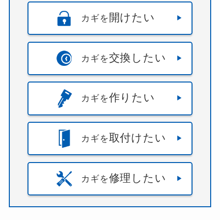
開けたい
カギを
交換したい
カギを
作りたい
カギを
取付けたい
カギを
修理したい
カギを