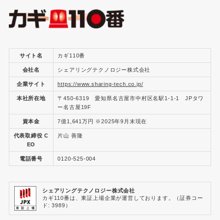
サイト名
カギ110番
会社名
シェアリングテクノロジー株式会社
企業サイト
https://www.sharing-tech.co.jp/
本社所在地
〒450-6319 愛知県名古屋市中村区名駅1-1-1 JPタワ
ー名古屋19F
資本金
7億1,641万円 ※2025年9月末現在
代表取締役 C
片山 善隆
EO
電話番号
0120-525-004
シェアリングテクノロジー株式会社
カギ110番は、東証上場企業が運営しております。（証券コー
ド: 3989）