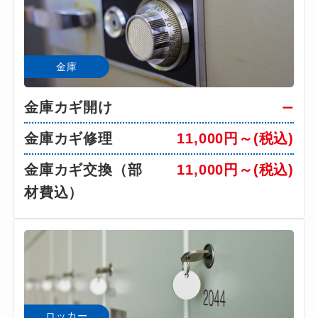
金庫
金庫カギ開け
ー
金庫カギ修理
11,000円～(税込)
金庫カギ交換（部
11,000円～(税込)
材費込）
ロッカー