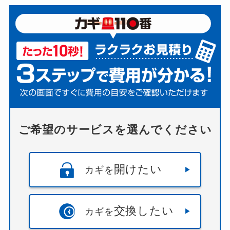
ご希望のサービスを選んでください
開けたい
カギを
交換したい
カギを