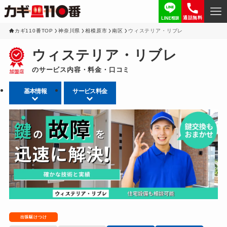
通話無料
カギ110番TOP
神奈川県
相模原市
南区
ウィステリア・リブレ
ウィステリア・リブレ
のサービス内容・料金・口コミ
基本情報
サービス料金
出張駆けつけ