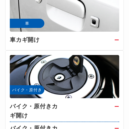
車
車カギ開け
ー
バイク・原付き
バイク・原付きカ
ー
ギ開け
バイク・原付きカ
ー