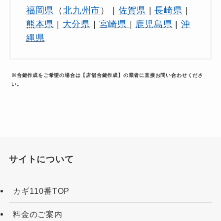
福岡県
（
北九州市
） |
佐賀県
|
長崎県
|
熊本県
|
大分県
|
宮崎県
|
鹿児島県
|
沖
縄県
※合鍵作成をご希望の場合は【店舗合鍵作成】の業者に直接お問い合わせくださ
い。
サイトについて
カギ110番TOP
料金のご案内