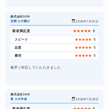
株式会社SUN
玄関 カギ開け
2026年7月31日
業者満足度
★
★
★
★
★
5
スピード
★
★
★
★
★
5
品質
★
★
★
★
★
5
費用
★
★
★
★
★
5
素早く対応していただきました
株式会社SUN
車 カギ作成
2026年7月28日
業者満足度
★
★
★
★
★
5