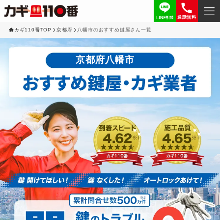
通話無料
カギ110番TOP
京都府
八幡市のおすすめ鍵屋さん一覧
京都府八幡市