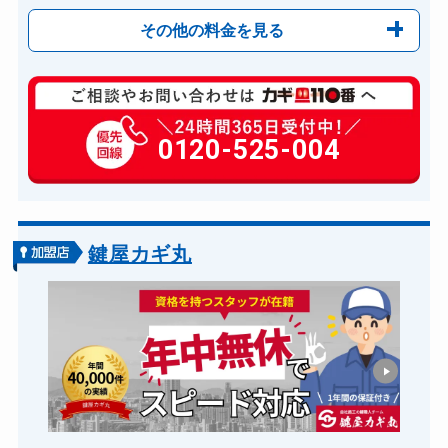
その他の料金を見る
玄関カギ開け
11,000円～(税込)
玄関カギ修理
0120-525-004
6,600円～(税込)
玄関カギ交換
14,300円～(税込)
スーツケースカギ開け
8,800円～(税込)
金庫カギ開け
14,300円～(税込)
鍵屋カギ丸
ロッカーカギ開け
8,800円～(税込)
ドアノブカギ開け
10,780円～(税込)
ドアノブカギ交換
11,000円～(税込)