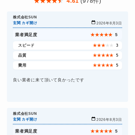
★
★
★
★
★
4.61
(978件)
株式会社SUN
玄関 カギ開け
2026年8月3日
業者満足度
★
★
★
★
★
5
スピード
★
★
★
★
★
3
品質
★
★
★
★
★
5
費用
★
★
★
★
★
5
良い業者に来て頂いて良かったです
株式会社SUN
玄関 カギ開け
2026年8月3日
業者満足度
★
★
★
★
★
5