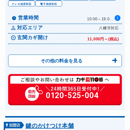
クレカ決済対応
電子決済対応
営業時間
i
10:00～19:0...
対応エリア
八幡市対応
玄関カギ開け
11,000円～(税込)
その他の料金を見る
玄関カギ修理
6,600円～(税込)
玄関カギ作成
0120-525-004
14,300円～(税込)
玄関カギ交換
14,300円～(税込)
車カギ開け
13,200円～(税込)
バイクカギ開け
13,200円～(税込)
鍵のかけつけ本舗