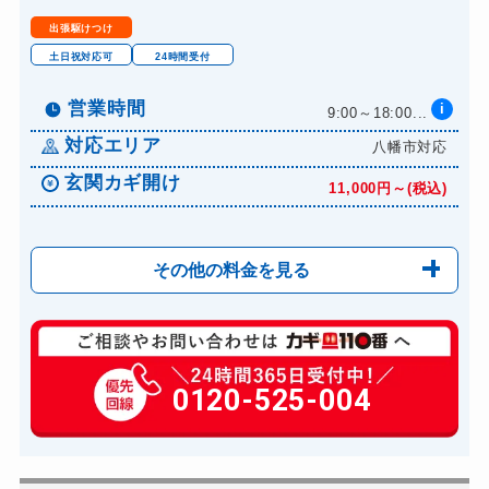
出張駆けつけ
土日祝対応可
24時間受付
営業時間
i
9:00～18:00...
対応エリア
八幡市対応
玄関カギ開け
11,000円～(税込)
その他の料金を見る
玄関カギ修理
6,600円～(税込)
玄関カギ作成
0120-525-004
14,300円～(税込)
玄関カギ交換
14,300円～(税込)
車カギ開け
13,200円～(税込)