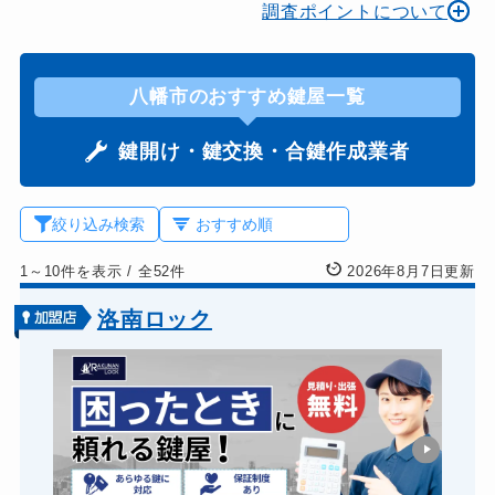
調査ポイントについて
八幡市のおすすめ鍵屋一覧
鍵開け・鍵交換・合鍵作成業者
絞り込み検索
1～10件を表示
/
全52件
2026年8月7日更新
洛南ロック