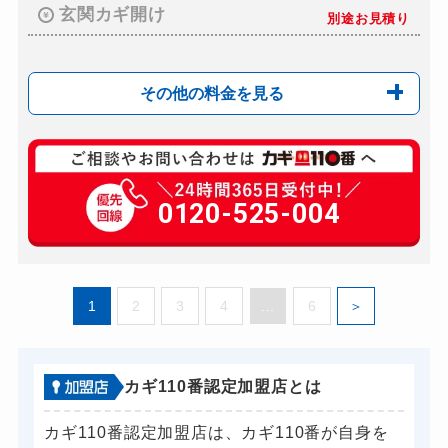
玄関カギ開け
別途お見積り
その他の料金を見る
玄関カギ修理
別途お見積り
玄関カギ交換
0120-525-004
別途お見積り
1
2
3
4
...
6
カギ110番認定加盟店とは
カギ110番認定加盟店は、カギ110番が自身を