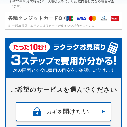
(2022年10月末時点)※3 現場状況等により記載内容と異なる場合があ
ります。
各種クレジットカードOK
※ 一部加盟店・エリアによりカードが使えない場合がございます
ご希望のサービスを選んでください
開けたい
カギを