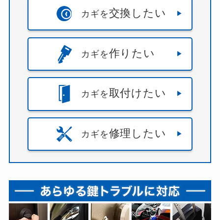
交換したい
カギを
作りたい
カギを
取付けたい
カギを
修理したい
カギを