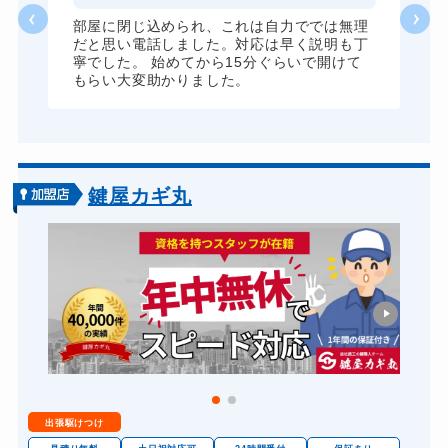
理
部屋に閉じ込められ、これは自力ででは無理
丁
だと思い電話しました。対応は早く説明も丁
寧でした。 始めてから15分ぐらいで開けて
もらい大変助かりました。
鍵屋カギ丸
出張駆けつけ