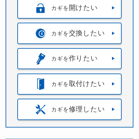
開けたい
カギを
交換したい
カギを
作りたい
カギを
取付けたい
カギを
修理したい
カギを