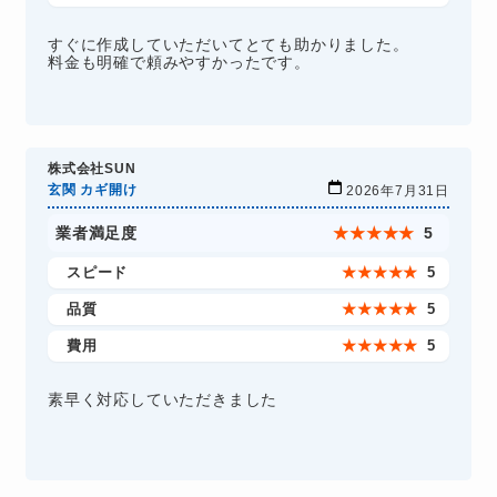
すぐに作成していただいてとても助かりました。
料金も明確で頼みやすかったです。
株式会社SUN
玄関 カギ開け
2026年7月31日
業者満足度
★
★
★
★
★
5
スピード
★
★
★
★
★
5
品質
★
★
★
★
★
5
費用
★
★
★
★
★
5
素早く対応していただきました