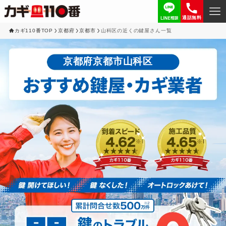
通話無料
カギ110番TOP
京都府
京都市
山科区の近くの鍵屋さん一覧
京都府京都市山科区