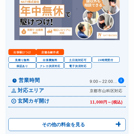
ロッカーカギ開け
8,800円～(税込)
出張駆けつけ
店舗合鍵作成
見積り無料
出張費無料
土日祝対応可
24時間受付
保証あり
クレカ決済対応
電子決済対応
営業時間
i
9:00～22:00...
対応エリア
京都市山科区対応
玄関カギ開け
11,000円～(税込)
その他の料金を見る