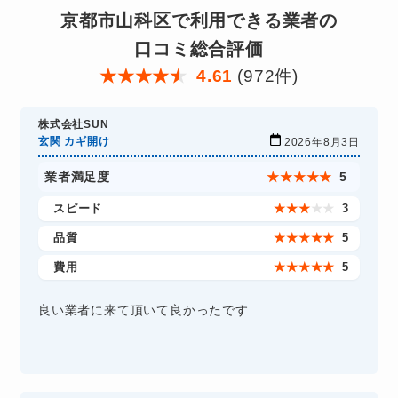
京都市山科区で利用できる業者の
口コミ総合評価
★
★
★
★
★
4.61
(972件)
株式会社SUN
玄関 カギ開け
2026年8月3日
業者満足度
★
★
★
★
★
5
スピード
★
★
★
★
★
3
品質
★
★
★
★
★
5
費用
★
★
★
★
★
5
良い業者に来て頂いて良かったです