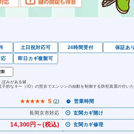
料
土日祝対応可
24時間受付
保証あ
対応
即日カギ複製可
複製
くぼみがある鍵
電子的なキー（ID）の照合でエンジンの始動を制御する防犯装置の付い
5
★
★
★
★
★
(
2
)
営業時間
長岡京市対応
玄関カギ開け
14,300円～(税込)
玄関カギ修理