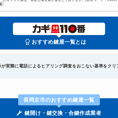
おすすめ鍵屋一覧とは
0番が実際に電話によるヒアリング調査をおこない基準をクリ
長岡京市のおすすめ鍵屋一覧
鍵開け・鍵交換・合鍵作成業者