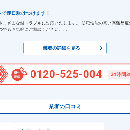
本で即日駆けつけます！
さまざまな鍵トラブルに対応いたします。 防犯性能の高い高難易度
でもお気軽にご相談ください。...
業者の詳細を見る
0120-525-004
24時間
業者の口コミ