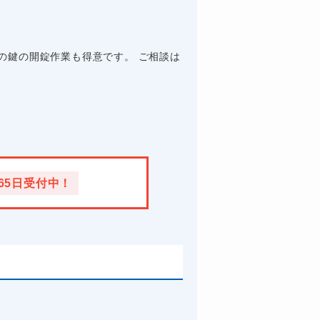
の鍵の開錠作業も得意です。 ご相談は
365日受付中！