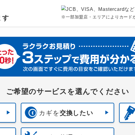
、
ます
※一部加盟店・エリアによりカード
ご希望のサービスを選んでください
カギを
交換したい