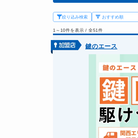
絞り込み検索
1～10件を表示
/
全51件
鍵のエース