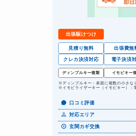
出張駆けつけ
見積り無料
出張費無
クレカ決済対応
電子決済
ディンプルキー複製
イモビキー
※ディンプルキー：表面に複数の小さな
※イモビライザーキー（イモビキー）：
口コミ評価
対応エリア
玄関カギ交換