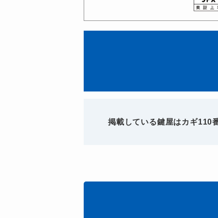
掲載している鍵屋はカギ11