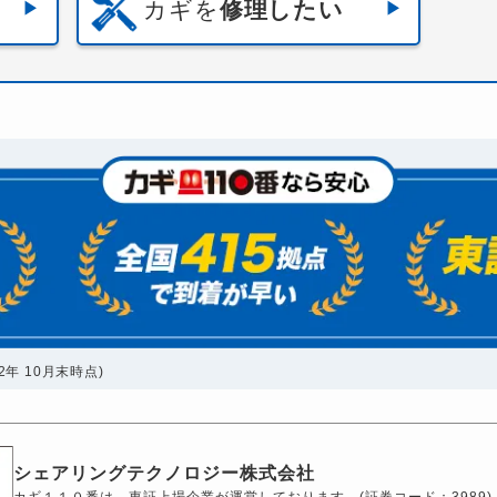
カギを
修理したい
年 10月末時点)
シェアリングテクノロジー株式会社
カギ１１０番は、東証上場企業が運営しております。(証券コード：3989)