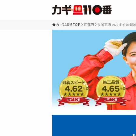
カギ110番TOP
京都府
長岡京市のおすすめ鍵