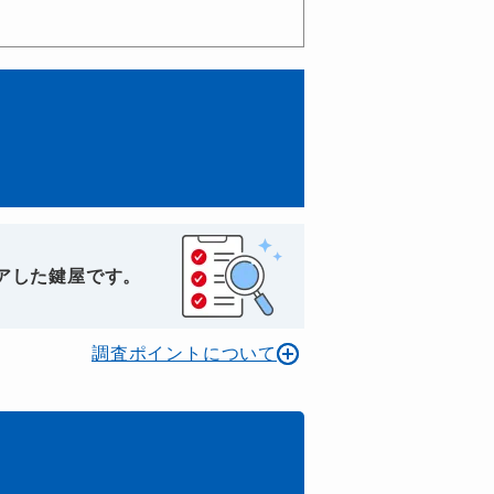
アした鍵屋です。
調査ポイントについて