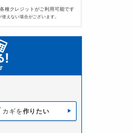
が使えない場合がございます。
カギを
作りたい