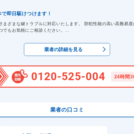
本で即日駆けつけます！
さまざまな鍵トラブルに対応いたします。 防犯性能の高い高難易度
でもお気軽にご相談ください。...
業者の詳細を見る
0120-525-004
24時間
業者の口コミ