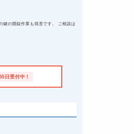
の鍵の開錠作業も得意です。 ご相談は
365日受付中！