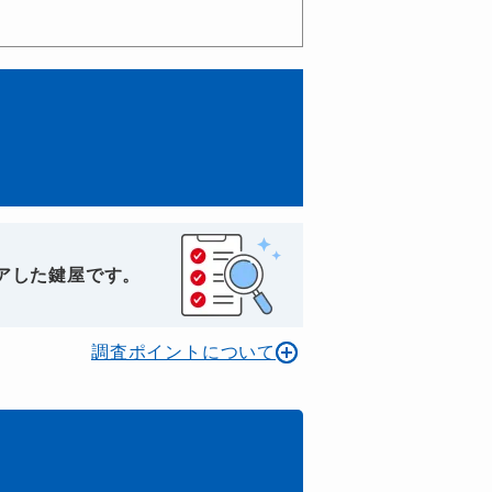
アした鍵屋です。
調査ポイントについて