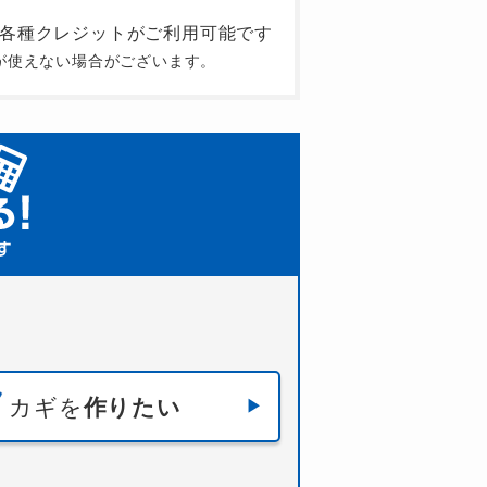
が使えない場合がございます。
カギを
作りたい