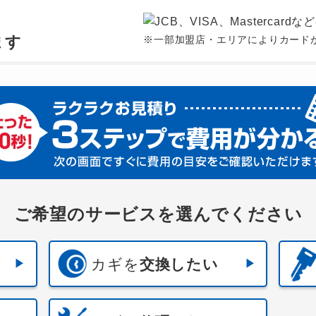
、
ます
※一部加盟店・エリアによりカード
ご希望のサービスを選んでください
カギを
交換したい