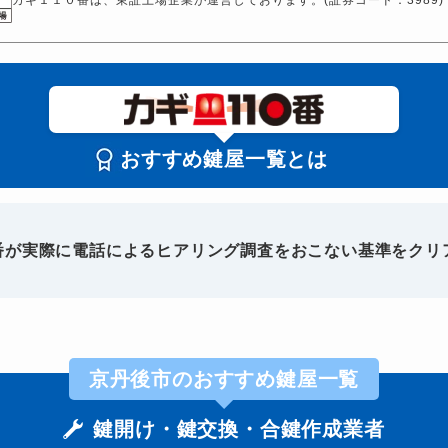
おすすめ鍵屋一覧とは
0番が実際に電話によるヒアリング調査をおこない基準をクリ
京丹後市のおすすめ鍵屋一覧
鍵開け・鍵交換・合鍵作成業者