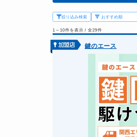
絞り込み検索
1～10件を表示
/
全29件
鍵のエース