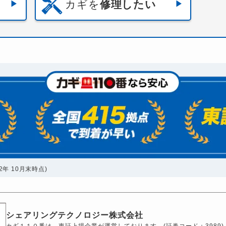
カギを
修理したい
年 10月末時点)
シェアリングテクノロジー株式会社
カギ１１０番は、東証上場企業が運営しております。(証券コード：3989)