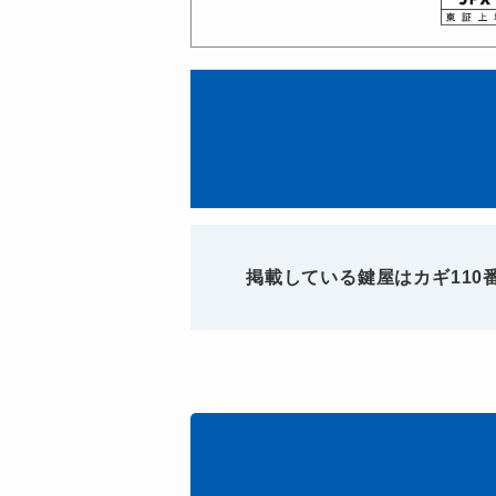
掲載している鍵屋はカギ11