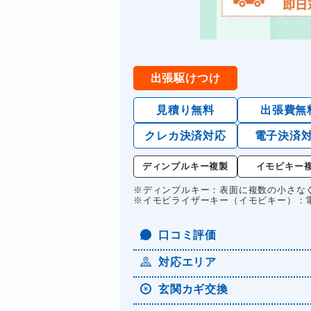
出張駆けつけ
見積り無料
出張費無
クレカ決済対応
電子決済
ディンプルキー複製
イモビキー
※ディンプルキー：表面に複数の小さな
※イモビライザーキー（イモビキー）：
口コミ評価
対応エリア
玄関カギ交換