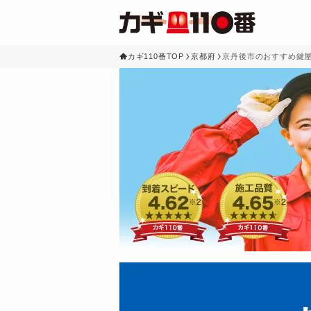
カギ110番TOP
京都府
京丹後市のおすすめ鍵