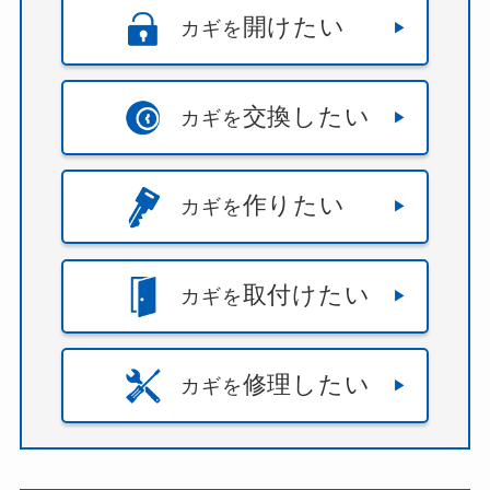
開けたい
カギを
交換したい
カギを
作りたい
カギを
取付けたい
カギを
修理したい
カギを