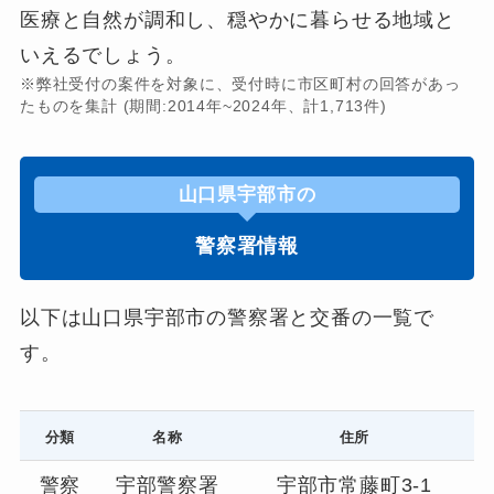
医療と自然が調和し、穏やかに暮らせる地域と
いえるでしょう。
※弊社受付の案件を対象に、受付時に市区町村の回答があっ
たものを集計 (期間:2014年~2024年、計1,713件)
山口県宇部市の
警察署情報
以下は山口県宇部市の警察署と交番の一覧で
す。
分類
名称
住所
警察
宇部警察署
宇部市常藤町3-1