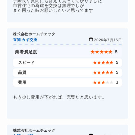
手際良く質問にも答えて貰って助かりました
市営住宅の為鍵を交換は無理でしが
また困った時お願いしたいと思ってます
株式会社ホームチェック
玄関 カギ交換
2026年7月16日
業者満足度
★
★
★
★
★
5
スピード
★
★
★
★
★
5
品質
★
★
★
★
★
5
費用
★
★
★
★
★
3
もう少し費用が下がれば、完璧だと思います。
株式会社ホームチェック