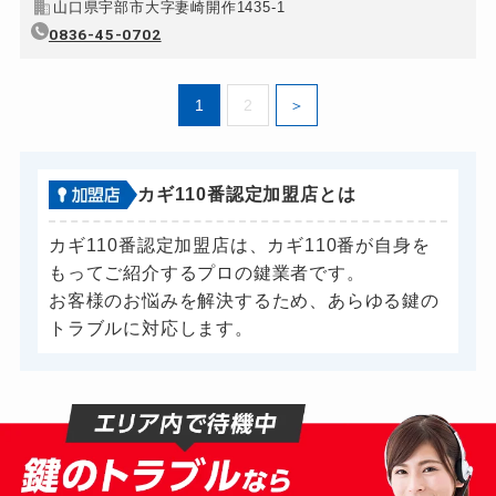
山口県宇部市大字妻崎開作1435-1
0836-45-0702
1
2
カギ110番認定加盟店とは
カギ110番認定加盟店は、カギ110番が自身を
もってご紹介するプロの鍵業者です。
お客様のお悩みを解決するため、あらゆる鍵の
トラブルに対応します。