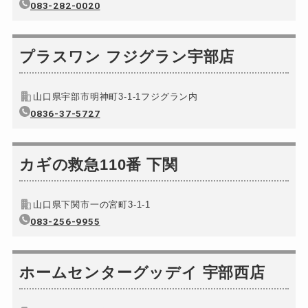
083-282-0020
ドアノブカギ交換
13,200円～ (税込...
プラスワン フジグラン宇部店
山口県宇部市明神町3-1-1フジグラン内
0836-37-5727
カギの救急110番 下関
山口県下関市一の宮町3-1-1
083-256-9955
ホームセンターグッデイ 宇部西店