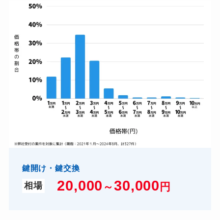
鍵開け・鍵交換
20,000
3
0,000
～
円
相場