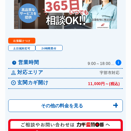
出張駆けつけ
土日祝対応可
24時間受付
営業時間
i
9:00～18:00...
対応エリア
宇部市対応
玄関カギ開け
11,000円～(税込)
その他の料金を見る
玄関カギ修理
6,600円～(税込)