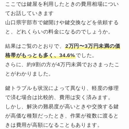
ここでは鍵屋を利用したときの費用相場につい
てお話していきます
山口県宇部市で鍵開けや鍵交換などを依頼する
と、どれくらいの料金になるのでしょうか。
結果はご覧のとおりで、
2万円〜3万円未満の価
格帯がもっとも多く、34.6%
でした。
さらに、約9割の方が4万円未満でおさまったこ
とがわかりました。
鍵トラブルも状況によって異なり、軽度の修理
で済む場合は比較的、費用は安く済みます。
しかし、解決の難易度が高いときや交換する鍵
が高価な種類だったとき、作業が複数に渡ると
きは費用が高額になることもあります。