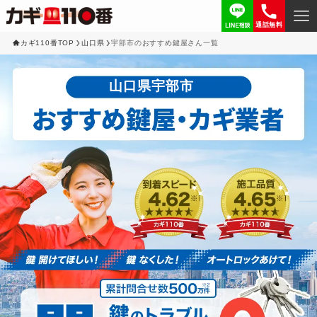
通話無料
カギ110番TOP
山口県
宇部市のおすすめ鍵屋さん一覧
山口県宇部市