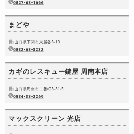
0827-63-1666
まどや
山口県下関市東勝谷3-13
0832-63-3232
カギのレスキュー鍵屋 周南本店
山口県周南市二番町3-31-5
0834-33-2269
マックスクリーン 光店