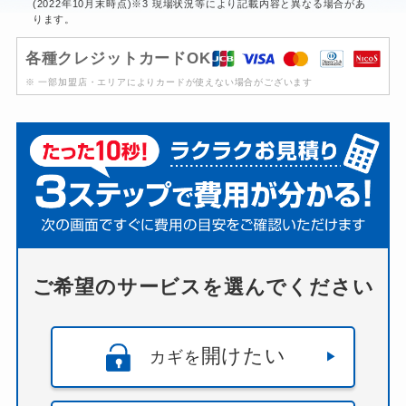
(2022年10月末時点)※3 現場状況等により記載内容と異なる場合があ
ります。
各種クレジットカードOK
※ 一部加盟店・エリアによりカードが使えない場合がございます
ご希望のサービスを選んでください
開けたい
カギを