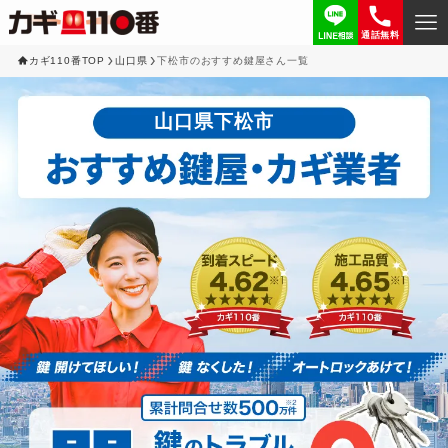
通話無料
カギ110番TOP
山口県
下松市のおすすめ鍵屋さん一覧
山口県下松市