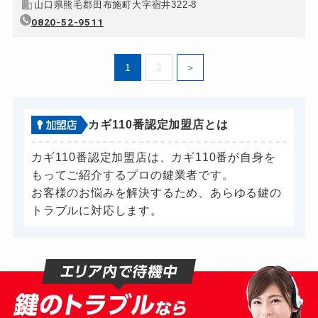
山口県熊毛郡田布施町大字宿井322-8
0820-52-9511
1
2
カギ110番認定加盟店とは
カギ110番認定加盟店は、カギ110番が自身を
もってご紹介するプロの鍵業者です。
お客様のお悩みを解決するため、あらゆる鍵の
トラブルに対応します。