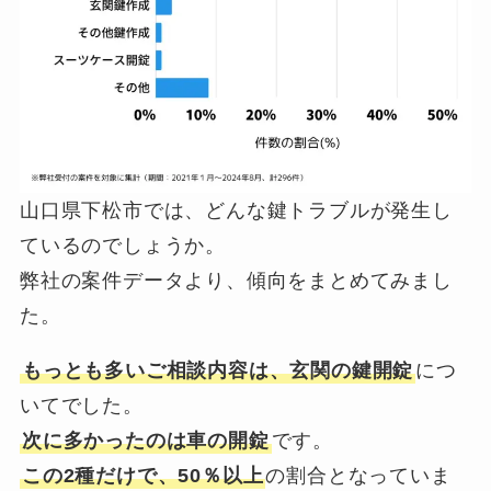
山口県下松市では、どんな鍵トラブルが発生し
ているのでしょうか。
弊社の案件データより、傾向をまとめてみまし
た。
もっとも多いご相談内容は、玄関の鍵開錠
につ
いてでした。
次に多かったのは車の開錠
です。
この2種だけで、50％以上
の割合となっていま