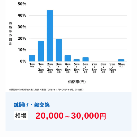
鍵開け・鍵交換
20,000
3
0,000
～
円
相場