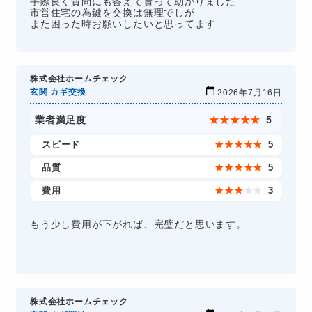
手際良く質問にも答えて貰って助かりました
市営住宅の為鍵を交換は無理でしが
また困った時お願いしたいと思ってます
株式会社ホームチェック
玄関 カギ交換
2026年7月16日
業者満足度
★
★
★
★
★
5
スピード
★
★
★
★
★
5
品質
★
★
★
★
★
5
費用
★
★
★
★
★
3
もう少し費用が下がれば、完璧だと思います。
株式会社ホームチェック