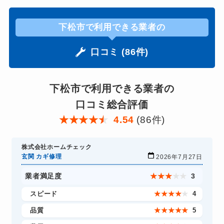
下松市で利用できる業者の
口コミ (86件)
下松市で利用できる業者の
口コミ総合評価
★
★
★
★
★
4.54
(86件)
株式会社ホームチェック
玄関 カギ修理
2026年7月27日
業者満足度
★
★
★
★
★
3
スピード
★
★
★
★
★
4
品質
★
★
★
★
★
5