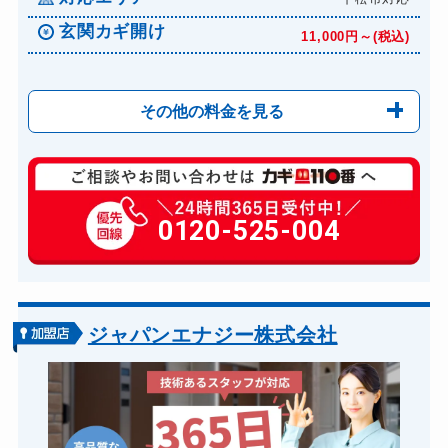
玄関カギ開け
11,000円～(税込)
その他の料金を見る
玄関カギ修理
6,600円～(税込)
玄関カギ作成
0120-525-004
14,300円～(税込)
玄関カギ交換
14,300円～(税込)
車カギ開け
13,200円～(税込)
バイクカギ開け
13,200円～(税込)
ジャパンエナジー株式会社
バイクカギ作成
16,500円～(税込)
スーツケースカギ開け
8,800円～(税込)
金庫カギ開け
14,300円～(税込)