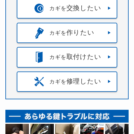
交換したい
カギを
作りたい
カギを
取付けたい
カギを
修理したい
カギを