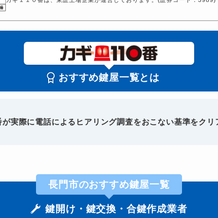
おすすめ鍵屋一覧とは
0番が実際に電話によるヒアリング調査をおこない基準をクリ
長門市のおすすめ鍵屋一覧
鍵開け・鍵交換・合鍵作成業者