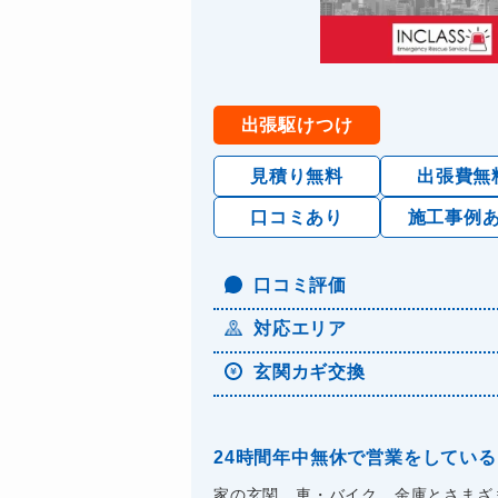
出張駆けつけ
見積り無料
出張費無
口コミあり
施工事例
口コミ評価
対応エリア
玄関カギ交換
24時間年中無休で営業をしている
家の玄関、車・バイク、金庫とさまざ