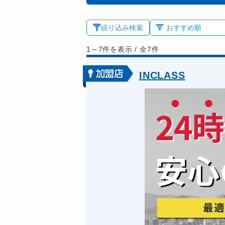
絞り込み検索
1～7件を表示
/
全7件
INCLASS