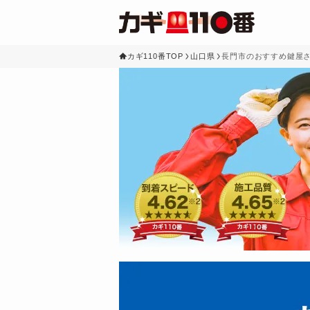
カギ110番TOP
山口県
長門市のおすすめ鍵屋