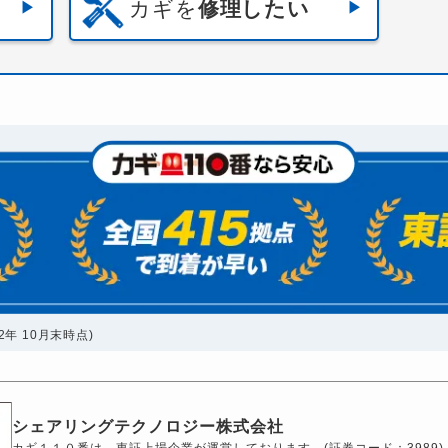
カギを
修理したい
年 10月末時点)
シェアリングテクノロジー株式会社
カギ１１０番は、東証上場企業が運営しております。(証券コード：3989)