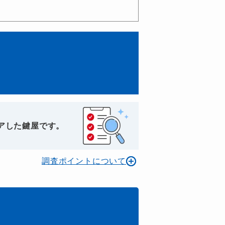
アした鍵屋です。
調査ポイントについて