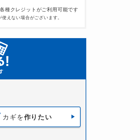
が使えない場合がございます。
カギを
作りたい