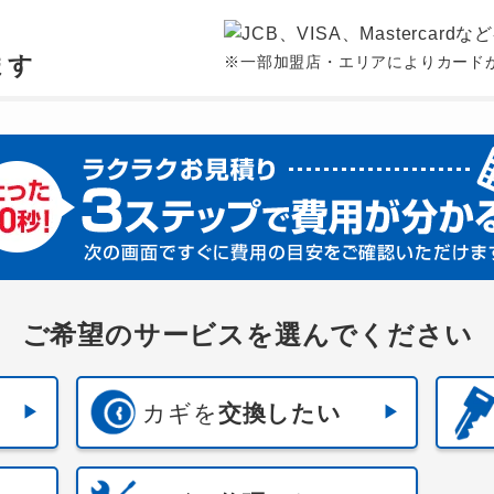
、
ます
※一部加盟店・エリアによりカード
ご希望のサービスを選んでください
カギを
交換したい