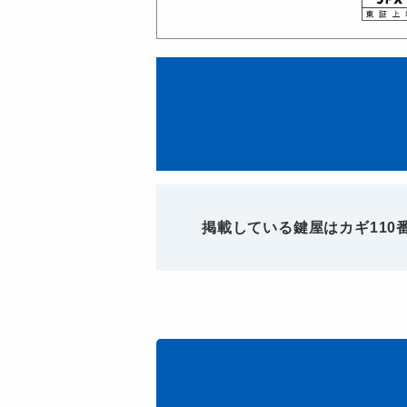
掲載している鍵屋はカギ11