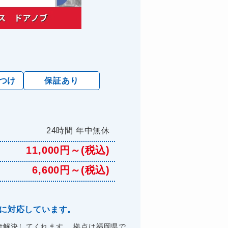
けつけ
保証あり
24時間 年中無休
11,000円～(税込)
6,600円～(税込)
理に対応しています。
解決してくれます。 拠点は福岡県で