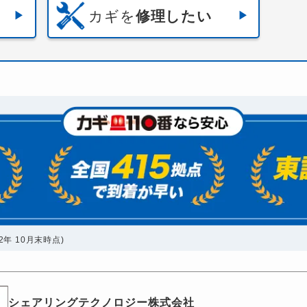
カギを
修理したい
年 10月末時点)
シェアリングテクノロジー株式会社