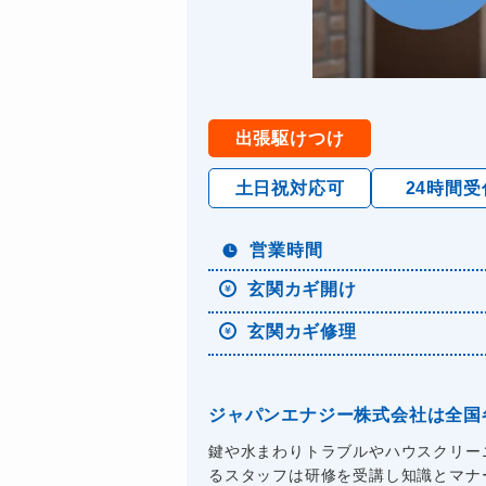
出張駆けつけ
土日祝対応可
24時間受
営業時間
玄関カギ開け
玄関カギ修理
ジャパンエナジー株式会社は全国
鍵や水まわりトラブルやハウスクリー
るスタッフは研修を受講し知識とマナーを