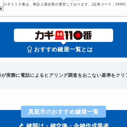
カギ１１０番は、東証上場企業が運営しております。(証券コード：3989)
おすすめ鍵屋一覧とは
0番が実際に電話によるヒアリング調査をおこない基準をクリ
真庭市のおすすめ鍵屋一覧
鍵開け・鍵交換・合鍵作成業者