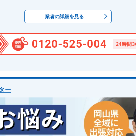
業者の詳細を見る
0120-525-004
24時間
ター