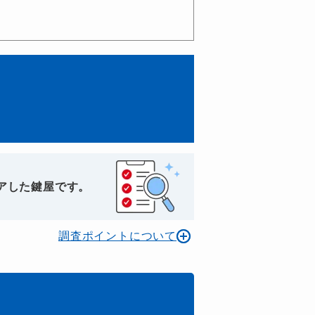
アした鍵屋です。
調査ポイントについて