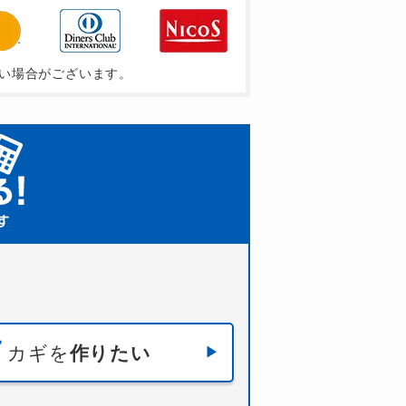
い場合がございます。
カギを
作りたい