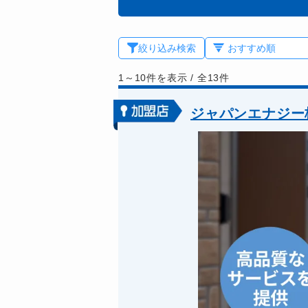
絞り込み検索
1～10件を表示
/
全13件
ジャパンエナジー