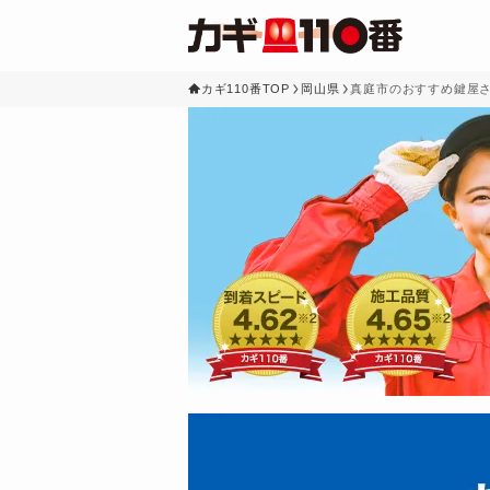
カギ110番TOP
岡山県
真庭市のおすすめ鍵屋