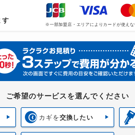
、
ます
※一部加盟店・エリアによりカードが使えな
ご希望のサービスを選んでください
カギを
交換したい