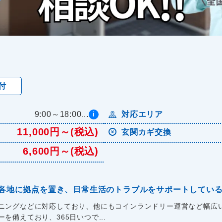
付
9:00～18:00...
対応エリア
i
11,000円～(税込)
玄関カギ交換
6,600円～(税込)
各地に拠点を置き、日常生活のトラブルをサポートしてい
ニングなどに対応しており、他にもコインランドリー運営など幅広い
備えており、365日いつで...