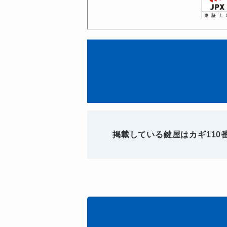
掲載している鍵屋はカギ11