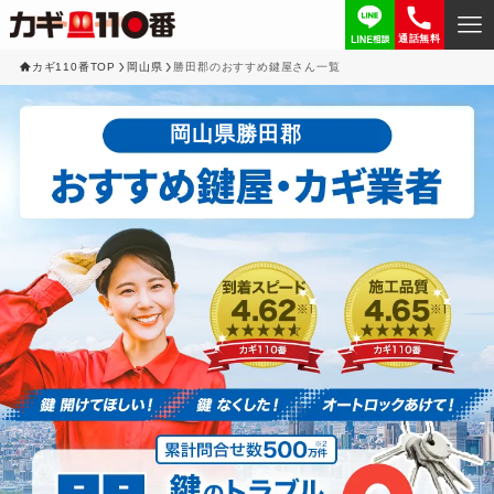
通話無料
カギ110番TOP
岡山県
勝田郡のおすすめ鍵屋さん一覧
岡山県勝田郡