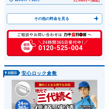
11,000円～(税込)
その他の料金を見る
玄関カギ修理
6,600円～(税込)
玄関カギ作成
0120-525-004
14,300円～(税込)
玄関カギ交換
14,300円～(税込)
車カギ開け
13,200円～(税込)
バイクカギ開け
13,200円～(税込)
安心ロック倉敷
バイクカギ作成
16,500円～(税込)
スーツケースカギ開け
8,800円～(税込)
スーツケースカギ作成
8,800円～(税込)
金庫カギ開け
14,300円～(税込)