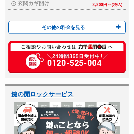
玄関カギ開け
8,800円～(税込)
その他の料金を見る
玄関カギ修理
6,600円～(税込)
玄関カギ交換
0120-525-004
12,100円～(税込)
車カギ開け
11,000円～(税込)
スーツケースカギ開け
6,600円～(税込)
金庫カギ開け
8,800円～(税込)
鍵の開ロックサービス
金庫カギ修理
8,800円～(税込)
金庫カギ交換
12,100円～(税込)
ロッカーカギ開け
8,800円～(税込)
ドアノブカギ開け