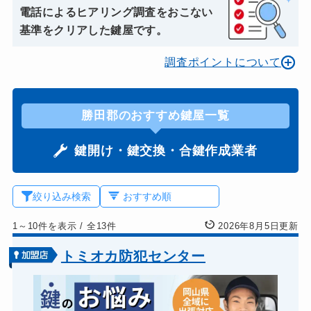
電話によるヒアリング調査をおこない
基準をクリアした鍵屋です。
調査ポイントについて
勝田郡のおすすめ鍵屋一覧
鍵開け・鍵交換・合鍵作成業者
絞り込み検索
1～10件を表示
/
全13件
2026年8月5日更新
トミオカ防犯センター