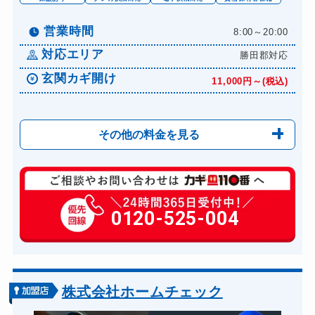
営業時間
8:00～20:00
対応エリア
勝田郡対応
玄関カギ開け
11,000円～(税込)
その他の料金を見る
玄関カギ修理
6,600円～(税込)
玄関カギ作成
0120-525-004
14,300円～(税込)
玄関カギ交換
14,300円～(税込)
車カギ開け
13,200円～(税込)
バイクカギ開け
13,200円～(税込)
株式会社ホームチェック
バイクカギ作成
16,500円～(税込)