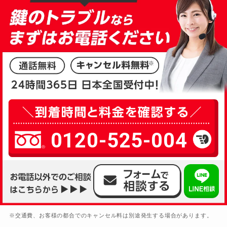
ドアノブカギ開け
別途お見積り
ドアノブカギ作成
別途お見積り
ドアノブカギ交換
別途お見積り
0120-525-004
※交通費、お客様の都合でのキャンセル料は別途発生する場合があります。