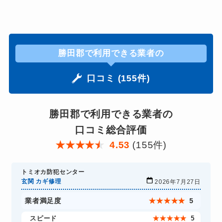
勝田郡で利用できる業者の
口コミ (155件)
勝田郡で利用できる業者の
口コミ総合評価
★
★
★
★
★
4.53
(155件)
トミオカ防犯センター
玄関 カギ修理
2026年7月27日
業者満足度
★
★
★
★
★
5
スピード
★
★
★
★
★
5