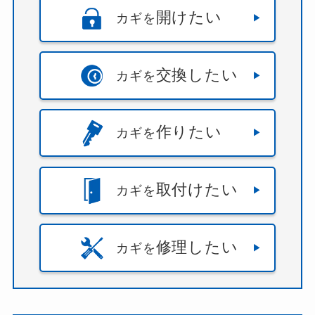
開けたい
カギを
交換したい
カギを
作りたい
カギを
取付けたい
カギを
修理したい
カギを