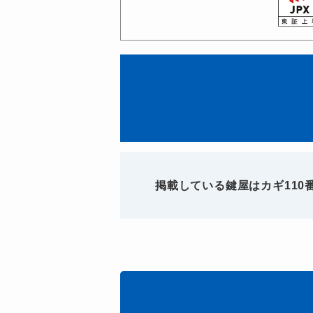
掲載している鍵屋はカギ11