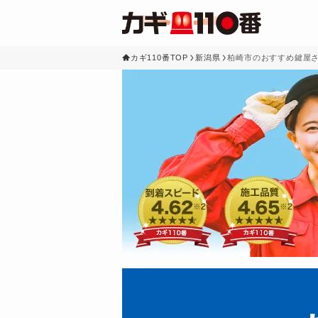
カギ110番TOP
新潟県
柏崎市のおすすめ鍵屋