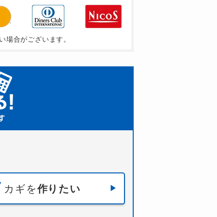
い場合がございます。
カギを
作りたい