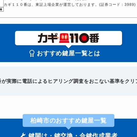
カギ１１０番は、東証上場企業が運営しております。(証券コード：3989)
おすすめ鍵屋一覧とは
0番が実際に電話によるヒアリング調査をおこない基準をクリ
柏崎市のおすすめ鍵屋一覧
鍵開け・鍵交換・合鍵作成業者