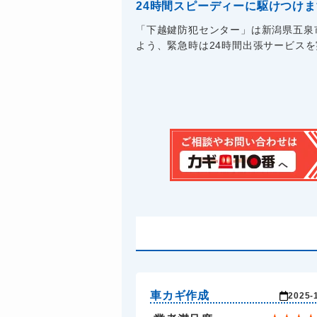
24時間スピーディーに駆けつけ
「下越鍵防犯センター」は新潟県五泉市
よう、緊急時は24時間出張サービスを実
車カギ作成
2025-