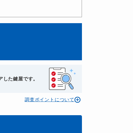
アした鍵屋です。
調査ポイントについて