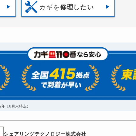
カギを
修理したい
年 10月末時点)
シェアリングテクノロジー株式会社