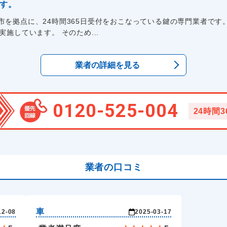
ます。
を拠点に、24時間365日受付をおこなっている鍵の専門業者です
施しています。 そのため...
業者の詳細を見る
0120-525-004
24時間
業者の口コミ
車
12-08
2025-03-17