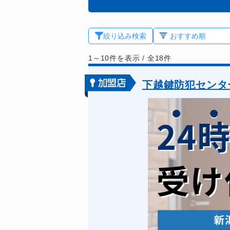
絞り込み検索
1～10件を表示
/
全18件
下越鍵防犯センタ