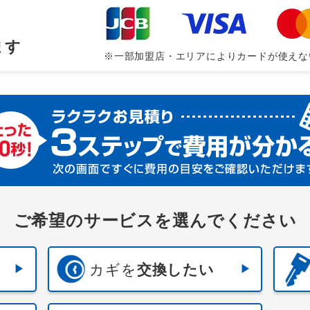
、
ます
※一部加盟店・エリアによりカードが使えな
ご希望のサービスを選んでください
カギを
交換したい