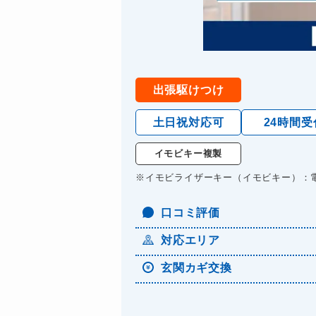
出張駆けつけ
土日祝対応可
24時間受
イモビキー複製
※イモビライザーキー（イモビキー）：
口コミ評価
対応エリア
玄関カギ交換