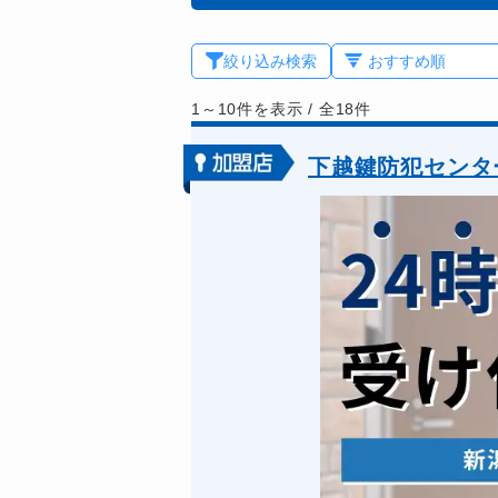
絞り込み検索
1～10件を表示
/
全18件
下越鍵防犯センタ