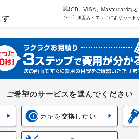
、
ます
※一部加盟店・エリアによりカード
ご希望のサービスを選んでください
カギを
交換したい