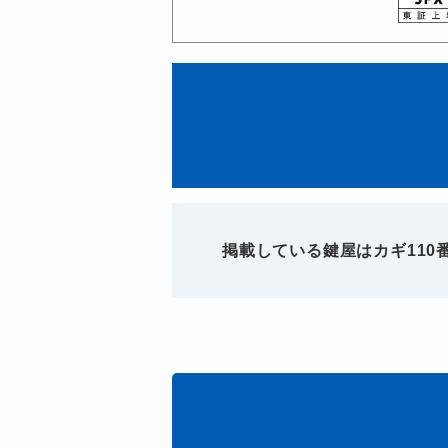
掲載している鍵屋はカギ11