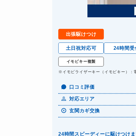
出張駆けつけ
土日祝対応可
24時間受
イモビキー複製
※イモビライザーキー（イモビキー）：
口コミ評価
対応エリア
玄関カギ交換
24時間スピーディーに駆けつけ