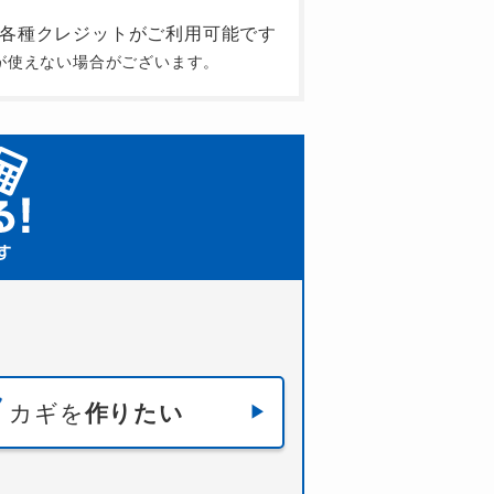
が使えない場合がございます。
カギを
作りたい