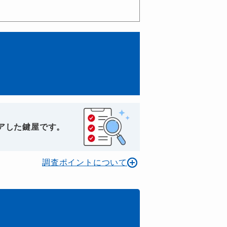
アした鍵屋です。
調査ポイントについて