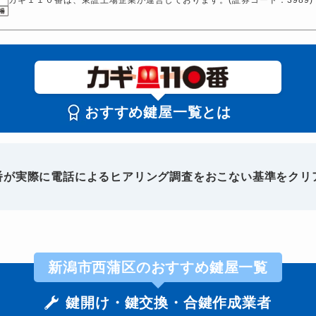
おすすめ鍵屋一覧とは
0番が実際に電話によるヒアリング調査をおこない基準をクリ
新潟市西蒲区のおすすめ鍵屋一覧
鍵開け・鍵交換・合鍵作成業者