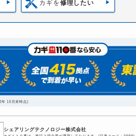
カギを
修理したい
年 10月末時点)
シェアリングテクノロジー株式会社
カギ１１０番は、東証上場企業が運営しております。(証券コード：3989)