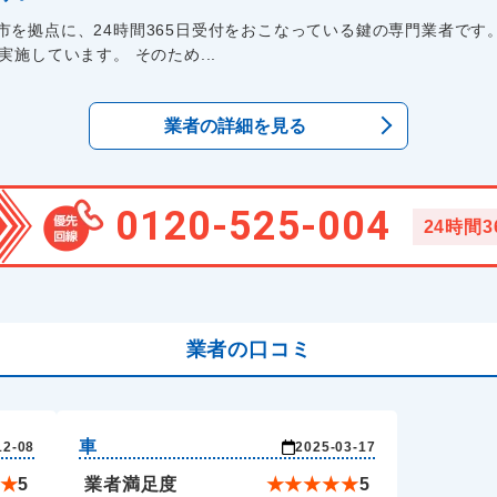
を拠点に、24時間365日受付をおこなっている鍵の専門業者です
施しています。 そのため...
業者の詳細を見る
0120-525-004
24時間
業者の口コミ
車
12-08
2025-03-17
★
5
業者満足度
★
★
★
★
★
5