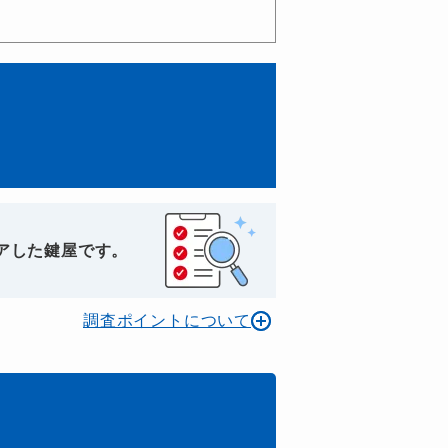
アした鍵屋です。
調査ポイントについて