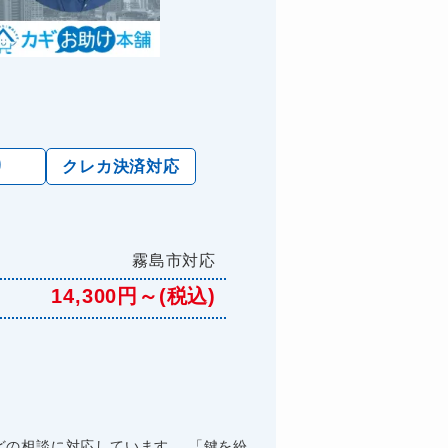
り
クレカ決済対応
霧島市対応
14,300円～(税込)
の相談に対応しています。 「鍵を紛