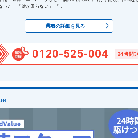
った」「鍵が回らない」 「...
業者の詳細を見る
0120-525-004
24時間
ue