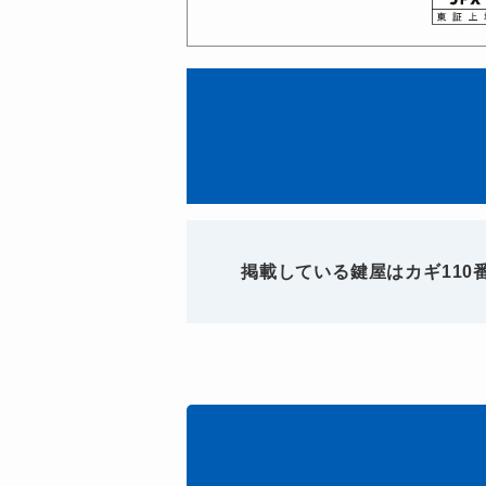
掲載している鍵屋はカギ11