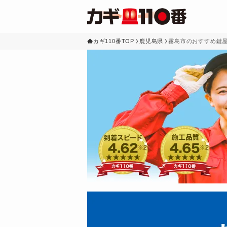
カギ110番TOP
鹿児島県
霧島市のおすすめ鍵