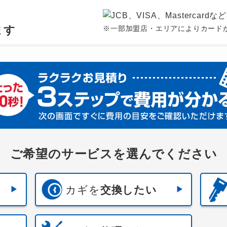
、
ます
※一部加盟店・エリアによりカード
ご希望のサービスを選んでください
カギを
交換したい