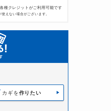
が使えない場合がございます。
カギを
作りたい