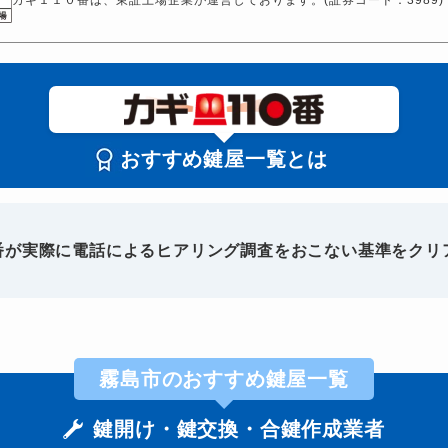
おすすめ鍵屋一覧とは
0番が実際に電話によるヒアリング調査をおこない基準をクリ
霧島市のおすすめ鍵屋一覧
鍵開け・鍵交換・合鍵作成業者