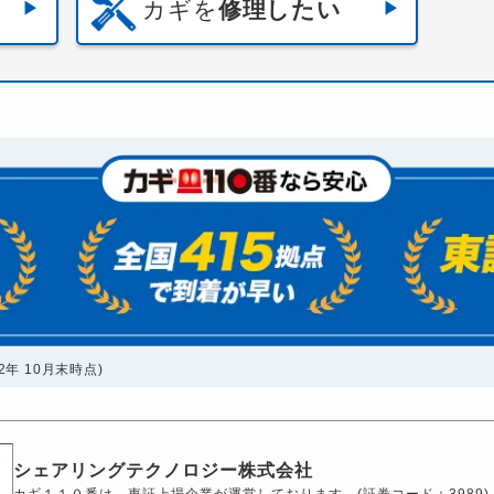
カギを
修理したい
年 10月末時点)
シェアリングテクノロジー株式会社
カギ１１０番は、東証上場企業が運営しております。(証券コード：3989)