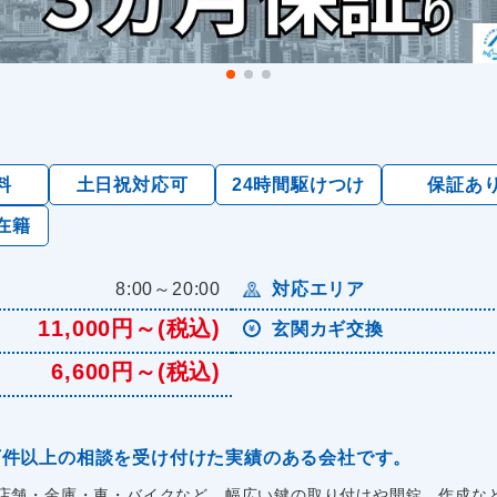
料
土日祝対応可
24時間駆けつけ
保証あ
在籍
8:00～20:00
対応エリア
11,000円～(税込)
玄関カギ交換
6,600円～(税込)
0万件以上の相談を受け付けた実績のある会社です。
店舗・金庫・車・バイクなど、幅広い鍵の取り付けや開錠、作成など