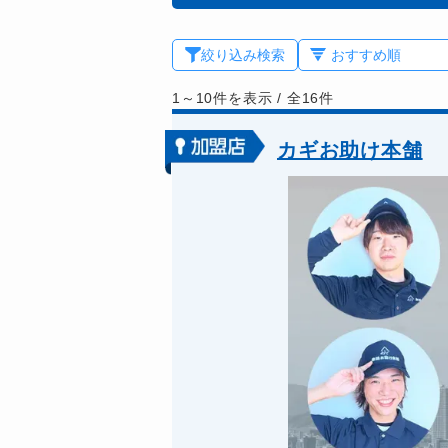
絞り込み検索
1～10件を表示
/
全16件
カギお助け本舗