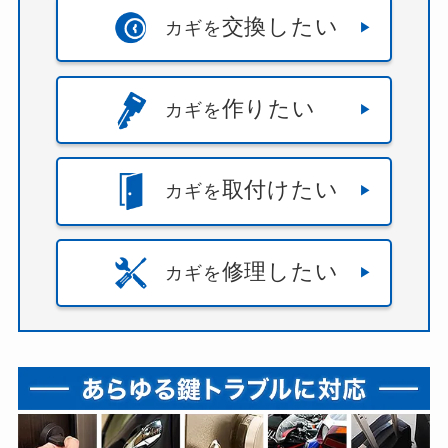
交換したい
カギを
作りたい
カギを
取付けたい
カギを
修理したい
カギを