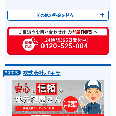
その他の料金を見る
玄関カギ修理
6,600円～(税込)
玄関カギ作成
0120-525-004
14,300円～(税込)
玄関カギ交換
14,300円～(税込)
車カギ開け
13,200円～(税込)
バイクカギ開け
13,200円～(税込)
株式会社パキラ
バイクカギ作成
16,500円～(税込)
スーツケースカギ開け
8,800円～(税込)
金庫カギ開け
14,300円～(税込)
金庫カギ交換
11,000円～(税込)