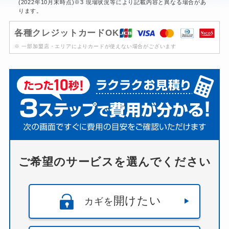
(2022年10月末時点)※3 現場状況等により記載内容と異なる場合があ
ります。
各種クレジットカードOK
※ 一部加盟店・エリアによりカードが使えない場合がございます
ご希望のサービスを選んでください
開けたい
カギを