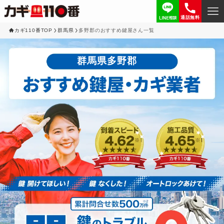
通話無料
カギ110番TOP
群馬県
多野郡のおすすめ鍵屋さん一覧
群馬県多野郡