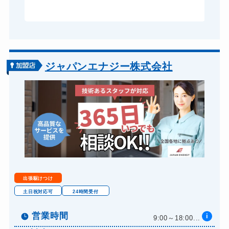
ジャパンエナジー株式会社
出張駆けつけ
土日祝対応可
24時間受付
営業時間
i
9:00～18:00...