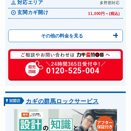
対応エリア
多野郡対応
玄関カギ開け
11,000円～(税込)
その他の料金を見る
玄関カギ修理
6,600円～(税込)
玄関カギ作成
0120-525-004
14,300円～(税込)
玄関カギ交換
14,300円～(税込)
車カギ開け
13,200円～(税込)
バイクカギ開け
13,200円～(税込)
カギの群馬ロックサービス
バイクカギ作成
16,500円～(税込)
スーツケースカギ開け
8,800円～(税込)
スーツケースカギ作成
8,800円～(税込)