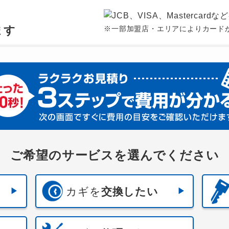
、
ます
※一部加盟店・エリアによりカード
ご希望のサービスを選んでください
カギを
交換したい