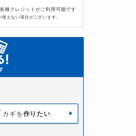
が使えない場合がございます。
カギを
作りたい