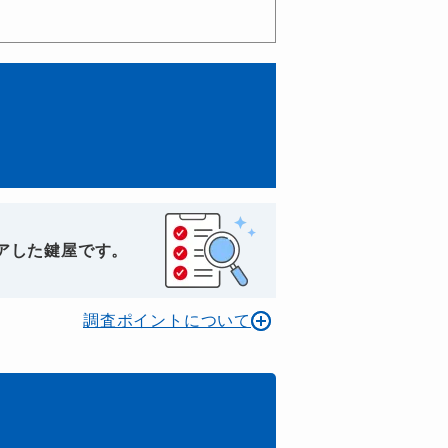
アした鍵屋です。
調査ポイントについて