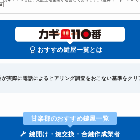
おすすめ鍵屋一覧とは
0番が実際に電話によるヒアリング調査をおこない基準をクリ
甘楽郡のおすすめ鍵屋一覧
鍵開け・鍵交換・合鍵作成業者