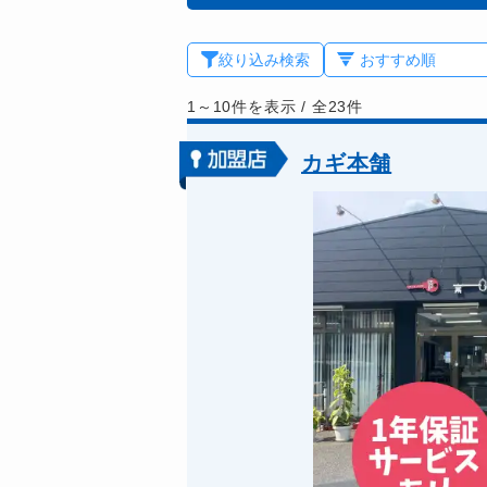
絞り込み検索
1～10件を表示
/
全23件
カギ本舗