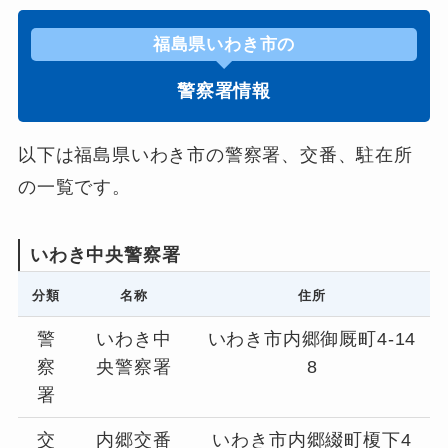
福島県いわき市の
警察署情報
以下は福島県いわき市の警察署、交番、駐在所
の一覧です。
いわき中央警察署
分類
名称
住所
警
いわき中
いわき市内郷御厩町4-14
察
央警察署
8
署
交
内郷交番
いわき市内郷綴町榎下4