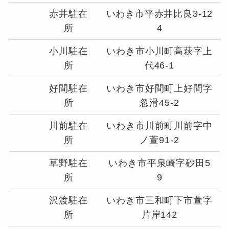
赤井駐在
いわき市平赤井比良3-12
所
4
小川駐在
いわき市小川町高萩字上
所
代46-1
好間駐在
いわき市好間町上好間字
所
忽滑45-2
川前駐在
いわき市川前町川前字中
所
ノ萱91-2
草野駐在
いわき市平泉崎字砂田5
所
9
沢渡駐在
いわき市三和町下市萱字
所
片岸142