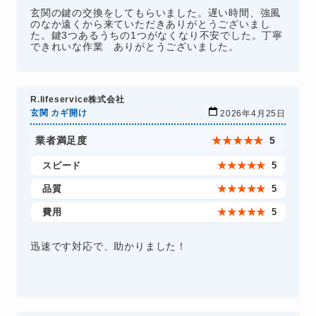
玄関の鍵の交換をしてもらいました。遅い時間、強風
のなか遠くから来ていただきありがとうございまし
た。鍵3つあるうちの1つがなくなり不安でした。丁寧
できれいな作業 ありがとうございました。
R.lifeservice株式会社
玄関 カギ開け
2026年4月25日
業者満足度
★
★
★
★
★
5
スピード
★
★
★
★
★
5
品質
★
★
★
★
★
5
費用
★
★
★
★
★
5
迅速です対応で、助かりました！