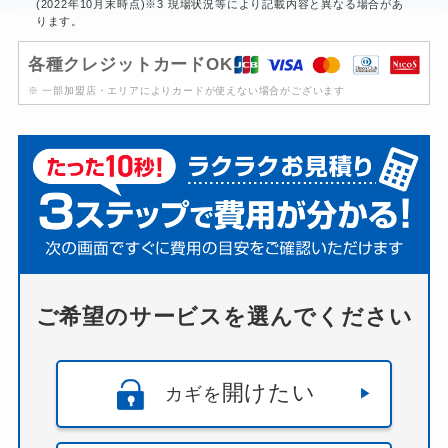
(2022年10月末時点)※3 現場状況等により記載内容と異なる場合があ
ります。
各種クレジットカードOK
※ 一部加盟店・エリアによりカードが使えない場合がございます
ご希望のサービスを選んでください
開けたい
カギを