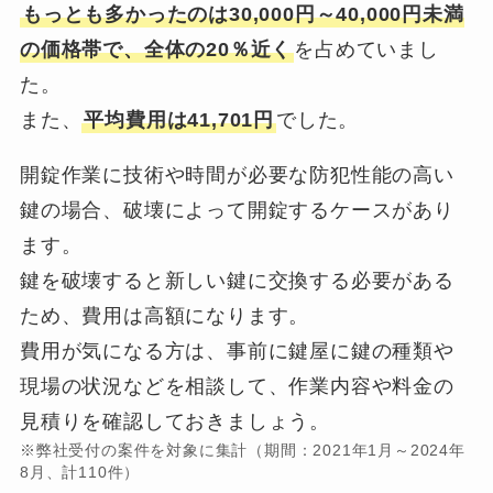
もっとも多かったのは30,000円～40,000円未満
の価格帯で、全体の20％近く
を占めていまし
た。
また、
平均費用は41,701円
でした。
開錠作業に技術や時間が必要な防犯性能の高い
鍵の場合、破壊によって開錠するケースがあり
ます。
鍵を破壊すると新しい鍵に交換する必要がある
ため、費用は高額になります。
費用が気になる方は、事前に鍵屋に鍵の種類や
現場の状況などを相談して、作業内容や料金の
見積りを確認しておきましょう。
※弊社受付の案件を対象に集計（期間：2021年1月～2024年
8月、計110件）