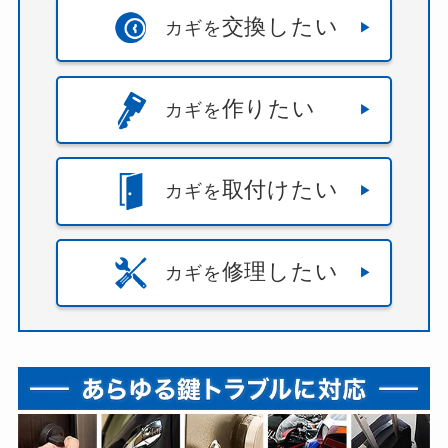
交換したい
カギを
作りたい
カギを
取付けたい
カギを
修理したい
カギを