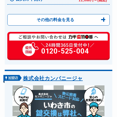
11,000円～(税込)
その他の料金を見る
玄関カギ修理
6,600円～(税込)
玄関カギ作成
0120-525-004
14,300円～(税込)
玄関カギ交換
14,300円～(税込)
車カギ開け
13,200円～(税込)
バイクカギ開け
13,200円～(税込)
株式会社カンパニージャ
バイクカギ作成
16,500円～(税込)
スーツケースカギ開け
8,800円～(税込)
金庫カギ開け
14,300円～(税込)
金庫カギ交換
11,000円～(税込)