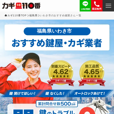
通話無料
カギ110番TOP
福島県
いわき市のおすすめ鍵屋さん一覧
福島県いわき市