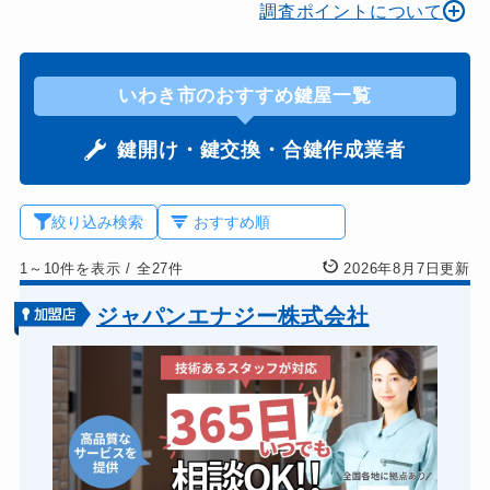
調査ポイントについて
いわき市のおすすめ鍵屋一覧
鍵開け・鍵交換・合鍵作成業者
絞り込み検索
1～10件を表示
/
全27件
2026年8月7日更新
ジャパンエナジー株式会社