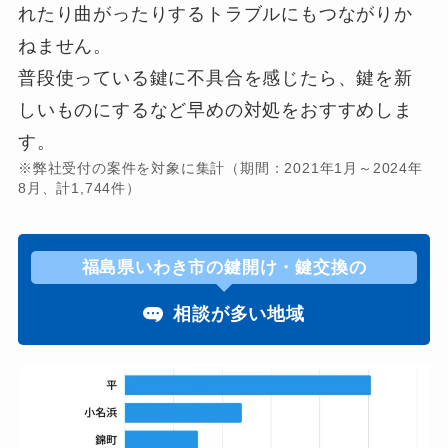
れたり曲がったりするトラブルにもつながりか
ねません。
普段使っている鍵に不具合を感じたら、鍵を新
しいものにするなど早めの対処をおすすめしま
す。
※弊社受付の案件を対象に集計（期間：2021年1月～2024年
8月、計1,744件）
福島県いわき市の鍵開け・鍵交換の
相談が多い地域