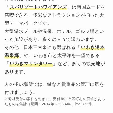
「
スパリゾートハワイアンズ
」は南国ムードを
満喫できる、多彩なアトラクションが揃った大
型テーマパークです。
大型温水プールや温泉、ホテル、ゴルフ場とい
った施設があり、多くの人々で賑わいます。
その他、日本三古泉にも選ばれる「
いわき湯本
温泉郷
」や、いわき市と太平洋を一望できる
「
いわきマリンタワー
」など、多くの観光地が
あります。
人の多い場所では、鍵など貴重品の管理に気を
付けましょう。
※弊社受付の案件を対象に、受付時に市区町村の回答があっ
たものを集計（期間：2014年～2024年、計3,372件）