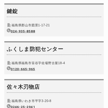
鍵錠
福島県郡山市図景1-17-21
024-935-8588
ふくしま防犯センター
福島県福島市笹谷字佐場野古屋18-4
0120-665-965
佐々木刃物店
福島県いわき市平字3-20-8
0246-25-2941