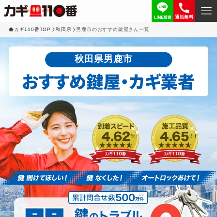
通話無料
カギ110番TOP
秋田県
男鹿市のおすすめ鍵屋さん一覧
秋田県男鹿市