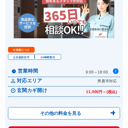
出張駆けつけ
土日祝対応可
24時間受付
営業時間
i
9:00～18:00...
対応エリア
男鹿市対応
玄関カギ開け
11,000円～(税込)
その他の料金を見る