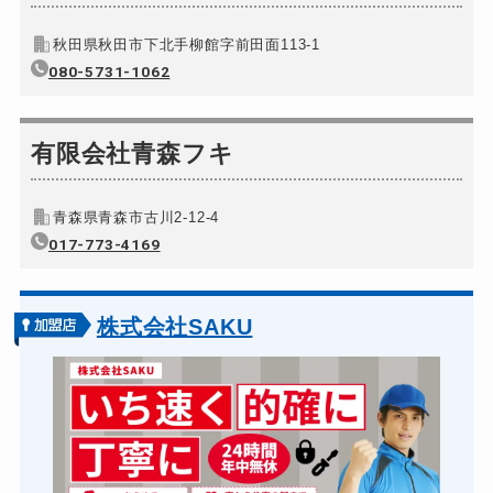
秋田県秋田市下北手柳館字前田面113-1
080-5731-1062
有限会社青森フキ
青森県青森市古川2-12-4
017-773-4169
株式会社SAKU