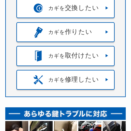
交換したい
カギを
作りたい
カギを
取付けたい
カギを
修理したい
カギを