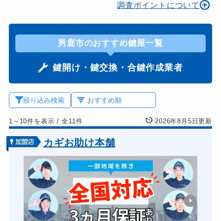
調査ポイントについて
男鹿市のおすすめ鍵屋一覧
鍵開け・鍵交換・合鍵作成業者
絞り込み検索
1～10件を表示
/
全11件
2026年8月5日更新
カギお助け本舗