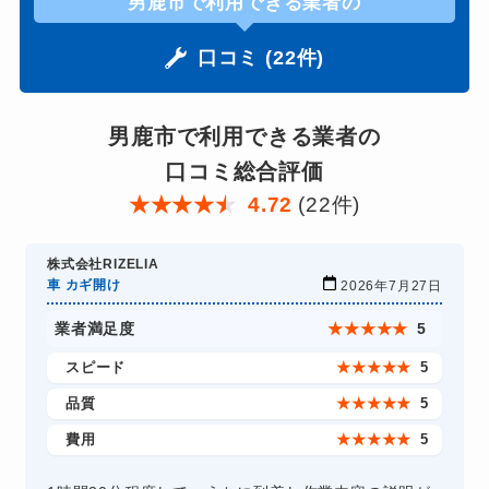
男鹿市で利用できる業者の
口コミ (22件)
男鹿市で利用できる業者の
口コミ総合評価
★
★
★
★
★
4.72
(22件)
株式会社RIZELIA
車 カギ開け
2026年7月27日
業者満足度
★
★
★
★
★
5
スピード
★
★
★
★
★
5
品質
★
★
★
★
★
5
費用
★
★
★
★
★
5