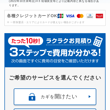
(2022年10月末時点)※3 現場状況等により記載内容と異なる場合があ
ります。
各種クレジットカードOK
※ 一部加盟店・エリアによりカードが使えない場合がございます
ご希望のサービスを選んでください
開けたい
カギを