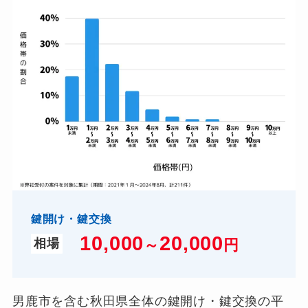
鍵開け・鍵交換
10,000
2
0,000
～
円
相場
男鹿市を含む秋田県全体の鍵開け・鍵交換の平