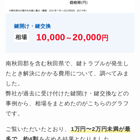
鍵開け・鍵交換
10,000
2
0,000
～
円
相場
南秋田郡を含む秋田県で、鍵トラブルが発生し
たとき解決にかかる費用について、調べてみま
した。
弊社が過去に受け付けた鍵開け・鍵交換などの
事例から、相場をまとめたのがこちらのグラフ
です。
ご覧いただいたとおり、
1万円〜2万円未満が最
多で、約4割
を占める結果となりました。