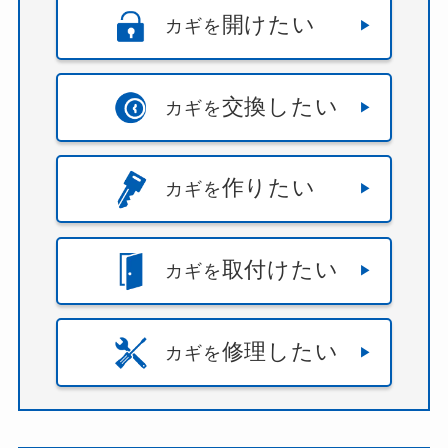
開けたい
カギを
交換したい
カギを
作りたい
カギを
取付けたい
カギを
修理したい
カギを