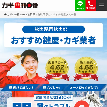
通話無料
カギ110番TOP
秋田県
南秋田郡のおすすめ鍵屋さん一覧
秋田県南秋田郡