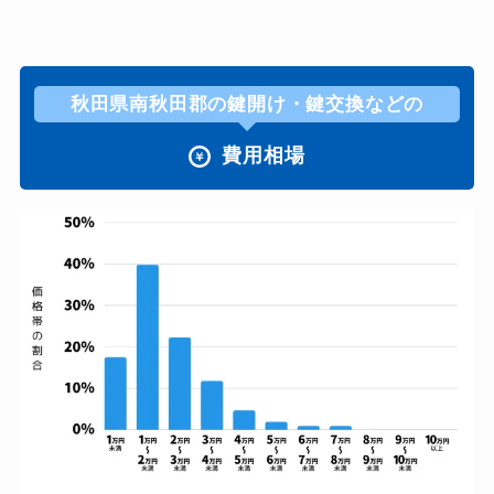
秋田県南秋田郡の鍵開け・鍵交換などの
費用相場