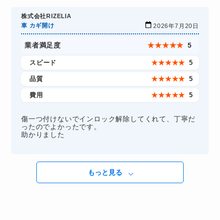
株式会社RIZELIA
車 カギ開け
2026年7月20日
業者満足度
★
★
★
★
★
5
スピード
★
★
★
★
★
5
品質
★
★
★
★
★
5
費用
★
★
★
★
★
5
傷一つ付けないでインロック解除してくれて、丁寧だ
ったのでよかったです。
助かりました
もっと見る