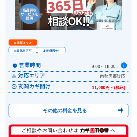
出張駆けつけ
土日祝対応可
24時間受付
営業時間
i
9:00～18:00...
対応エリア
南秋田郡対応
玄関カギ開け
11,000円～(税込)
その他の料金を見る
玄関カギ修理
6,600円～(税込)