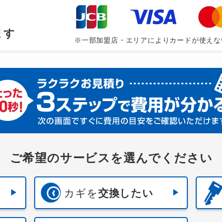
、
ます
※一部加盟店・エリアによりカードが使えな
ご希望のサービスを選んでください
カギを
交換したい