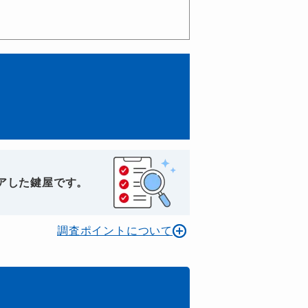
アした鍵屋です。
調査ポイントについて