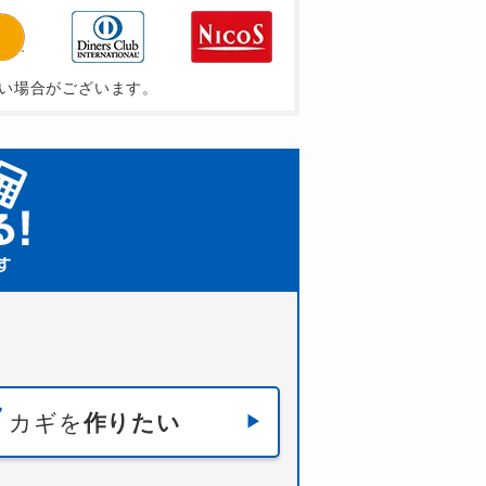
い場合がございます。
カギを
作りたい