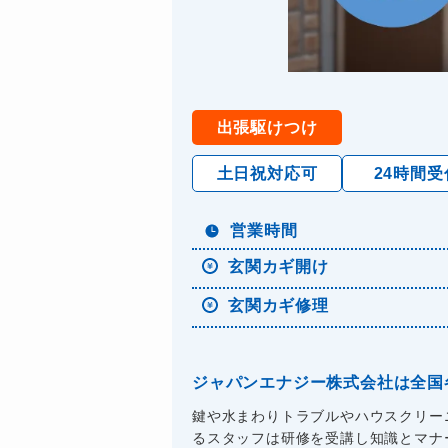
出張駆けつけ
土日祝対応可
24時間受
営業時間
玄関カギ開け
玄関カギ修理
ジャパンエナジー株式会社は全国
鍵や水まわりトラブルやハウスクリー
るスタッフは研修を受講し知識とマナーを