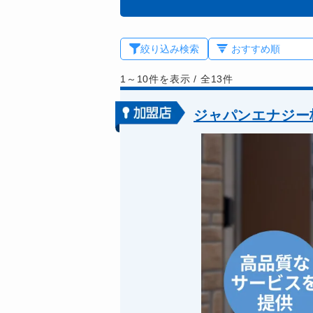
絞り込み検索
1～10件を表示
/
全13件
ジャパンエナジー