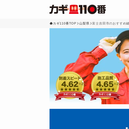
カギ110番TOP
山梨県
富士吉田市のおすすめ