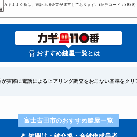
カギ１１０番は、東証上場企業が運営しております。(証券コード：3989)
おすすめ鍵屋一覧とは
0番が実際に電話によるヒアリング調査をおこない基準をクリ
富士吉田市のおすすめ鍵屋一覧
鍵開け・鍵交換・合鍵作成業者