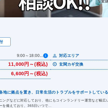
付
9:00～18:00...
対応エリア
i
11,000円～(税込)
玄関カギ交換
6,600円～(税込)
各地に拠点を置き、日常生活のトラブルをサポートしてい
ニングなどに対応しており、他にもコインランドリー運営など幅広い
備えており、365日いつで...