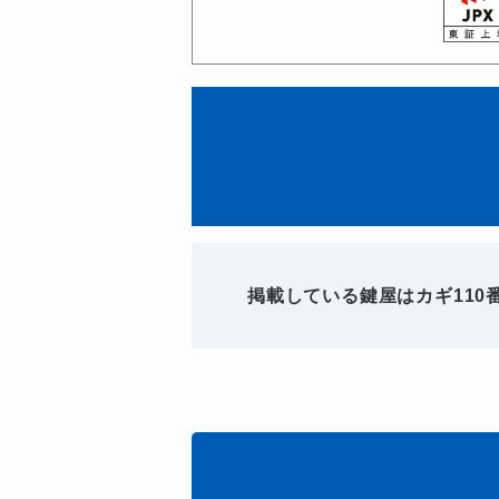
掲載している鍵屋はカギ11