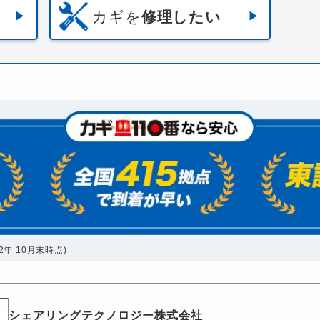
カギを
修理したい
年 10月末時点)
シェアリングテクノロジー株式会社