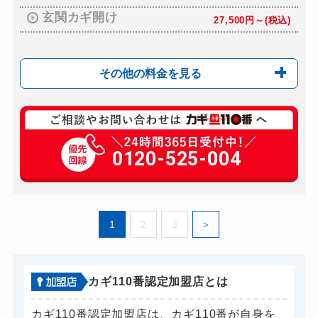
ドアノブカギ開け
別途お見積り
玄関カギ開け
27,500円～(税込)
ドアノブカギ作成
別途お見積り
ドアノブカギ交換
別途お見積り
その他の料金を見る
玄関カギ修理
別途お見積り
玄関カギ作成
0120-525-004
別途お見積り
玄関カギ交換
別途お見積り
金庫カギ開け
別途お見積り
1
2
3
金庫カギ修理
別途お見積り
金庫カギ交換
別途お見積り
ロッカーカギ開け
16,500円～(税込)
カギ110番認定加盟店とは
ドアノブカギ開け
別途お見積り
カギ110番認定加盟店は、カギ110番が自身を