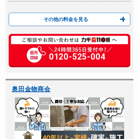
その他の料金を見る
玄関カギ修理
8,000円〜(税込)
玄関カギ作成
0120-525-004
10,000円〜(税込)
玄関カギ交換
10,000円〜(税込)
車カギ開け
8,000円〜(税込)
バイクカギ開け
8,000円〜(税込)
奥田金物商会
バイクカギ作成
12,000円～(税込)
スーツケースカギ開け
6,000円～(税込)
スーツケースカギ作成
8,000円～(税込)
金庫カギ開け
6,000円〜(税込)