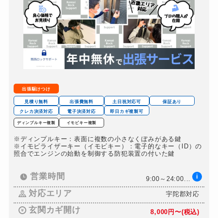
出張駆けつけ
見積り無料
出張費無料
土日祝対応可
保証あり
クレカ決済対応
電子決済対応
即日カギ複製可
ディンプルキー複製
イモビキー複製
※ディンプルキー：表面に複数の小さなくぼみがある鍵
※イモビライザーキー（イモビキー）：電子的なキー（ID）の
照合でエンジンの始動を制御する防犯装置の付いた鍵
営業時間
i
9:00～24:00...
対応エリア
宇陀郡対応
玄関カギ開け
8,000円〜(税込)