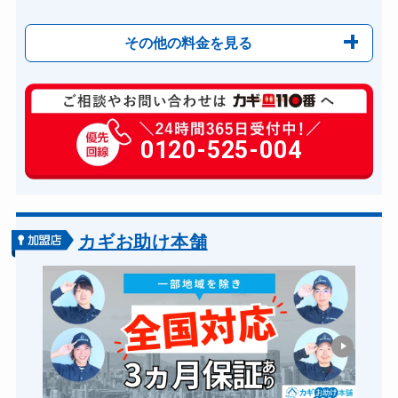
その他の料金を見る
玄関カギ修理
6,600円～(税込)
玄関カギ作成
0120-525-004
14,300円～(税込)
玄関カギ交換
14,300円～(税込)
車カギ開け
13,200円～(税込)
バイクカギ開け
13,200円～(税込)
カギお助け本舗
バイクカギ作成
16,500円～(税込)
金庫カギ開け
14,300円～(税込)
金庫カギ修理
11,000円～(税込)
金庫カギ交換
11,000円～(税込)