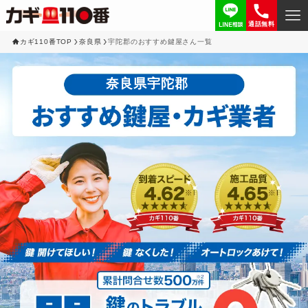
通話無料
カギ110番TOP
奈良県
宇陀郡のおすすめ鍵屋さん一覧
奈良県宇陀郡