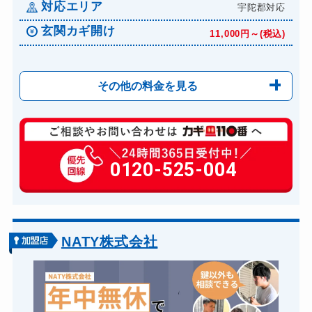
対応エリア
宇陀郡対応
玄関カギ開け
11,000円～(税込)
その他の料金を見る
玄関カギ修理
6,600円～(税込)
玄関カギ作成
0120-525-004
14,300円～(税込)
玄関カギ交換
14,300円～(税込)
車カギ開け
13,200円～(税込)
バイクカギ開け
13,200円～(税込)
NATY株式会社
バイクカギ作成
16,500円～(税込)
スーツケースカギ開け
8,800円～(税込)
スーツケースカギ作成