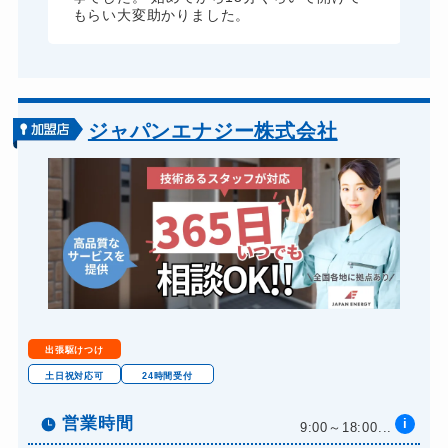
もらい大変助かりました。
ジャパンエナジー株式会社
出張駆けつけ
土日祝対応可
24時間受付
営業時間
i
9:00～18:00...