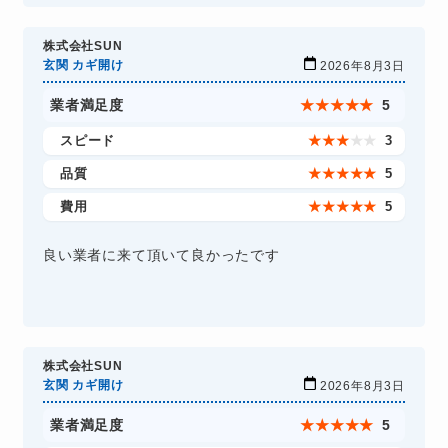
株式会社SUN
玄関 カギ開け
2026年8月3日
業者満足度
★
★
★
★
★
5
スピード
★
★
★
★
★
3
品質
★
★
★
★
★
5
費用
★
★
★
★
★
5
良い業者に来て頂いて良かったです
株式会社SUN
玄関 カギ開け
2026年8月3日
業者満足度
★
★
★
★
★
5