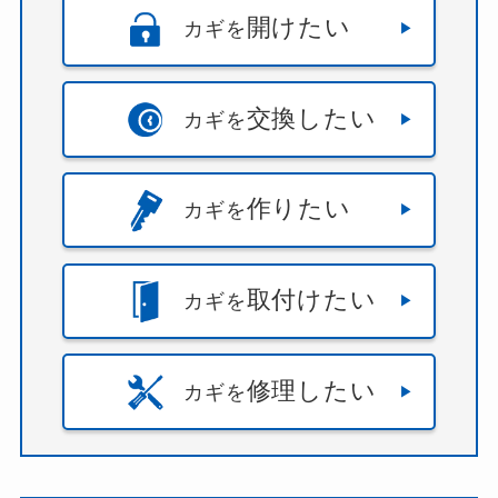
開けたい
カギを
交換したい
カギを
作りたい
カギを
取付けたい
カギを
修理したい
カギを