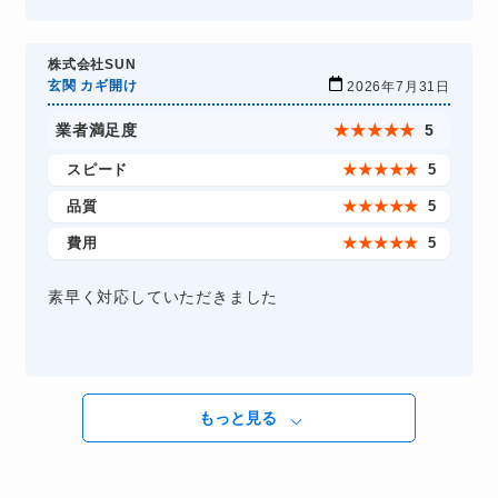
株式会社SUN
玄関 カギ開け
2026年7月31日
業者満足度
★
★
★
★
★
5
スピード
★
★
★
★
★
5
品質
★
★
★
★
★
5
費用
★
★
★
★
★
5
素早く対応していただきました
もっと見る