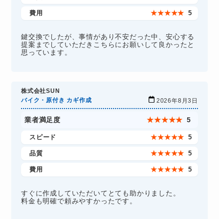
費用
★
★
★
★
★
5
鍵交換でしたが、事情があり不安だった中、安心する
提案までしていただきこちらにお願いして良かったと
思っています。
株式会社SUN
バイク・原付き カギ作成
2026年8月3日
業者満足度
★
★
★
★
★
5
スピード
★
★
★
★
★
5
品質
★
★
★
★
★
5
費用
★
★
★
★
★
5
すぐに作成していただいてとても助かりました。
料金も明確で頼みやすかったです。