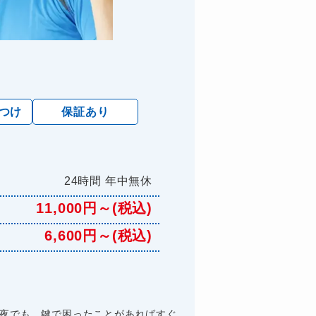
けつけ
保証あり
24時間 年中無休
11,000円～(税込)
6,600円～(税込)
深夜でも、鍵で困ったことがあればすぐ