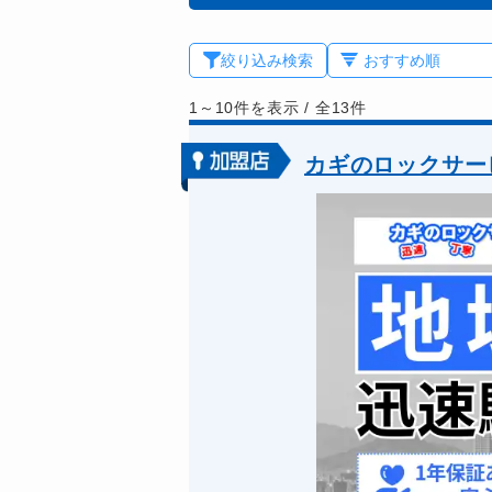
絞り込み検索
1～10件を表示
/
全13件
カギのロックサー