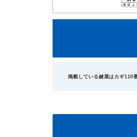
掲載している鍵屋はカギ11