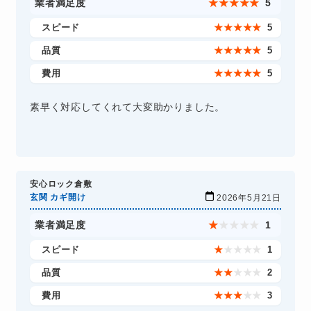
業者満足度
★
★
★
★
★
5
スピード
★
★
★
★
★
5
品質
★
★
★
★
★
5
費用
★
★
★
★
★
5
素早く対応してくれて大変助かりました。
安心ロック倉敷
玄関 カギ開け
2026年5月21日
業者満足度
★
★
★
★
★
1
スピード
★
★
★
★
★
1
品質
★
★
★
★
★
2
費用
★
★
★
★
★
3