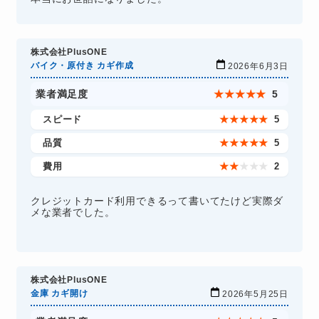
株式会社PlusONE
バイク・原付き カギ作成
2026年6月3日
業者満足度
★
★
★
★
★
5
スピード
★
★
★
★
★
5
品質
★
★
★
★
★
5
費用
★
★
★
★
★
2
クレジットカード利用できるって書いてたけど実際ダ
メな業者でした。
株式会社PlusONE
金庫 カギ開け
2026年5月25日