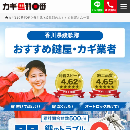
通話無料
カギ110番TOP
香川県
綾歌郡のおすすめ鍵屋さん一覧
香川県綾歌郡