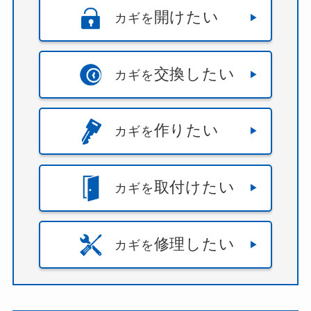
開けたい
カギを
交換したい
カギを
作りたい
カギを
取付けたい
カギを
修理したい
カギを