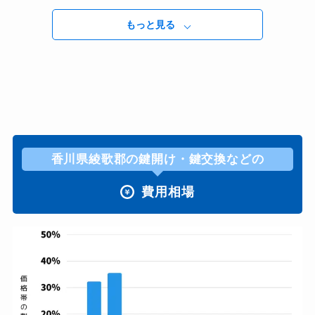
もっと見る
香川県綾歌郡の鍵開け・鍵交換などの
費用相場