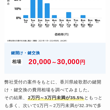
鍵開け・鍵交換
20,000
3
0,000
～
円
相場
弊社受付の案件をもとに、香川県綾歌郡の鍵開
け・鍵交換の費用相場を調べてみました。
その結果、
2万円～3万円未満が35.5%
ともっと
も多く、次いで1万円～2万円未満が32.3%で多