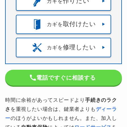
作りたい
カギを
取付けたい
カギを
修理したい
カギを
電話ですぐに相談する
時間に余裕があってスピードより
手続きのラク
さ
を重視したい場合は、鍵業者よりも
ディーラ
ー
のほうがよいかもしれません。また、加入し