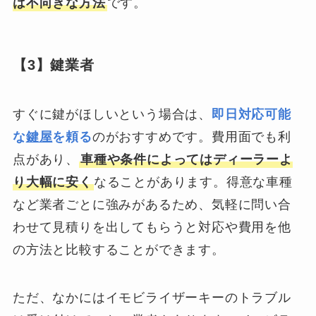
は不向きな方法
です。
【3】鍵業者
すぐに鍵がほしいという場合は、
即日対応可能
な
鍵屋
を頼る
のがおすすめです。費用面でも利
点があり、
車種や条件によってはディーラーよ
り大幅に安く
なることがあります。得意な車種
など業者ごとに強みがあるため、気軽に問い合
わせて見積りを出してもらうと対応や費用を他
の方法と比較することができます。
ただ、なかにはイモビライザーキーのトラブル