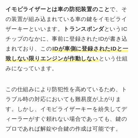
イモビライザーとは車の防犯装置のこと
で、そ
の装置が組み込まれている車の鍵をイモビライ
ザーキーといいます。
トランスポンダ
というIC
チップのなかに、事前に登録されたIDが書き込
まれており、この
IDが車側に登録されたIDと一
致しない限りエンジンが作動しない
という仕組
みになっています。
この仕組みにより防犯性を高めているため、ト
ラブル時の対応においても難易度が上がりま
す。しかし、イモビライザーキーを紛失してデ
ィーラーがすぐ頼れない場合であっても、鍵の
プロであれば解錠や合鍵の作成は可能です。