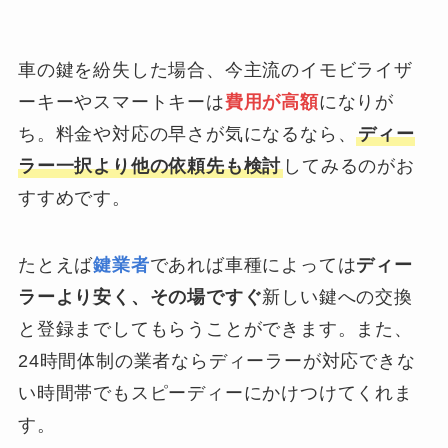
車の鍵を紛失した場合、今主流のイモビライザ
ーキーやスマートキーは
費用が高額
になりが
ち。料金や対応の早さが気になるなら、
ディー
ラー一択より他の依頼先も検討
してみるのがお
すすめです。
たとえば
鍵業者
であれば車種によっては
ディー
ラーより安く、その場ですぐ
新しい鍵への交換
と登録までしてもらうことができます。また、
24時間体制の業者ならディーラーが対応できな
い時間帯でもスピーディーにかけつけてくれま
す。