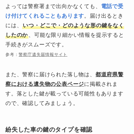
よっては警察署まで出向かなくても、
電話で受
け付けてくれることもあります
。届け出るとき
には、
いつ・どこで・どのような形の鍵をなく
したのか
、可能な限り細かい情報を提示すると
手続きがスムーズです。
参考：
警察庁遺失届情報サイト
また、警察に届けられた落し物は、
都道府県警
察における遺失物の公表ページ
に掲載されま
す。落とした鍵が載っている可能性もあります
ので、確認してみましょう。
紛失した車の鍵のタイプを確認