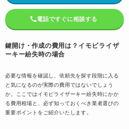
電話ですぐに相談する
鍵開け・作成の費用は？イモビライザ
ーキー紛失時の場合
必要な情報を確認し、依頼先を探す段階に入る
と気になるのが実際の費用ではないでしょう
か。ここではイモビライザーキー紛失時にかか
る費用相場と、必ず知っておくべき業者選びの
重要ポイントをご紹介いたします。