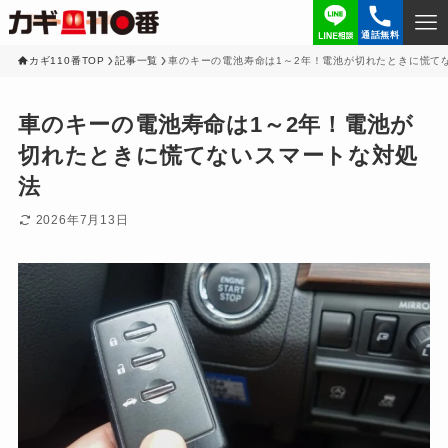
通話無料
カギ110番TOP
記事一覧
車のキーの電池寿命は1～2年！電池が切れたときに慌て
車のキーの電池寿命は1～2年！電池が
切れたときに慌てないスマートな対処
法
2026年7月13日