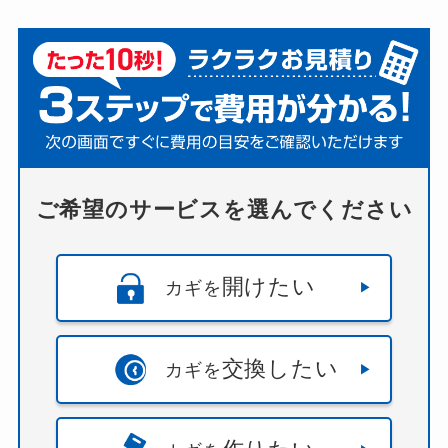
ご希望のサービスを選んでください
開けたい
カギを
交換したい
カギを