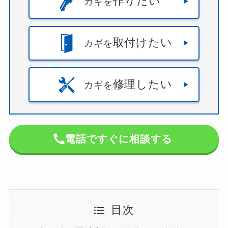
作りたい
カギを
取付けたい
カギを
修理したい
カギを
電話ですぐに相談する
目次