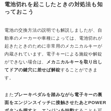
電池切れを起こしたときの対処法も知
っておこう
電池の交換方法の説明でも解説しましたが、自
動車のメーカーや車種によっては、電池切れが
起きたときのために非常用のメカニカルキーが
内蔵されています。電子キーによる施錠や解錠
ができない場合は、
メカニカルキーを取り出し
てドアの鍵穴に差せば解錠
することができま
す。
また
ブレーキペダルを踏みながら電子キーの裏
面をエンジンスイッチに接触させたあとPOWER
ボタンを押すと、エンジンを始動
することも可