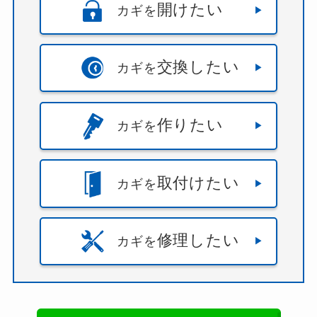
開けたい
カギを
交換したい
カギを
作りたい
カギを
取付けたい
カギを
修理したい
カギを