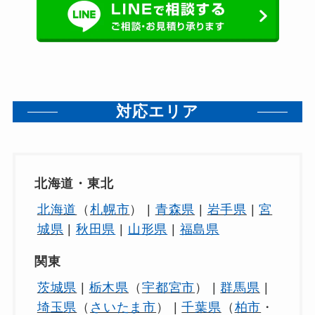
対応エリア
北海道・東北
北海道
（
札幌市
） |
青森県
|
岩手県
|
宮
城県
|
秋田県
|
山形県
|
福島県
関東
茨城県
|
栃木県
（
宇都宮市
） |
群馬県
|
埼玉県
（
さいたま市
） |
千葉県
（
柏市
・