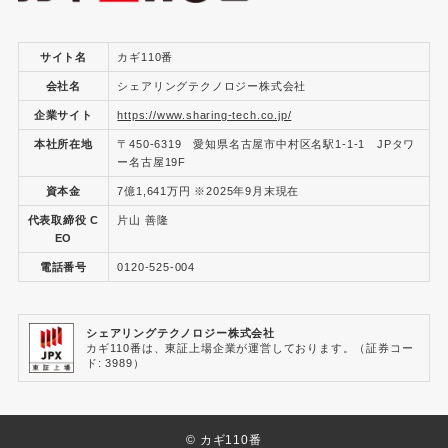
サイト名
カギ110番
会社名
シェアリングテクノロジー株式会社
企業サイト
https://www.sharing-tech.co.jp/
本社所在地
〒450-6319 愛知県名古屋市中村区名駅1-1-1 JPタワ
ー名古屋19F
資本金
7億1,641万円 ※2025年9月末現在
代表取締役 C
片山 善隆
EO
電話番号
0120-525-004
シェアリングテクノロジー株式会社
カギ110番は、東証上場企業が運営しております。（証券コー
ド: 3989）
©
カギ110番