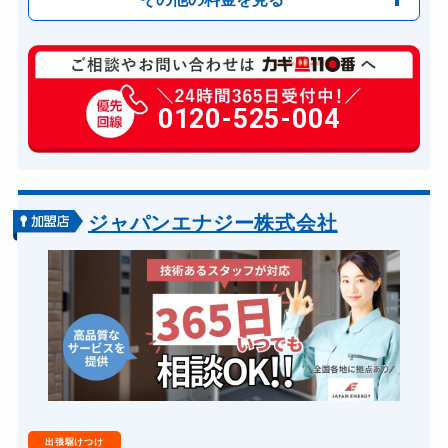
玄関カギ複製
770円(税込)～
玄関カギ開け
0120-525-004
11,000円～(税込)
玄関カギ修理
6,600円～(税込)
玄関カギ作成
14,300円～(税込)
玄関カギ交換
14,300円～(税込)
ジャパンエナジー株式会社
車カギ開け
13,200円～(税込)...
バイクカギ開け
13,200円～(税込)...
スーツケースカギ開け
8,800円～(税込)
金庫カギ開け
14,300円～(税込)
金庫カギ修理
11,000円～(税込)
金庫カギ交換
11,000円～(税込)
出張駆けつけ