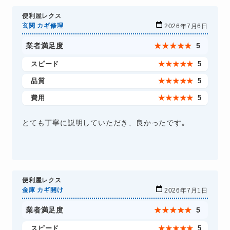
便利屋レクス
玄関 カギ修理
2026年7月6日
業者満足度
★
★
★
★
★
5
スピード
★
★
★
★
★
5
品質
★
★
★
★
★
5
費用
★
★
★
★
★
5
とても丁寧に説明していただき、良かったです｡
便利屋レクス
金庫 カギ開け
2026年7月1日
業者満足度
★
★
★
★
★
5
スピード
★
★
★
★
★
5