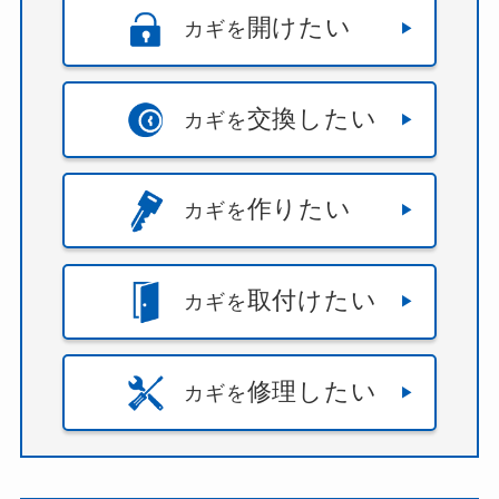
開けたい
カギを
交換したい
カギを
作りたい
カギを
取付けたい
カギを
修理したい
カギを