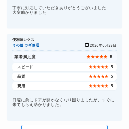
丁寧に対応していただきありがとうございました
大変助かりました
便利屋レクス
その他 カギ修理
2026年6月29日
業者満足度
★
★
★
★
★
5
スピード
★
★
★
★
★
5
品質
★
★
★
★
★
5
費用
★
★
★
★
★
5
日曜に急にドアが開かなくなり困りましたが、すぐに
来てもらえ助かりました。