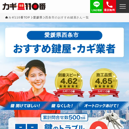
通話無料
カギ110番TOP
愛媛県
西条市のおすすめ鍵屋さん一覧
愛媛県西条市