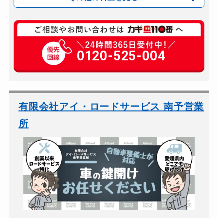
車カギ開け
8,800円～(税込)
0120-525-004
有限会社アイ・ロードサービス 南予営業
所