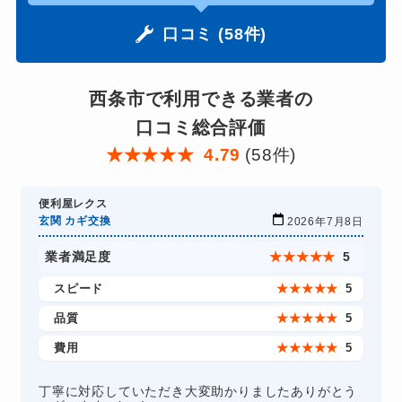
口コミ (58件)
西条市で利用できる業者の
口コミ総合評価
★
★
★
★
★
4.79
(58件)
便利屋レクス
玄関 カギ交換
2026年7月8日
業者満足度
★
★
★
★
★
5
スピード
★
★
★
★
★
5
品質
★
★
★
★
★
5
費用
★
★
★
★
★
5
丁寧に対応していただき大変助かりましたありがとう