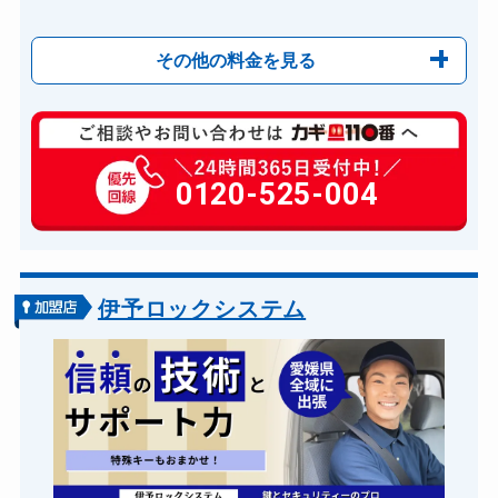
その他の料金を見る
玄関カギ修理
6,600円～(税込)
玄関カギ作成
0120-525-004
14,300円～(税込)
玄関カギ交換
14,300円～(税込)
車カギ開け
13,200円～(税込)
バイクカギ開け
13,200円～(税込)
伊予ロックシステム
バイクカギ作成
16,500円～(税込)
スーツケースカギ開け
8,800円～(税込)
金庫カギ開け
14,300円～(税込)
金庫カギ交換
11,000円～(税込)
ロッカーカギ開け