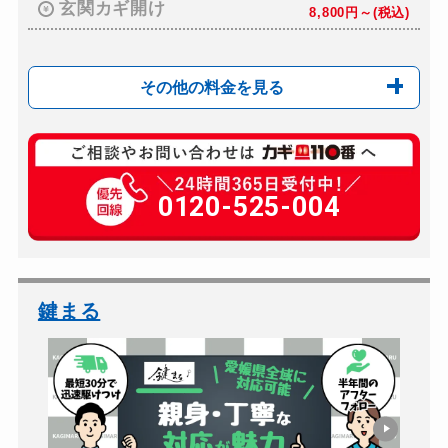
玄関カギ開け
8,800円～(税込)
その他の料金を見る
玄関カギ開け
8,800円～(税込)
玄関カギ修理
0120-525-004
5,500円～(税込)
玄関カギ作成
6,600円～(税込)
玄関カギ交換
別途お見積り
車カギ開け
7,700円～(税込)
鍵まる
バイクカギ開け
7,700円～(税込)
バイクカギ作成
11,000円～(税込)
スーツケースカギ開け
4,400円～(税込)※...
スーツケースカギ作成