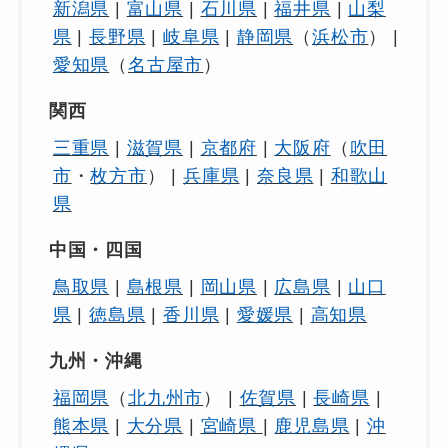
新潟県
|
富山県
|
石川県
|
福井県
|
山梨
県
|
長野県
|
岐阜県
|
静岡県
（
浜松市
） |
愛知県
（
名古屋市
）
関西
三重県
|
滋賀県
|
京都府
|
大阪府
（
吹田
市
・
枚方市
） |
兵庫県
|
奈良県
|
和歌山
県
中国・四国
鳥取県
|
島根県
|
岡山県
|
広島県
|
山口
県
|
徳島県
|
香川県
|
愛媛県
|
高知県
九州・沖縄
福岡県
（
北九州市
） |
佐賀県
|
長崎県
|
熊本県
|
大分県
|
宮崎県
|
鹿児島県
|
沖