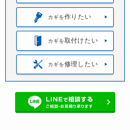
作りたい
カギを
取付けたい
カギを
修理したい
カギを