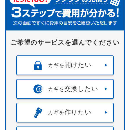
ご希望のサービスを選んでください
開けたい
カギを
交換したい
カギを
作りたい
カギを