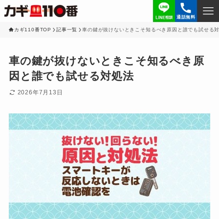
通話無料
カギ110番TOP
記事一覧
車の鍵が抜けないときこそ知るべき原因と誰でも試せる
車の鍵が抜けないときこそ知るべき原
因と誰でも試せる対処法
2026年7月13日