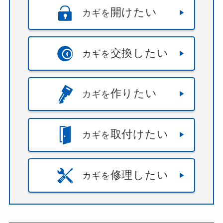
開けたい
カギを
交換したい
カギを
作りたい
カギを
取付けたい
カギを
修理したい
カギを