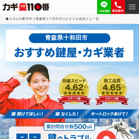
通話無料
カギ110番TOP
青森県
十和田市のおすすめ鍵屋さん一覧
青森県十和田市