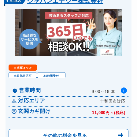
ジャパンエナジー株式会社
出張駆けつけ
土日祝対応可
24時間受付
営業時間
i
9:00～18:00...
対応エリア
十和田市対応
玄関カギ開け
11,000円～(税込)
その他の料金を見る