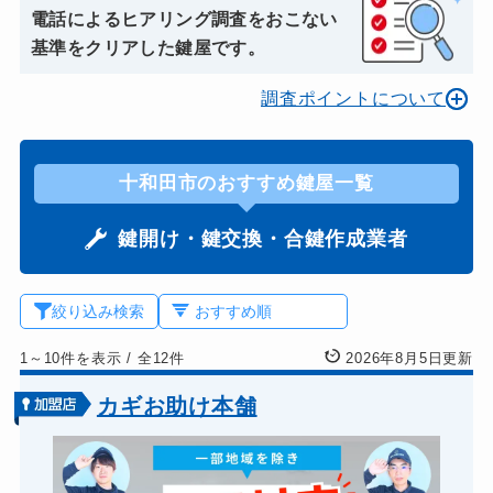
電話によるヒアリング調査をおこない
基準をクリアした鍵屋です。
調査ポイントについて
十和田市のおすすめ鍵屋一覧
鍵開け・鍵交換・合鍵作成業者
絞り込み検索
1～10件を表示
/
全12件
2026年8月5日更新
カギお助け本舗