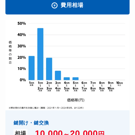
費用相場
鍵開け・鍵交換
10,000
2
0,000
～
円
相場