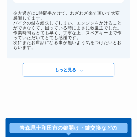
夕方過ぎに1時間半かけて、わざわざ来て頂いて大変
感謝してます。
バイクの鍵を紛失してしまい、エンジンをかけること
ができなくて、困っている時にまさに救世主でした。
作業時間もとても早く、丁寧な上、スペアキーまで作
っていただいてとても感謝です。
次にまたお世話になる事が無いよう気をつけたいとお
もいます。
もっと見る
青森県十和田市の鍵開け・鍵交換などの