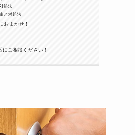
対処法
由と対処法
におまかせ！
0番にご相談ください！