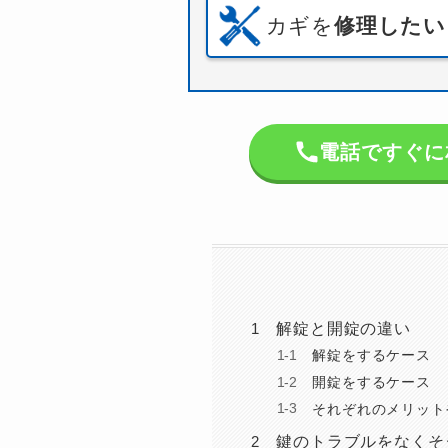
カギを
修理したい
電話ですぐに相談
解錠と開錠の違い
解錠をするケース
開錠をするケース
それぞれのメリット
鍵のトラブルをなくそ