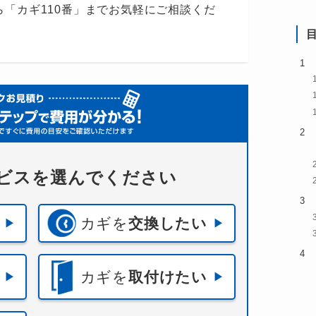
「カギ110番」までお気軽にご相談くだ
ビスを選んでください
カギを
交換したい
カギを
取付けたい