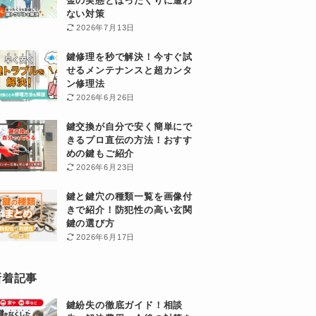
金の実態とぼったくりに遭わ
ない対策
2026年7月13日
鍵修理を秒で解決！今すぐ試
せるメンテナンスと超カンタ
ン修理法
2026年6月26日
鍵交換が自分で安く簡単にで
きるプロ直伝の方法！おすす
めの鍵もご紹介
2026年6月23日
鍵と鍵穴の種類一覧を画像付
きで紹介！防犯性の高い玄関
鍵の選び方
2026年6月17日
新着記事
鍵紛失の徹底ガイド！相談