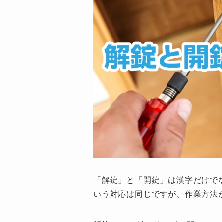
「解錠」と「開錠」は漢字だけで
いう対応は同じですが、作業方法