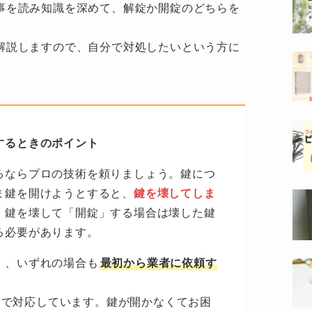
事を読み知識を深めて、解錠か開錠のどちらを
解説しますので、自分で対処したいという方に
するときのポイント
るならプロの技術を頼りましょう。鍵につ
ま鍵を開けようとすると、
鍵を壊してしま
、鍵を壊して「開錠」する場合は壊した鍵
る必要があります。
」、いずれの場合も
最初から業者に依頼す
全国で対応しています。鍵が開かなくてお困