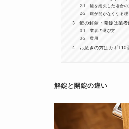
鍵を紛失した場合の
鍵が開かなくなる理
鍵の解錠・開錠は業者
業者の選び方
費用
お急ぎの方はカギ11
解錠と開錠の違い