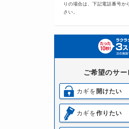
りの場合は、下記電話番号から
さい。
ご希望のサー
カギを
開けたい
カギを
作りたい