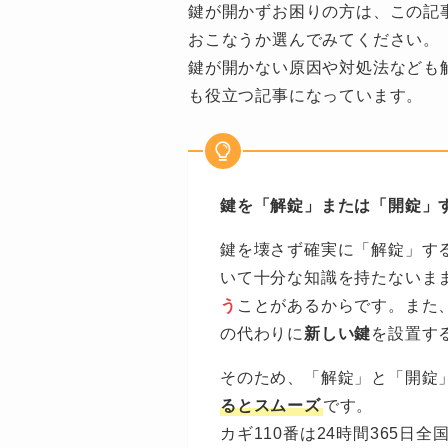
鍵が開かずお困りの方は、この記
おこなうか選んでみてください。
鍵が開かない原因や対処法なども
も役立つ記事になっています。
鍵を「解錠」または「開錠」
鍵を壊さず確実に「解錠」す
いて十分な知識を持たないま
う
ことがあるからです。また
の代わりに
新しい鍵
を設置す
そのため、「解錠」と「開錠
るとスムーズ
です。
カギ110番は24時間365日