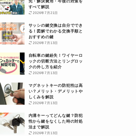
先・解決費用・今後の対策を
すべて解説
2026年7月21日
サッシの鍵交換は自分ででき
る！図解でわかる交換手順と
おすすめの鍵
2026年7月13日
自転車の鍵紛失！ワイヤーロ
ックの切断方法とリングロッ
クの外し方を紹介
2026年7月13日
マグネットキーの防犯性は高
い？メリット・デメリットや
しくみを解説
2026年7月13日
内溝キーってどんな鍵？防犯
性から鍵をなくした時の対処
法まで解説
2026年7月13日