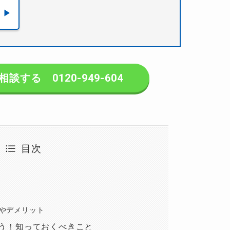
する 0120-949-604
目次
やデメリット
う！知っておくべきこと