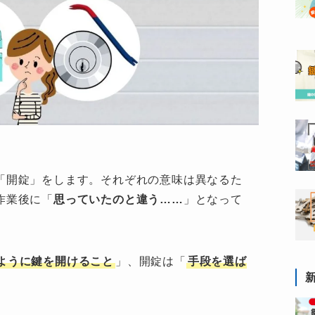
「開錠」をします。それぞれの意味は異なるた
作業後に「
思っていたのと違う……
」となって
ように鍵を開けること
」、開錠は「
手段を選ば