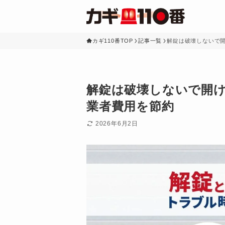
カギ110番TOP
記事一覧
解錠は破壊しないで
解錠は破壊しないで開
業者費用を節約
2026年6月2日