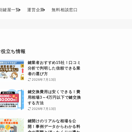
別鍵屋一覧
運営企業
無料相談窓口
お役立ち情報
鍵業者おすすめ15社！口コミ
分析で判明した信頼できる業
者の選び方
2026年7月13日
鍵交換費用は安くできる！費
用相場3～4万円以下で鍵交換
する方法
2026年7月13日
鍵開けのリアルな相場を公
開！事例データからわかる料