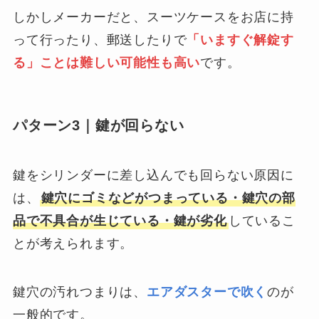
しかしメーカーだと、スーツケースをお店に持
って行ったり、郵送したりで
「いますぐ解錠す
る」ことは難しい可能性も高い
です。
パターン3｜鍵が回らない
鍵をシリンダーに差し込んでも回らない原因に
は、
鍵穴にゴミなどがつまっている・鍵穴の部
品で不具合が生じている・鍵が劣化
しているこ
とが考えられます。
鍵穴の汚れつまりは、
エアダスターで吹く
のが
一般的です。