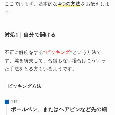
ここではまず、基本的な
4つの方法
をお伝えしま
す。
対処1｜自分で開ける
不正に解錠をする
“ピッキング“
という方法で
す。鍵を紛失して、合鍵もない場合はこういっ
た手法をとる方もいるようです。
ピッキング方法
手順
ボールペン、またはヘアピンなど先の細