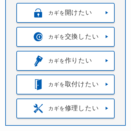
開けたい
カギを
交換したい
カギを
作りたい
カギを
取付けたい
カギを
修理したい
カギを