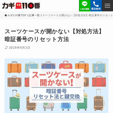
通話無料
カギ110番TOP
記事一覧
スーツケースが開かない【対処方法】暗証番号のリセッ
スーツケースが開かない【対処方法】
暗証番号のリセット方法
2026年6月2日