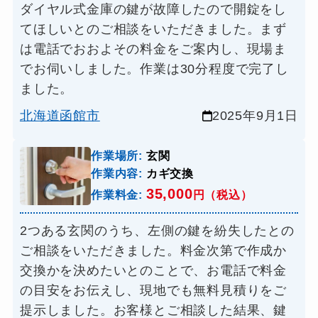
ダイヤル式金庫の鍵が故障したので開錠をし
てほしいとのご相談をいただきました。まず
は電話でおおよその料金をご案内し、現場ま
でお伺いしました。作業は30分程度で完了し
ました。
北海道函館市
2025年9月1日
作業場所:
玄関
作業内容:
カギ交換
35,000
作業料金:
円（税込）
2つある玄関のうち、左側の鍵を紛失したとの
ご相談をいただきました。料金次第で作成か
交換かを決めたいとのことで、お電話で料金
の目安をお伝えし、現地でも無料見積りをご
提示しました。お客様とご相談した結果、鍵