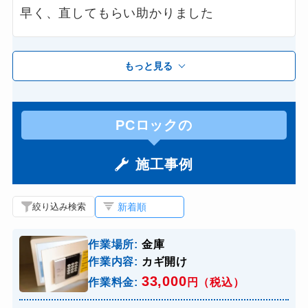
早く、直してもらい助かりました
もっと見る
PCロックの
施工事例
絞り込み検索
作業場所:
金庫
作業内容:
カギ開け
33,000
作業料金:
円（税込）