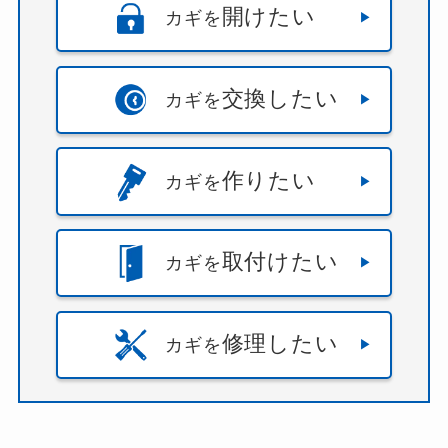
開けたい
カギを
交換したい
カギを
作りたい
カギを
取付けたい
カギを
修理したい
カギを