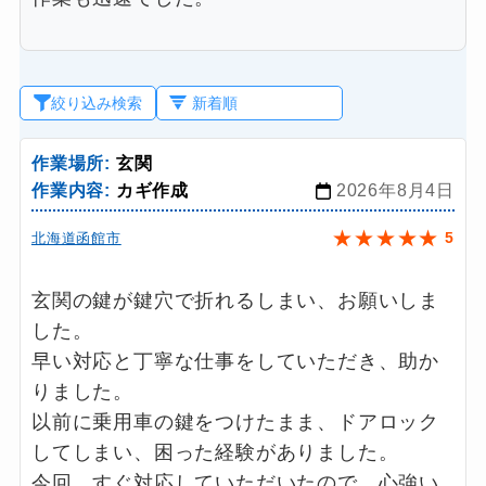
絞り込み検索
作業場所:
玄関
作業内容:
カギ作成
2026年8月4日
★
★
★
★
★
5
北海道函館市
玄関の鍵が鍵穴で折れるしまい、お願いしま
した。
早い対応と丁寧な仕事をしていただき、助か
りました。
以前に乗用車の鍵をつけたまま、ドアロック
してしまい、困った経験がありました。
今回、すぐ対応していただいたので、心強い