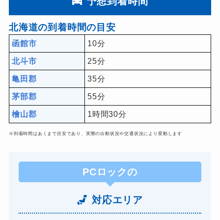
予想到着時間
北海道の到着時間の目安
函館市
10分
北斗市
25分
亀田郡
35分
茅部郡
55分
檜山郡
1時間30分
※到着時間はあくまで目安であり、実際の出動状況や交通状況により変動します
PCロックの
対応エリア