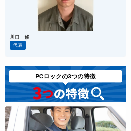
川口 修
代表
PCロックの3つの特徴