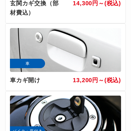
玄関カギ交換（部
14,300円～(税込)
材費込）
車
車カギ開け
13,200円～(税込)
バイク・原付き