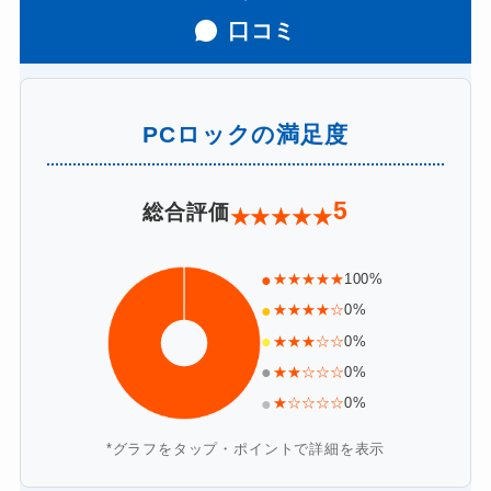
口コミ
PCロックの満足度
5
総合評価
★
★
★
★
★
●
★★★★★
100%
●
★★★★☆
0%
●
★★★☆☆
0%
●
★★☆☆☆
0%
●
★☆☆☆☆
0%
*グラフをタップ・ポイントで詳細を表示