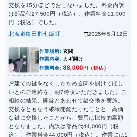
交換を15分ほどでおこないました。料金内訳
は部品代27,500円（税込）、作業料金11,000
円（税込）でした。
北海道亀田郡七飯町
2025年5月12日
作業場所:
玄関
作業内容:
カギ開け
88,000
作業料金:
円（税込）
戸建ての鍵をなくしたため玄関を開けてほし
いとのご連絡を、朝7時頃いただきました。ご
相談の結果、開錠とあわせて鍵交換を実施。
交換をともなう破壊開錠だったことと、高価
な鍵に交換したことから、費用は比較的高額
となりました。内訳は部品代44,000円（税
込）、作業料金44,000円（税込）。作業には1