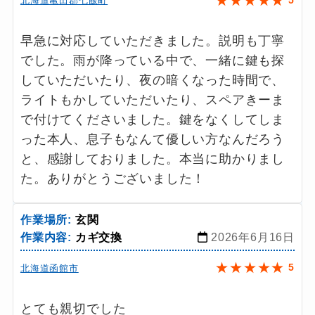
北海道亀田郡七飯町
早急に対応していただきました。説明も丁寧
でした。雨が降っている中で、一緒に鍵も探
していただいたり、夜の暗くなった時間で、
ライトもかしていただいたり、スペアきーま
で付けてくださいました。鍵をなくしてしま
った本人、息子もなんて優しい方なんだろう
と、感謝しておりました。本当に助かりまし
た。ありがとうございました！
作業場所:
玄関
作業内容:
カギ交換
2026年6月16日
★
★
★
★
★
5
北海道函館市
とても親切でした