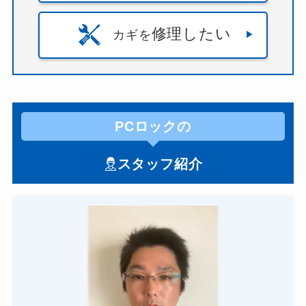
修理したい
カギを
PCロックの
スタッフ紹介