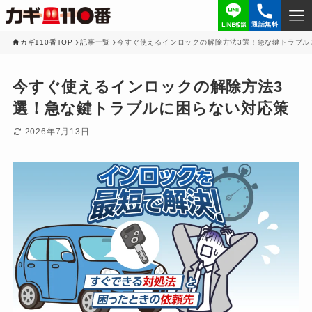
通話無料
カギ110番TOP
記事一覧
今すぐ使えるインロックの解除方法3選！急な鍵トラブル
今すぐ使えるインロックの解除方法3
選！急な鍵トラブルに困らない対応策
2026年7月13日