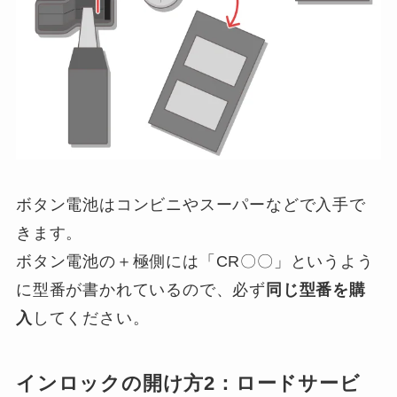
ボタン電池はコンビニやスーパーなどで入手で
きます。
ボタン電池の＋極側には「CR〇〇」というよう
に型番が書かれているので、必ず
同じ型番を購
入
してください。
インロックの開け方2：ロードサービ