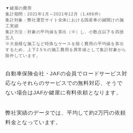
▼鍵屋の費用
集計期間：2021年1月～2021年12月（1,486件）
集計対象：弊社運営サイト全体における国産車の鍵開けの施
工実績
集計方法：対象の平均値を算出（※）し、小数点以下を四捨
五入
※大規模な施工など特殊なケースを除く費用の平均値を算出
するため、上下2.5％の施工費用を異常値として集計対象から
除外しています。
自動車保険会社・JAFの会員でロードサービス対
応ならそれらのサービスでの無料対応、そうで
ない場合はJAFか鍵屋に有料依頼となります。
弊社実績のデータでは、平均して約2万円の依頼
料金となっています。