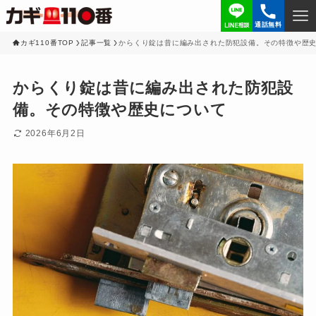
通話無料
カギ110番TOP
記事一覧
からくり錠は昔に編み出された防犯設備。その特徴や歴
からくり錠は昔に編み出された防犯設
備。その特徴や歴史について
2026年6月2日