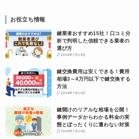
お役立ち情報
鍵業者おすすめ15社！口コミ分
析で判明した信頼できる業者の
選び方
2026年7月13日
鍵交換費用は安くできる！費用
相場3～4万円以下で鍵交換する
方法
2026年7月13日
鍵開けのリアルな相場を公開！
事例データからわかる料金の実
態とぼったくりに遭わない対策
2026年7月13日