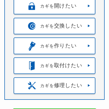
開けたい
カギを
交換したい
カギを
作りたい
カギを
取付けたい
カギを
修理したい
カギを